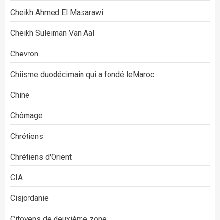
Cheikh Ahmed El Masarawi
Cheikh Suleiman Van Aal
Chevron
Chiisme duodécimain qui a fondé leMaroc
Chine
Chômage
Chrétiens
Chrétiens d'Orient
CIA
Cisjordanie
Citoyens de deuxième zone