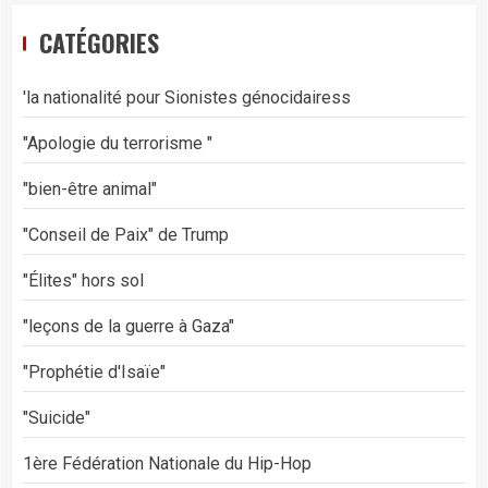
CATÉGORIES
'la nationalité pour Sionistes génocidairess
"Apologie du terrorisme "
"bien-être animal"
"Conseil de Paix" de Trump
"Élites" hors sol
"leçons de la guerre à Gaza"
"Prophétie d'Isaïe"
"Suicide"
1ère Fédération Nationale du Hip-Hop