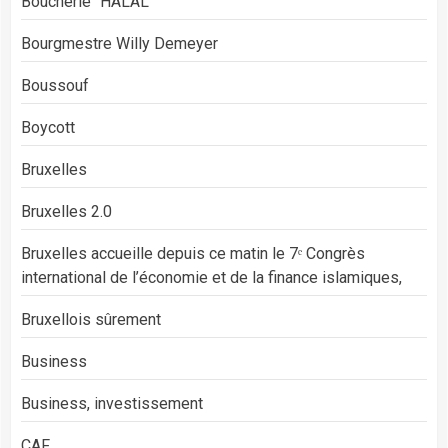
Boucherie "HALAL"
Bourgmestre Willy Demeyer
Boussouf
Boycott
Bruxelles
Bruxelles 2.0
Bruxelles accueille depuis ce matin le 7ᵉ Congrès
international de l’économie et de la finance islamiques,
Bruxellois sûrement
Business
Business, investissement
CAF