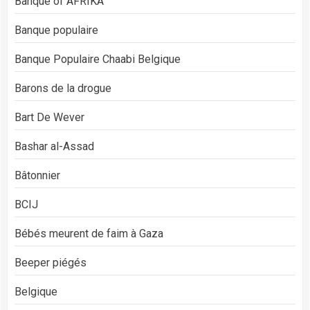
Banque of AFRIKA
Banque populaire
Banque Populaire Chaabi Belgique
Barons de la drogue
Bart De Wever
Bashar al-Assad
Bâtonnier
BCIJ
Bébés meurent de faim à Gaza
Beeper piégés
Belgique