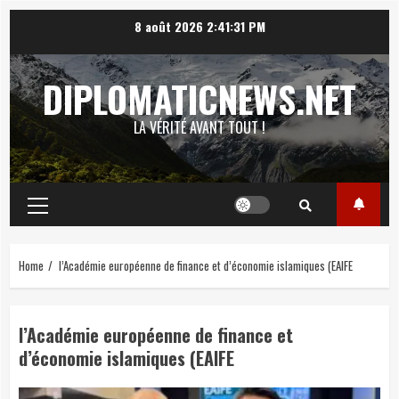
Skip
8 août 2026
2:41:32 PM
to
content
DIPLOMATICNEWS.NET
LA VÉRITÉ AVANT TOUT !
Primary
Menu
Home
l’Académie européenne de finance et d’économie islamiques (EAIFE
l’Académie européenne de finance et
d’économie islamiques (EAIFE