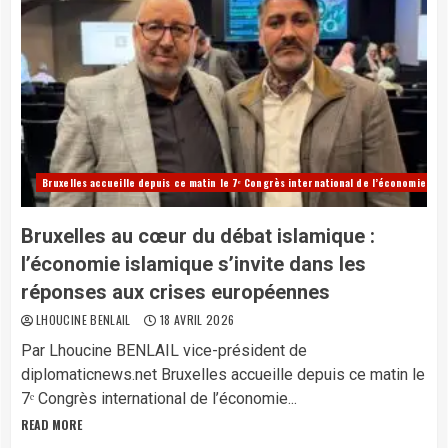
Bruxelles accueille depuis ce matin le 7ᵉ Congrès international de l’économie et d
Bruxelles au cœur du débat islamique :
l’économie islamique s’invite dans les
réponses aux crises européennes
LHOUCINE BENLAIL
18 AVRIL 2026
Par Lhoucine BENLAIL vice-président de
diplomaticnews.net Bruxelles accueille depuis ce matin le
7ᵉ Congrès international de l’économie...
READ MORE