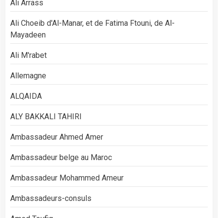
Ali Arrass
Ali Choeib d'Al-Manar, et de Fatima Ftouni, de Al-
Mayadeen
Ali M'rabet
Allemagne
ALQAIDA
ALY BAKKALI TAHIRI
Ambassadeur Ahmed Amer
Ambassadeur belge au Maroc
Ambassadeur Mohammed Ameur
Ambassadeurs-consuls