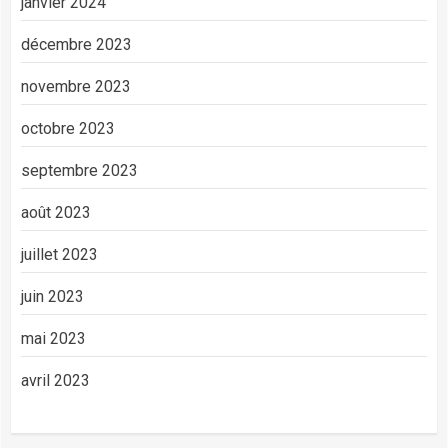
janvier 2024
décembre 2023
novembre 2023
octobre 2023
septembre 2023
août 2023
juillet 2023
juin 2023
mai 2023
avril 2023