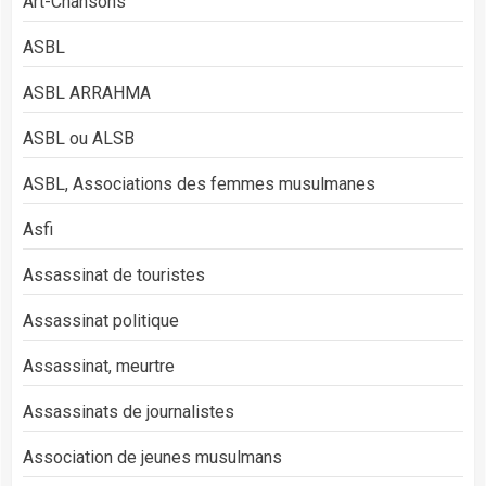
Art-Chansons
ASBL
ASBL ARRAHMA
ASBL ou ALSB
ASBL, Associations des femmes musulmanes
Asfi
Assassinat de touristes
Assassinat politique
Assassinat, meurtre
Assassinats de journalistes
Association de jeunes musulmans