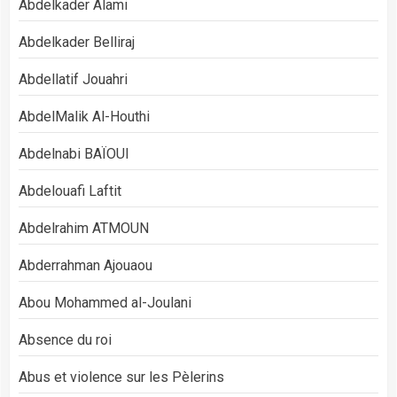
Abdelkader Alami
Abdelkader Belliraj
Abdellatif Jouahri
AbdelMalik Al-Houthi
Abdelnabi BAÏOUI
Abdelouafi Laftit
Abdelrahim ATMOUN
Abderrahman Ajouaou
Abou Mohammed al-Joulani
Absence du roi
Abus et violence sur les Pèlerins