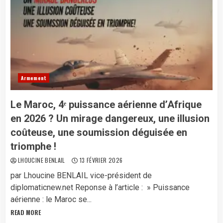
Armement
Le Maroc, 4ᵉ puissance aérienne d’Afrique
en 2026 ? Un mirage dangereux, une illusion
coûteuse, une soumission déguisée en
triomphe !
LHOUCINE BENLAIL
13 FÉVRIER 2026
par Lhoucine BENLAIL vice-président de
diplomaticnew.net Reponse à l’article : » Puissance
aérienne : le Maroc se...
READ MORE