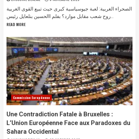
الصحراء الغربية: لعبة جيوسياسية كبرى حيث تبيع القوى الغربية
روح شعب مقابل موارد؟ بفلم االحسين بنلعايل رئيس...
READ MORE
Commission Européenne
Une Contradiction Fatale à Bruxelles :
L’Union Européenne Face aux Paradoxes du
Sahara Occidental