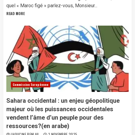
quel « Maroc figé » parlez-vous, Monsieur...
READ MORE
Commission Européenne
Sahara occidental : un enjeu géopolitique
majeur où les puissances occidentales
vendent l’âme d’un peuple pour des
ressources?(en arabe)
LHOUCINE BENLAIL
3 NOVEMBRE 2025