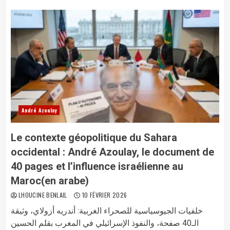
André Azoulay
Le contexte géopolitique du Sahara
occidental : André Azoulay, le document de
40 pages et l’influence israélienne au
Maroc(en arabe)
LHOUCINE BENLAIL
10 FÉVRIER 2026
خلفيات الجيوسياسية للصحراء الغربية: أندريه أزولاي، وثيقة
الـ40 صفحة، والنفوذ الإسرائيلي في المغرب بقلم الحسين