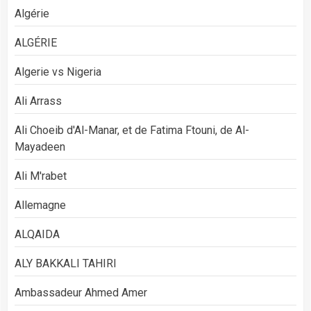
Algérie
ALGÉRIE
Algerie vs Nigeria
Ali Arrass
Ali Choeib d'Al-Manar, et de Fatima Ftouni, de Al-
Mayadeen
Ali M'rabet
Allemagne
ALQAIDA
ALY BAKKALI TAHIRI
Ambassadeur Ahmed Amer