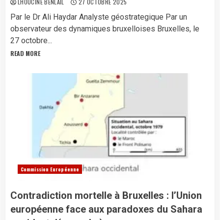
LHOUCINE BENLAIL
27 OCTOBRE 2025
Par le Dr Ali Haydar Analyste géostrategique Par un
observateur des dynamiques bruxelloises Bruxelles, le
27 octobre...
READ MORE
Commission Européenne
Contradiction mortelle à Bruxelles : l’Union
européenne face aux paradoxes du Sahara