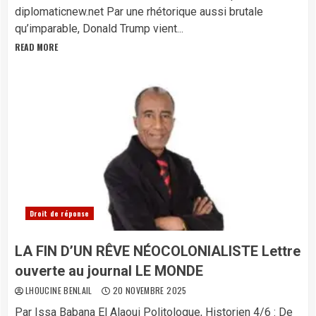
diplomaticnew.net ​Par une rhétorique aussi brutale
qu’imparable, Donald Trump vient...
READ MORE
Droit de réponse
LA FIN D’UN RÊVE NÉOCOLONIALISTE Lettre
ouverte au journal LE MONDE
LHOUCINE BENLAIL
20 NOVEMBRE 2025
Par Issa Babana El Alaoui Politologue, Historien 4/6 : De