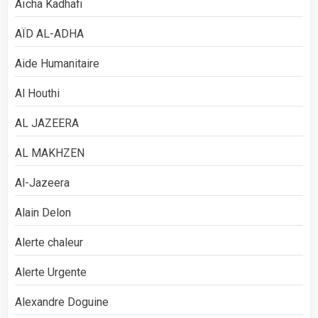
Aïcha Kadhafi
AÏD AL-ADHA
Aide Humanitaire
Al Houthi
AL JAZEERA
AL MAKHZEN
Al-Jazeera
Alain Delon
Alerte chaleur
Alerte Urgente
Alexandre Doguine