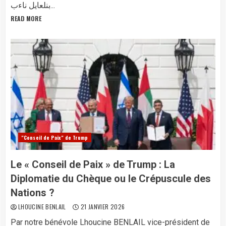
بنلعايل ناءب...
READ MORE
"Conseil de Paix" de Trump
Le « Conseil de Paix » de Trump : La
Diplomatie du Chèque ou le Crépuscule des
Nations ?
LHOUCINE BENLAIL
21 JANVIER 2026
Par notre bénévole Lhoucine BENLAIL vice-président de