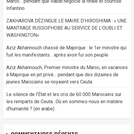
Maroc… pendant que Rabat négocie la finale et courtise
Infantino
ZAKHAROVA DÉZINGUE LE MAIRE D’HIROSHIMA : « UNE
MANTRAGE RUSSOPHOBE AU SERVICE DE L’OUBLI ET
WASHINGTON»
Aziz Akhannouch chassé de Majorque : le 1er ministre qui
fuit les manifestants… après avoir fui son peuple
Aziz Akhannouch, Premier ministre du Maroc, en vacances
à Majorque en jet privé… pendant que des dizaines de
jeunes Marocains se noyaient vers Ceuta.
Le silence de l’État et les cris de 60 000 Marocains sur
les remparts de Ceuta…Où en sommes-nous en matière
d’humanité ? (en arabe)