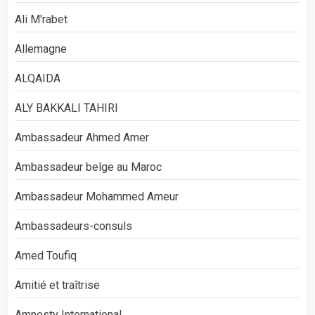
Ali M'rabet
Allemagne
ALQAIDA
ALY BAKKALI TAHIRI
Ambassadeur Ahmed Amer
Ambassadeur belge au Maroc
Ambassadeur Mohammed Ameur
Ambassadeurs-consuls
Amed Toufiq
Amitié et traîtrise
Amnesty International