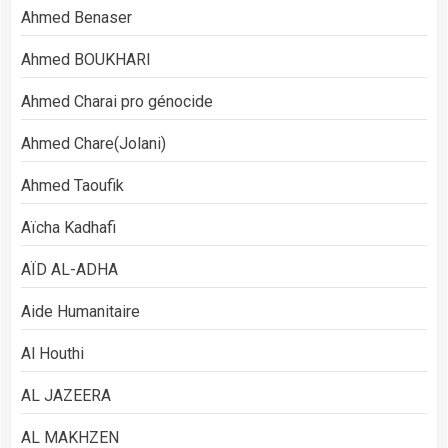
Ahmed Benaser
Ahmed BOUKHARI
Ahmed Charai pro génocide
Ahmed Chare(Jolani)
Ahmed Taoufik
Aïcha Kadhafi
AÏD AL-ADHA
Aide Humanitaire
Al Houthi
AL JAZEERA
AL MAKHZEN