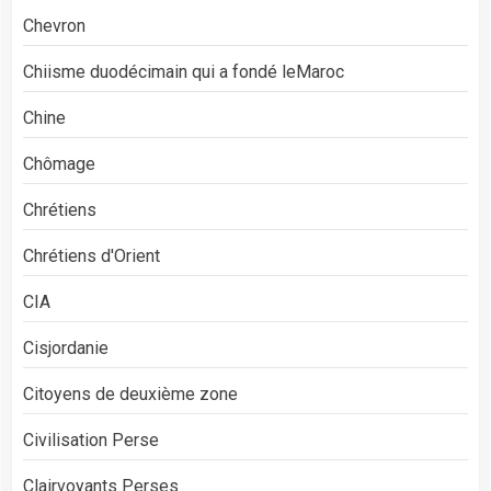
Chevron
Chiisme duodécimain qui a fondé leMaroc
Chine
Chômage
Chrétiens
Chrétiens d'Orient
CIA
Cisjordanie
Citoyens de deuxième zone
Civilisation Perse
Clairvoyants Perses