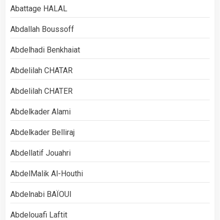
Abattage HALAL
Abdallah Boussoff
Abdelhadi Benkhaiat
Abdelilah CHATAR
Abdelilah CHATER
Abdelkader Alami
Abdelkader Belliraj
Abdellatif Jouahri
AbdelMalik Al-Houthi
Abdelnabi BAÏOUI
Abdelouafi Laftit