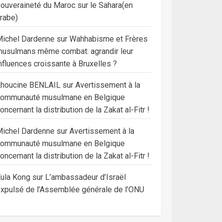
ouveraineté du Maroc sur le Sahara(en
rabe)
ichel Dardenne
sur
Wahhabisme et Frères
usulmans même combat: agrandir leur
nfluences croissante à Bruxelles ?
Lhoucine BENLAIL
sur
Avertissement à la
communauté musulmane en Belgique
oncernant la distribution de la Zakat al-Fitr !
ichel Dardenne
sur
Avertissement à la
communauté musulmane en Belgique
oncernant la distribution de la Zakat al-Fitr !
ula Kong
sur
L’ambassadeur d’Israël
xpulsé de l’Assemblée générale de l’ONU