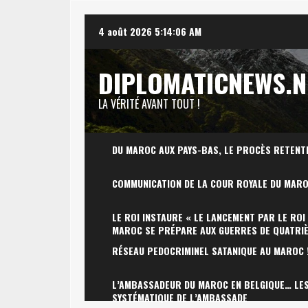
Skip
4 août 2026
5:14:07 AM
to
content
DIPLOMATICNEWS.N
LA VÉRITÉ AVANT TOUT !
DU MAROC AUX PAYS-BAS, LE PROCÈS RETENT
COMMUNICATION DE LA COUR ROYALE DU MAR
LE ROI INSTAURE « LE LANCEMENT PAR LE ROI
MAROC SE PRÉPARE AUX GUERRES DE QUATRI
RÉSEAU PEDOCRIMINEL SATANIQUE AU MAROC 
L’AMBASSADEUR DU MAROC EN BELGIQUE… LES 
SYSTÉMATIQUE DE L’AMBASSADE