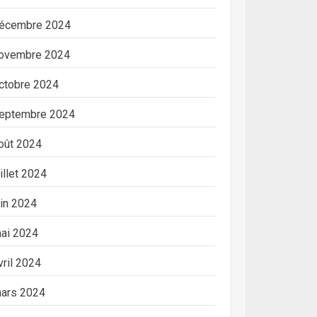
écembre 2024
ovembre 2024
ctobre 2024
eptembre 2024
oût 2024
uillet 2024
uin 2024
ai 2024
vril 2024
ars 2024