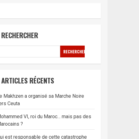
RECHERCHER
RECHERCHER
ARTICLES RÉCENTS
e Makhzen a organisé sa Marche Noire
ers Ceuta
ohammed VI, roi du Maroc… mais pas des
arocains ?
ui est responsable de cette catastrophe