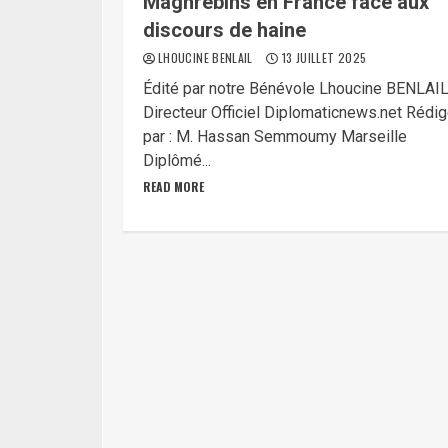
Maghrébins en France face aux
discours de haine
LHOUCINE BENLAIL
13 JUILLET 2025
Édité par notre Bénévole Lhoucine BENLAI
Directeur Officiel Diplomaticnews.net Rédi
par : M. Hassan Semmoumy Marseille
Diplômé...
READ MORE