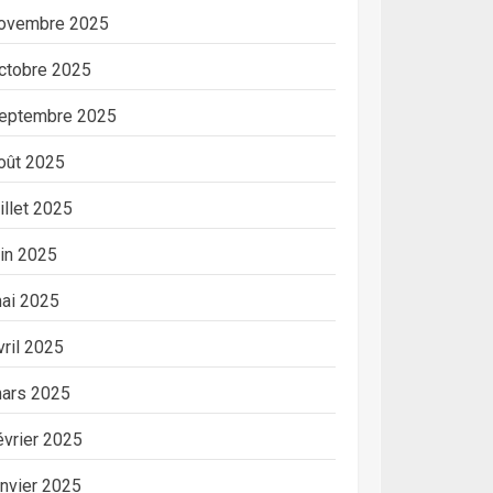
ovembre 2025
ctobre 2025
eptembre 2025
oût 2025
uillet 2025
uin 2025
ai 2025
vril 2025
ars 2025
évrier 2025
anvier 2025