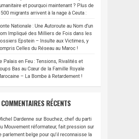
umanitaire et pourquoi maintenant ? Plus de
 500 migrants arrivent à la nage à Ceuta :
onte Nationale : Une Autoroute au Nom d’un
om Impliqué des Milliers de Fois dans les
ossiers Epstein – Insulte aux Victimes, y
ompris Celles du Réseau au Maroc !
e Palais en Feu : Tensions, Rivalités et
oups Bas au Cœur de la Famille Royale
arocaine – La Bombe à Retardement !
COMMENTAIRES RÉCENTS
ichel Dardenne
sur
Bouchez, chef du parti
u Mouvement réformateur, fait pression sur
e parlement belge pour qu’il reconnaisse la