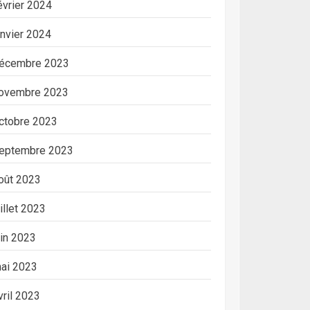
évrier 2024
anvier 2024
écembre 2023
ovembre 2023
ctobre 2023
eptembre 2023
oût 2023
uillet 2023
uin 2023
ai 2023
vril 2023