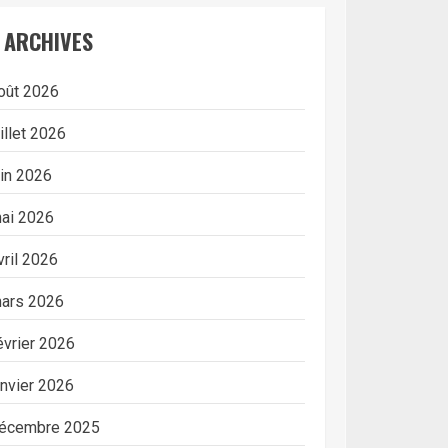
ARCHIVES
oût 2026
uillet 2026
uin 2026
ai 2026
vril 2026
ars 2026
évrier 2026
anvier 2026
écembre 2025