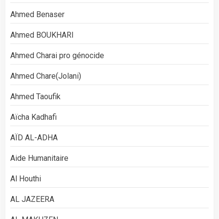
Ahmed Benaser
Ahmed BOUKHARI
Ahmed Charai pro génocide
Ahmed Chare(Jolani)
Ahmed Taoufik
Aïcha Kadhafi
AÏD AL-ADHA
Aide Humanitaire
Al Houthi
AL JAZEERA