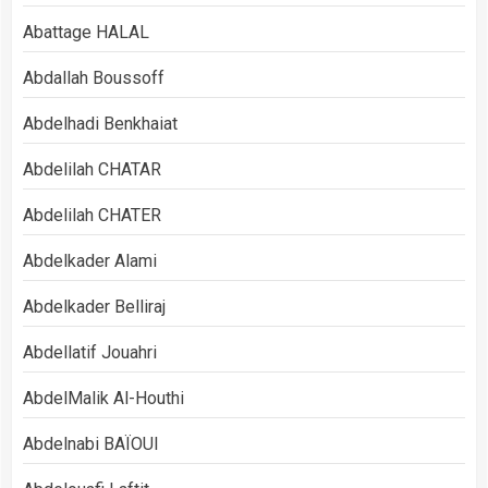
Abattage HALAL
Abdallah Boussoff
Abdelhadi Benkhaiat
Abdelilah CHATAR
Abdelilah CHATER
Abdelkader Alami
Abdelkader Belliraj
Abdellatif Jouahri
AbdelMalik Al-Houthi
Abdelnabi BAÏOUI