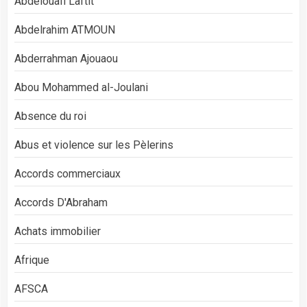
Abdelouafi Laftit
Abdelrahim ATMOUN
Abderrahman Ajouaou
Abou Mohammed al-Joulani
Absence du roi
Abus et violence sur les Pèlerins
Accords commerciaux
Accords D'Abraham
Achats immobilier
Afrique
AFSCA