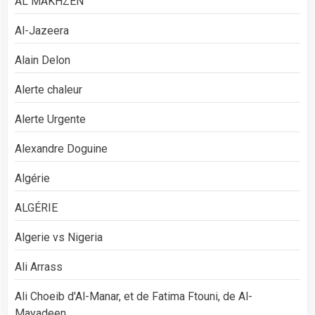
AL MAKHZEN
Al-Jazeera
Alain Delon
Alerte chaleur
Alerte Urgente
Alexandre Doguine
Algérie
ALGÉRIE
Algerie vs Nigeria
Ali Arrass
Ali Choeib d'Al-Manar, et de Fatima Ftouni, de Al-
Mayadeen