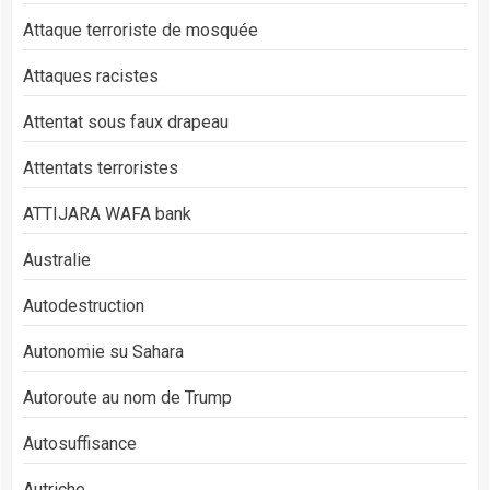
Attaque terroriste de mosquée
Attaques racistes
Attentat sous faux drapeau
Attentats terroristes
ATTIJARA WAFA bank
Australie
Autodestruction
Autonomie su Sahara
Autoroute au nom de Trump
Autosuffisance
Autriche