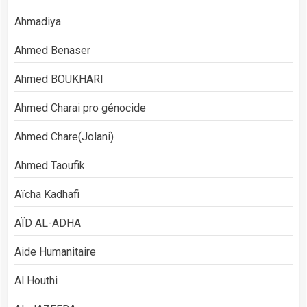
Ahmadiya
Ahmed Benaser
Ahmed BOUKHARI
Ahmed Charai pro génocide
Ahmed Chare(Jolani)
Ahmed Taoufik
Aïcha Kadhafi
AÏD AL-ADHA
Aide Humanitaire
Al Houthi