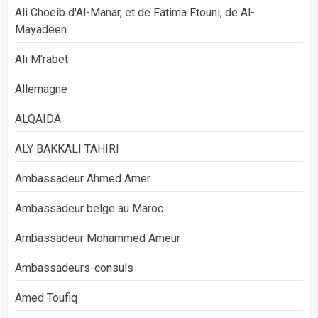
Ali Choeib d'Al-Manar, et de Fatima Ftouni, de Al-
Mayadeen
Ali M'rabet
Allemagne
ALQAIDA
ALY BAKKALI TAHIRI
Ambassadeur Ahmed Amer
Ambassadeur belge au Maroc
Ambassadeur Mohammed Ameur
Ambassadeurs-consuls
Amed Toufiq