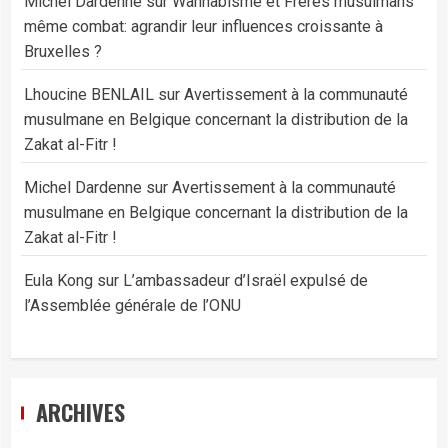
Michel Dardenne
sur
Wahhabisme et Frères musulmans
même combat: agrandir leur influences croissante à
Bruxelles ?
Lhoucine BENLAIL
sur
Avertissement à la communauté
musulmane en Belgique concernant la distribution de la
Zakat al-Fitr !
Michel Dardenne
sur
Avertissement à la communauté
musulmane en Belgique concernant la distribution de la
Zakat al-Fitr !
Eula Kong
sur
L’ambassadeur d’Israël expulsé de
l’Assemblée générale de l’ONU
ARCHIVES