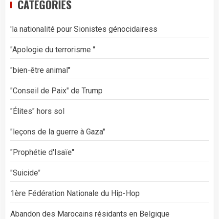
CATÉGORIES
'la nationalité pour Sionistes génocidairess
"Apologie du terrorisme "
"bien-être animal"
"Conseil de Paix" de Trump
"Élites" hors sol
"leçons de la guerre à Gaza"
"Prophétie d'Isaïe"
"Suicide"
1ère Fédération Nationale du Hip-Hop
Abandon des Marocains résidants en Belgique