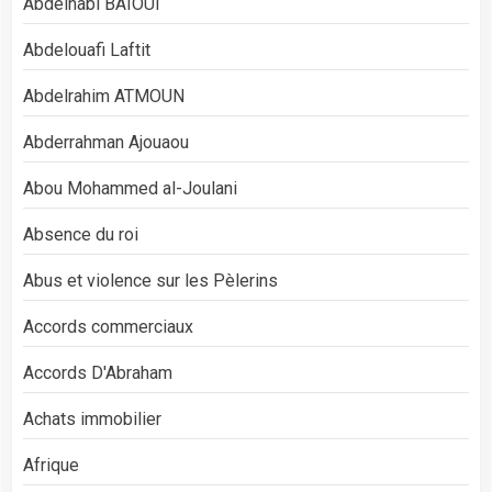
Abdelnabi BAÏOUI
Abdelouafi Laftit
Abdelrahim ATMOUN
Abderrahman Ajouaou
Abou Mohammed al-Joulani
Absence du roi
Abus et violence sur les Pèlerins
Accords commerciaux
Accords D'Abraham
Achats immobilier
Afrique