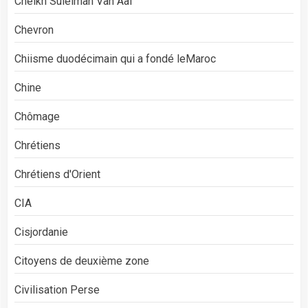
Cheikh Suleiman Van Aal
Chevron
Chiisme duodécimain qui a fondé leMaroc
Chine
Chômage
Chrétiens
Chrétiens d'Orient
CIA
Cisjordanie
Citoyens de deuxième zone
Civilisation Perse