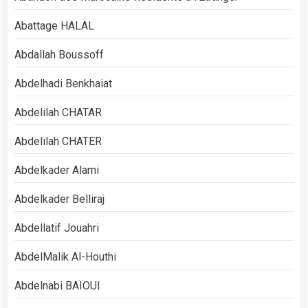
Abattage HALAL
Abdallah Boussoff
Abdelhadi Benkhaiat
Abdelilah CHATAR
Abdelilah CHATER
Abdelkader Alami
Abdelkader Belliraj
Abdellatif Jouahri
AbdelMalik Al-Houthi
Abdelnabi BAÏOUI