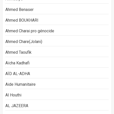
Ahmed Benaser
Ahmed BOUKHARI
Ahmed Charai pro génocide
Ahmed Chare(Jolani)
Ahmed Taoufik
Aïcha Kadhafi
AÏD AL-ADHA
Aide Humanitaire
Al Houthi
AL JAZEERA