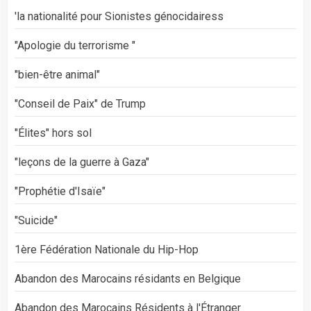
'la nationalité pour Sionistes génocidairess
"Apologie du terrorisme "
"bien-être animal"
"Conseil de Paix" de Trump
"Élites" hors sol
"leçons de la guerre à Gaza"
"Prophétie d'Isaïe"
"Suicide"
1ère Fédération Nationale du Hip-Hop
Abandon des Marocains résidants en Belgique
Abandon des Marocains Résidents à l'Étranger