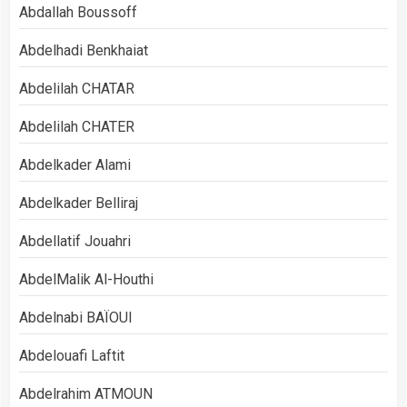
Abdallah Boussoff
Abdelhadi Benkhaiat
Abdelilah CHATAR
Abdelilah CHATER
Abdelkader Alami
Abdelkader Belliraj
Abdellatif Jouahri
AbdelMalik Al-Houthi
Abdelnabi BAÏOUI
Abdelouafi Laftit
Abdelrahim ATMOUN