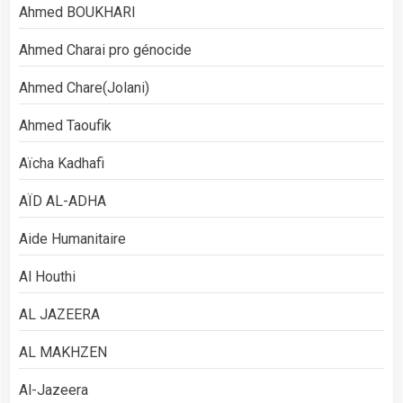
Ahmed BOUKHARI
Ahmed Charai pro génocide
Ahmed Chare(Jolani)
Ahmed Taoufik
Aïcha Kadhafi
AÏD AL-ADHA
Aide Humanitaire
Al Houthi
AL JAZEERA
AL MAKHZEN
Al-Jazeera