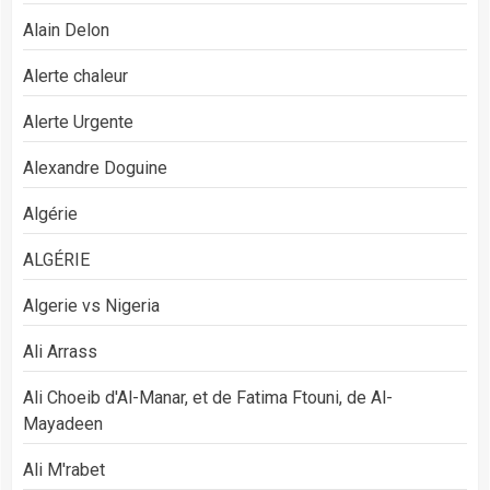
Alain Delon
Alerte chaleur
Alerte Urgente
Alexandre Doguine
Algérie
ALGÉRIE
Algerie vs Nigeria
Ali Arrass
Ali Choeib d'Al-Manar, et de Fatima Ftouni, de Al-
Mayadeen
Ali M'rabet