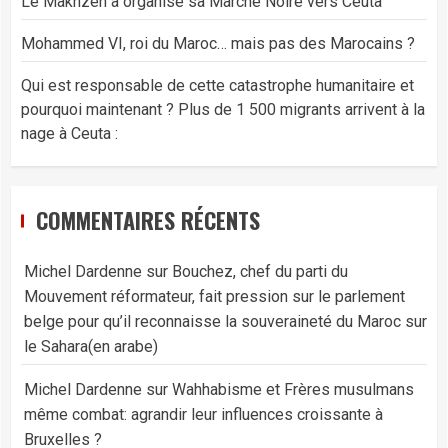
Le Makhzen a organisé sa Marche Noire vers Ceuta
Mohammed VI, roi du Maroc… mais pas des Marocains ?
Qui est responsable de cette catastrophe humanitaire et
pourquoi maintenant ? Plus de 1 500 migrants arrivent à la
nage à Ceuta :
COMMENTAIRES RÉCENTS
Michel Dardenne
sur
Bouchez, chef du parti du
Mouvement réformateur, fait pression sur le parlement
belge pour qu’il reconnaisse la souveraineté du Maroc sur
le Sahara(en arabe)
Michel Dardenne
sur
Wahhabisme et Frères musulmans
même combat: agrandir leur influences croissante à
Bruxelles ?