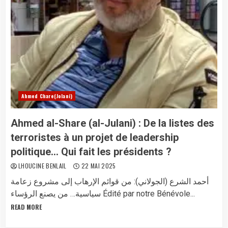
Ahmed Chare(Jolani)
Ahmed al-Share (al-Julani) : De la listes des
terroristes à un projet de leadership
politique… Qui fait les présidents ?
LHOUCINE BENLAIL
22 MAI 2025
أحمد الشرع (الجولاني): من قوائم الإرهاب إلى مشروع زعامة
سياسية… من يصنع الرؤساء Édité par notre Bénévole...
READ MORE