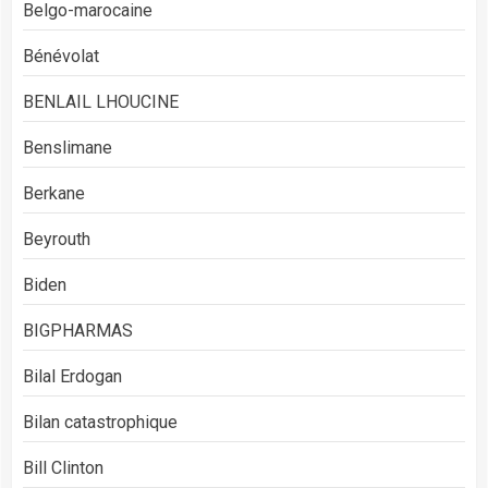
Belgo-marocaine
Bénévolat
BENLAIL LHOUCINE
Benslimane
Berkane
Beyrouth
Biden
BIGPHARMAS
Bilal Erdogan
Bilan catastrophique
Bill Clinton