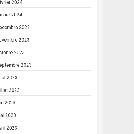
évrier 2024
anvier 2024
écembre 2023
ovembre 2023
ctobre 2023
eptembre 2023
oût 2023
uillet 2023
uin 2023
ai 2023
vril 2023