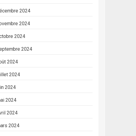
écembre 2024
ovembre 2024
ctobre 2024
eptembre 2024
oût 2024
uillet 2024
uin 2024
ai 2024
vril 2024
ars 2024