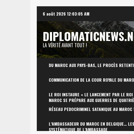
Skip
6 août 2026
12:03:06 AM
to
content
DIPLOMATICNEWS.N
LA VÉRITÉ AVANT TOUT !
DU MAROC AUX PAYS-BAS, LE PROCÈS RETENT
COMMUNICATION DE LA COUR ROYALE DU MAR
LE ROI INSTAURE « LE LANCEMENT PAR LE ROI
MAROC SE PRÉPARE AUX GUERRES DE QUATRI
RÉSEAU PEDOCRIMINEL SATANIQUE AU MAROC 
L’AMBASSADEUR DU MAROC EN BELGIQUE… LES 
SYSTÉMATIQUE DE L’AMBASSADE