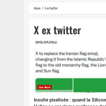
Home
X ex twitter
X ex twitter
Elon Musk
Insulte pixelisée : quand la Silico