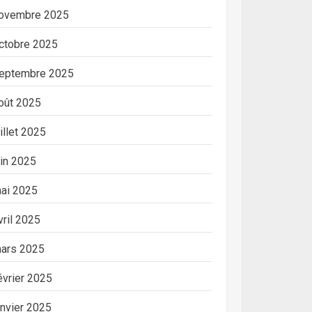
ovembre 2025
ctobre 2025
eptembre 2025
oût 2025
uillet 2025
uin 2025
ai 2025
vril 2025
ars 2025
évrier 2025
anvier 2025