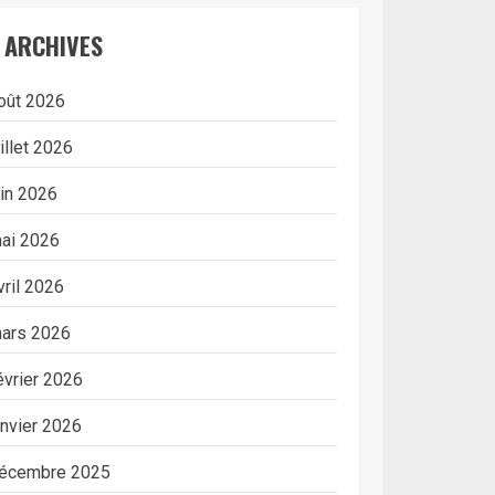
ARCHIVES
oût 2026
uillet 2026
uin 2026
ai 2026
vril 2026
ars 2026
évrier 2026
anvier 2026
écembre 2025