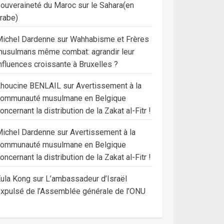
ouveraineté du Maroc sur le Sahara(en
rabe)
ichel Dardenne
sur
Wahhabisme et Frères
usulmans même combat: agrandir leur
nfluences croissante à Bruxelles ?
Lhoucine BENLAIL
sur
Avertissement à la
communauté musulmane en Belgique
oncernant la distribution de la Zakat al-Fitr !
ichel Dardenne
sur
Avertissement à la
communauté musulmane en Belgique
oncernant la distribution de la Zakat al-Fitr !
ula Kong
sur
L’ambassadeur d’Israël
xpulsé de l’Assemblée générale de l’ONU