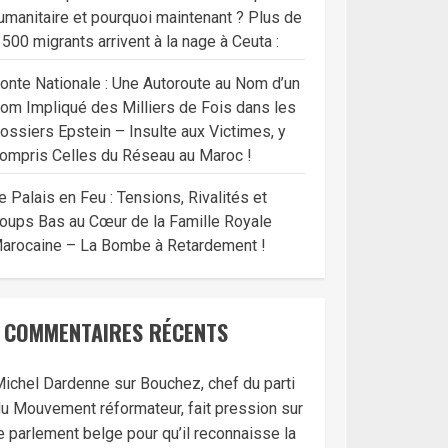
umanitaire et pourquoi maintenant ? Plus de
 500 migrants arrivent à la nage à Ceuta :
onte Nationale : Une Autoroute au Nom d’un
om Impliqué des Milliers de Fois dans les
ossiers Epstein – Insulte aux Victimes, y
ompris Celles du Réseau au Maroc !
e Palais en Feu : Tensions, Rivalités et
oups Bas au Cœur de la Famille Royale
arocaine – La Bombe à Retardement !
COMMENTAIRES RÉCENTS
ichel Dardenne
sur
Bouchez, chef du parti
u Mouvement réformateur, fait pression sur
e parlement belge pour qu’il reconnaisse la