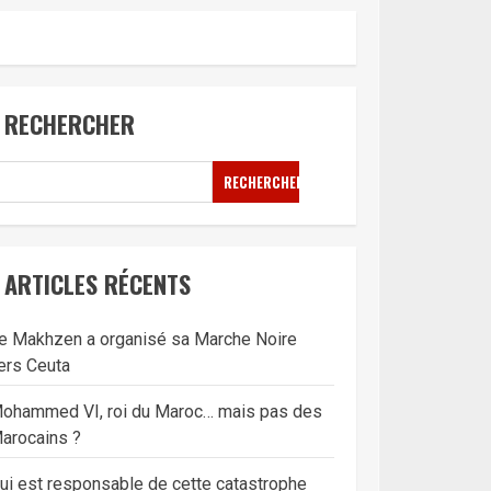
RECHERCHER
RECHERCHER
ARTICLES RÉCENTS
e Makhzen a organisé sa Marche Noire
ers Ceuta
ohammed VI, roi du Maroc… mais pas des
arocains ?
ui est responsable de cette catastrophe