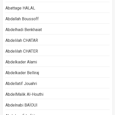
Abattage HALAL
Abdallah Boussoff
Abdelhadi Benkhaiat
Abdelilah CHATAR
Abdelilah CHATER
Abdelkader Alami
Abdelkader Belliraj
Abdellatif Jouahri
AbdelMalik Al-Houthi
Abdelnabi BAÏOUI