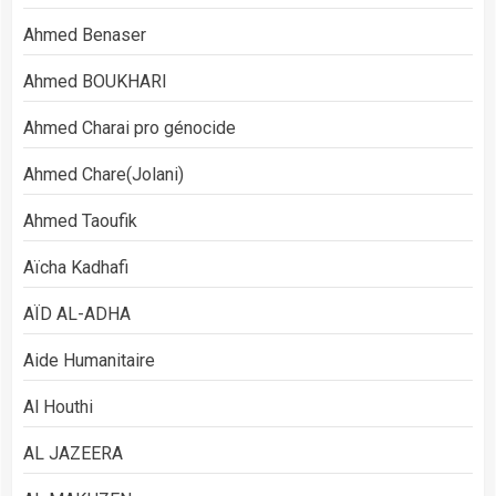
Ahmed Benaser
Ahmed BOUKHARI
Ahmed Charai pro génocide
Ahmed Chare(Jolani)
Ahmed Taoufik
Aïcha Kadhafi
AÏD AL-ADHA
Aide Humanitaire
Al Houthi
AL JAZEERA