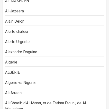
AL MAKHZEN
Al-Jazeera
Alain Delon
Alerte chaleur
Alerte Urgente
Alexandre Doguine
Algérie
ALGÉRIE
Algerie vs Nigeria
Ali Arrass
Ali Choeib d'Al-Manar, et de Fatima Ftouni, de Al-
Mayadeen