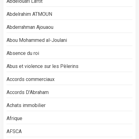
Abdelouafi Laftit
Abdelrahim ATMOUN
Abderrahman Ajouaou
Abou Mohammed al-Joulani
Absence du roi
Abus et violence sur les Pèlerins
Accords commerciaux
Accords D'Abraham
Achats immobilier
Afrique
AFSCA