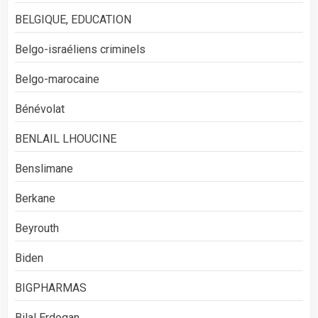
BELGIQUE, EDUCATION
Belgo-israéliens criminels
Belgo-marocaine
Bénévolat
BENLAIL LHOUCINE
Benslimane
Berkane
Beyrouth
Biden
BIGPHARMAS
Bilal Erdogan