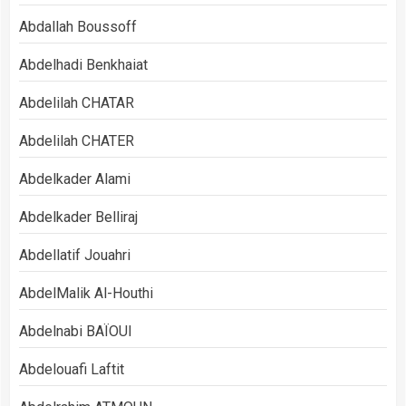
Abdallah Boussoff
Abdelhadi Benkhaiat
Abdelilah CHATAR
Abdelilah CHATER
Abdelkader Alami
Abdelkader Belliraj
Abdellatif Jouahri
AbdelMalik Al-Houthi
Abdelnabi BAÏOUI
Abdelouafi Laftit