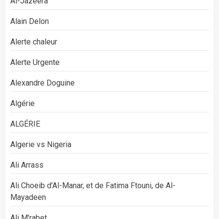
Al-Jazeera
Alain Delon
Alerte chaleur
Alerte Urgente
Alexandre Doguine
Algérie
ALGÉRIE
Algerie vs Nigeria
Ali Arrass
Ali Choeib d'Al-Manar, et de Fatima Ftouni, de Al-
Mayadeen
Ali M'rabet