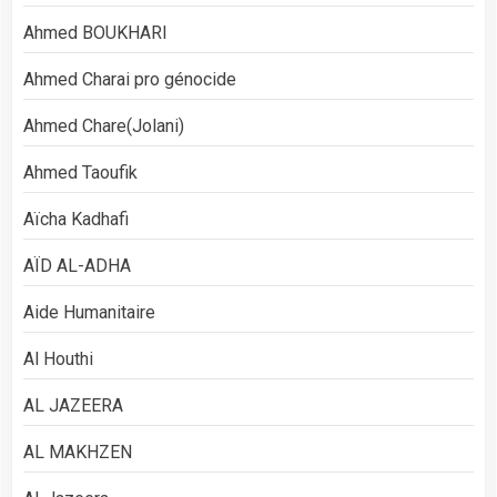
Ahmed BOUKHARI
Ahmed Charai pro génocide
Ahmed Chare(Jolani)
Ahmed Taoufik
Aïcha Kadhafi
AÏD AL-ADHA
Aide Humanitaire
Al Houthi
AL JAZEERA
AL MAKHZEN