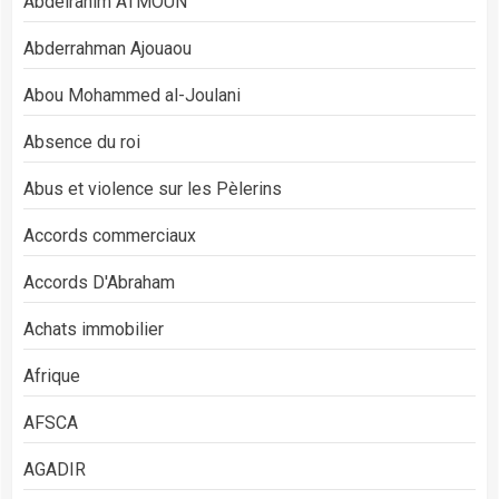
Abdelrahim ATMOUN
Abderrahman Ajouaou
Abou Mohammed al-Joulani
Absence du roi
Abus et violence sur les Pèlerins
Accords commerciaux
Accords D'Abraham
Achats immobilier
Afrique
AFSCA
AGADIR