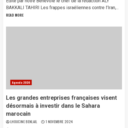
Édité par notre Bénévole le chef de la rédaction ALY
BAKKALI TAHIRI Les frappes israéliennes contre l’Iran,...
READ MORE
Agenda 2030
Les grandes entreprises françaises visent
désormais à investir dans le Sahara
marocain
LHOUCINE BENLAIL
1 NOVEMBRE 2024