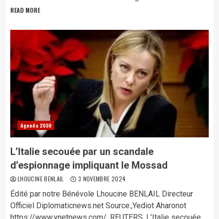
READ MORE
Agenda 2030
L’Italie secouée par un scandale
d’espionnage impliquant le Mossad
LHOUCINE BENLAIL
3 NOVEMBRE 2024
Édité par notre Bénévole Lhoucine BENLAIL Directeur
Officiel Diplomaticnews.net Source:,Yediot Aharonot
https://www.ynetnews.com/, REUTERS, L’Italie secouée