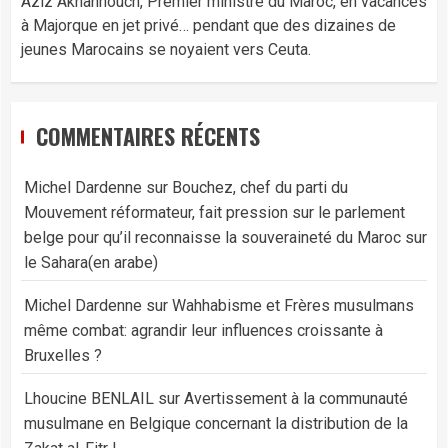
Aziz Akhannouch, Premier ministre du Maroc, en vacances
à Majorque en jet privé… pendant que des dizaines de
jeunes Marocains se noyaient vers Ceuta.
COMMENTAIRES RÉCENTS
Michel Dardenne
sur
Bouchez, chef du parti du
Mouvement réformateur, fait pression sur le parlement
belge pour qu’il reconnaisse la souveraineté du Maroc sur
le Sahara(en arabe)
Michel Dardenne
sur
Wahhabisme et Frères musulmans
même combat: agrandir leur influences croissante à
Bruxelles ?
Lhoucine BENLAIL
sur
Avertissement à la communauté
musulmane en Belgique concernant la distribution de la