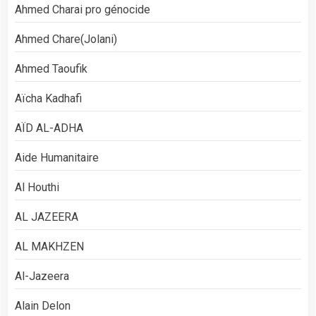
Ahmed Charai pro génocide
Ahmed Chare(Jolani)
Ahmed Taoufik
Aïcha Kadhafi
AÏD AL-ADHA
Aide Humanitaire
Al Houthi
AL JAZEERA
AL MAKHZEN
Al-Jazeera
Alain Delon