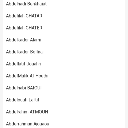
Abdelhadi Benkhaiat
Abdelilah CHATAR
Abdelilah CHATER
Abdelkader Alami
Abdelkader Belliraj
Abdellatif Jouahri
AbdelMalik Al-Houthi
Abdelnabi BAÏOUI
Abdelouafi Laftit
Abdelrahim ATMOUN
Abderrahman Ajouaou