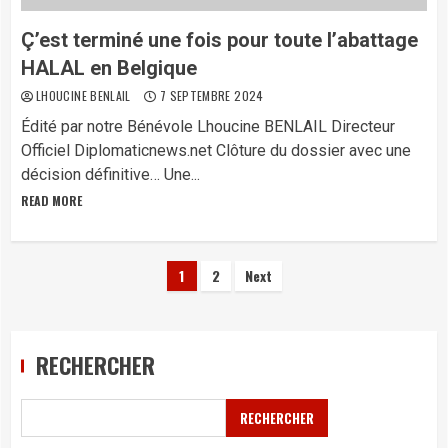
Ç’est terminé une fois pour toute l’abattage
HALAL en Belgique
LHOUCINE BENLAIL
7 SEPTEMBRE 2024
Édité par notre Bénévole Lhoucine BENLAIL Directeur
Officiel Diplomaticnews.net Clôture du dossier avec une
décision définitive… Une...
READ MORE
Pagination
1
2
Next
des
publications
RECHERCHER
RECHERCHER