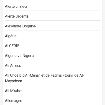
Alerte chaleur
Alerte Urgente
Alexandre Doguine
Algérie
ALGÉRIE
Algerie vs Nigeria
Ali Arrass
Ali Choeib d'Al-Manar, et de Fatima Ftouni, de Al-
Mayadeen
Ali M'rabet
Allemagne