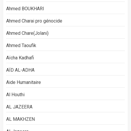
Ahmed BOUKHARI
Ahmed Charai pro génocide
Ahmed Chare(Jolani)
Ahmed Taoufik
Aïcha Kadhafi
AÏD AL-ADHA
Aide Humanitaire
Al Houthi
AL JAZEERA
AL MAKHZEN