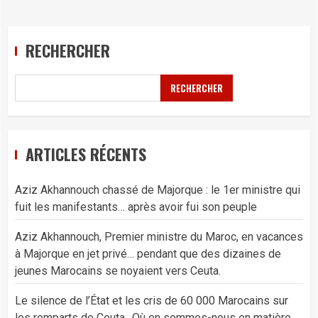
RECHERCHER
RECHERCHER
ARTICLES RÉCENTS
Aziz Akhannouch chassé de Majorque : le 1er ministre qui
fuit les manifestants… après avoir fui son peuple
Aziz Akhannouch, Premier ministre du Maroc, en vacances
à Majorque en jet privé… pendant que des dizaines de
jeunes Marocains se noyaient vers Ceuta.
Le silence de l’État et les cris de 60 000 Marocains sur
les remparts de Ceuta…Où en sommes-nous en matière