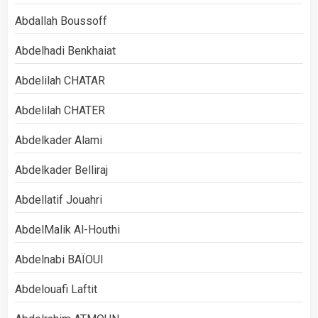
Abdallah Boussoff
Abdelhadi Benkhaiat
Abdelilah CHATAR
Abdelilah CHATER
Abdelkader Alami
Abdelkader Belliraj
Abdellatif Jouahri
AbdelMalik Al-Houthi
Abdelnabi BAÏOUI
Abdelouafi Laftit