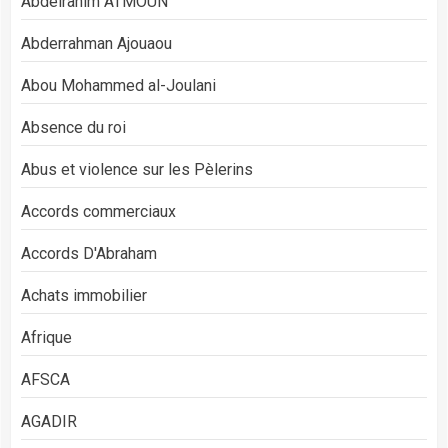
Abdelrahim ATMOUN
Abderrahman Ajouaou
Abou Mohammed al-Joulani
Absence du roi
Abus et violence sur les Pèlerins
Accords commerciaux
Accords D'Abraham
Achats immobilier
Afrique
AFSCA
AGADIR