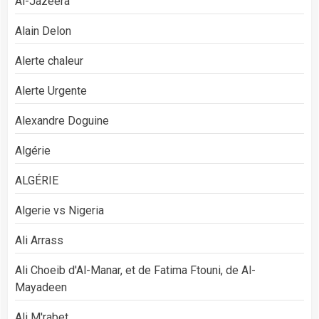
Al-Jazeera
Alain Delon
Alerte chaleur
Alerte Urgente
Alexandre Doguine
Algérie
ALGÉRIE
Algerie vs Nigeria
Ali Arrass
Ali Choeib d'Al-Manar, et de Fatima Ftouni, de Al-
Mayadeen
Ali M'rabet