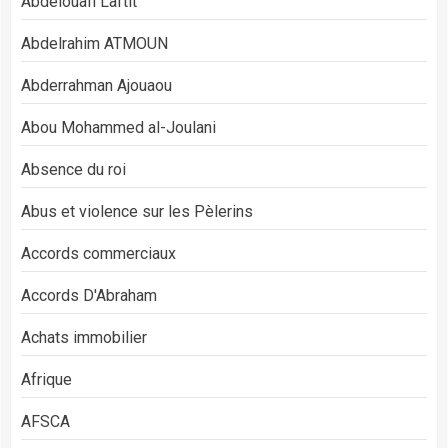
Abdelouafi Laftit
Abdelrahim ATMOUN
Abderrahman Ajouaou
Abou Mohammed al-Joulani
Absence du roi
Abus et violence sur les Pèlerins
Accords commerciaux
Accords D'Abraham
Achats immobilier
Afrique
AFSCA