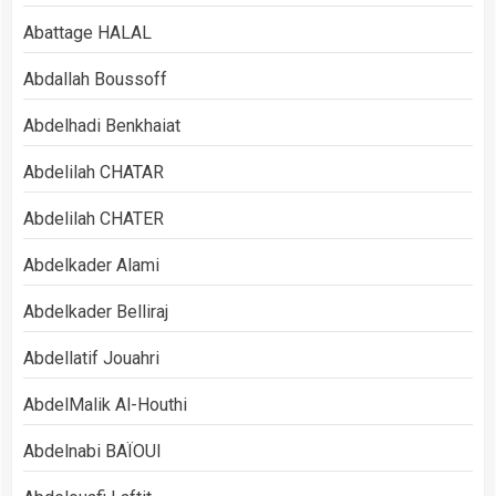
Abattage HALAL
Abdallah Boussoff
Abdelhadi Benkhaiat
Abdelilah CHATAR
Abdelilah CHATER
Abdelkader Alami
Abdelkader Belliraj
Abdellatif Jouahri
AbdelMalik Al-Houthi
Abdelnabi BAÏOUI