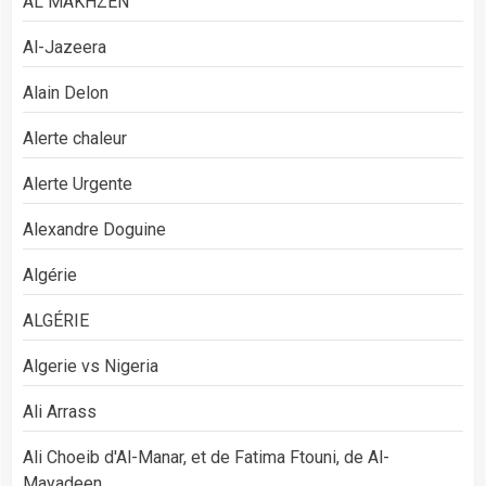
AL MAKHZEN
Al-Jazeera
Alain Delon
Alerte chaleur
Alerte Urgente
Alexandre Doguine
Algérie
ALGÉRIE
Algerie vs Nigeria
Ali Arrass
Ali Choeib d'Al-Manar, et de Fatima Ftouni, de Al-
Mayadeen