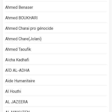
Ahmed Benaser
Ahmed BOUKHARI
Ahmed Charai pro génocide
Ahmed Chare(Jolani)
Ahmed Taoufik
Aïcha Kadhafi
AÏD AL-ADHA
Aide Humanitaire
Al Houthi
AL JAZEERA