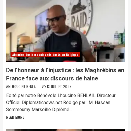
Abandon des Marocains résidants en Belgique
De l’honneur à l’injustice : les Maghrébins en
France face aux discours de haine
LHOUCINE BENLAIL
13 JUILLET 2025
Édité par notre Bénévole Lhoucine BENLAIL Directeur
Officiel Diplomaticnews.net Rédigé par : M. Hassan
Semmoumy Marseille Diplômé...
READ MORE