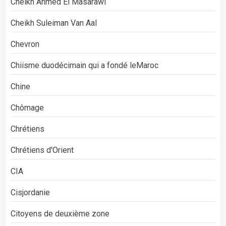
Cheikh Ahmed El Masarawi
Cheikh Suleiman Van Aal
Chevron
Chiisme duodécimain qui a fondé leMaroc
Chine
Chômage
Chrétiens
Chrétiens d'Orient
CIA
Cisjordanie
Citoyens de deuxième zone