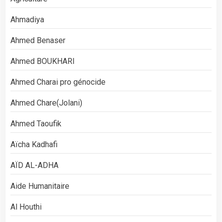
Ahmadiya
Ahmed Benaser
Ahmed BOUKHARI
Ahmed Charai pro génocide
Ahmed Chare(Jolani)
Ahmed Taoufik
Aïcha Kadhafi
AÏD AL-ADHA
Aide Humanitaire
Al Houthi