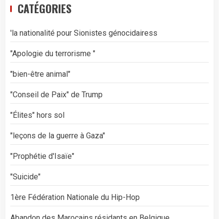
CATÉGORIES
'la nationalité pour Sionistes génocidairess
"Apologie du terrorisme "
"bien-être animal"
"Conseil de Paix" de Trump
"Élites" hors sol
"leçons de la guerre à Gaza"
"Prophétie d'Isaïe"
"Suicide"
1ère Fédération Nationale du Hip-Hop
Abandon des Marocains résidants en Belgique