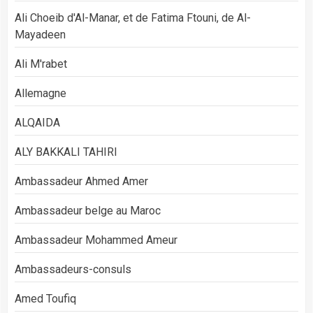
Ali Choeib d'Al-Manar, et de Fatima Ftouni, de Al-
Mayadeen
Ali M'rabet
Allemagne
ALQAIDA
ALY BAKKALI TAHIRI
Ambassadeur Ahmed Amer
Ambassadeur belge au Maroc
Ambassadeur Mohammed Ameur
Ambassadeurs-consuls
Amed Toufiq