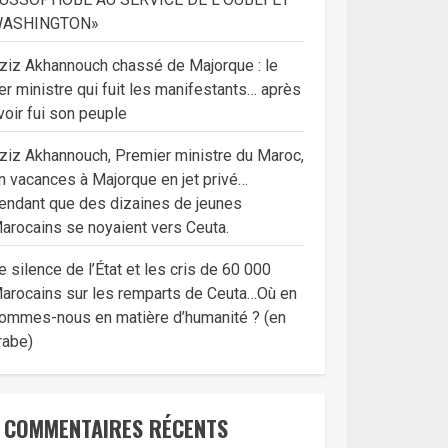
ASHINGTON»
ziz Akhannouch chassé de Majorque : le
er ministre qui fuit les manifestants… après
voir fui son peuple
ziz Akhannouch, Premier ministre du Maroc,
n vacances à Majorque en jet privé…
endant que des dizaines de jeunes
arocains se noyaient vers Ceuta.
e silence de l’État et les cris de 60 000
arocains sur les remparts de Ceuta…Où en
ommes-nous en matière d’humanité ? (en
rabe)
COMMENTAIRES RÉCENTS