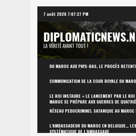
Skip
7 août 2026
7:07:28 PM
to
content
DIPLOMATICNEWS.N
LA VÉRITÉ AVANT TOUT !
DU MAROC AUX PAYS-BAS, LE PROCÈS RETENT
COMMUNICATION DE LA COUR ROYALE DU MAR
LE ROI INSTAURE « LE LANCEMENT PAR LE ROI
MAROC SE PRÉPARE AUX GUERRES DE QUATRI
RÉSEAU PEDOCRIMINEL SATANIQUE AU MAROC 
L’AMBASSADEUR DU MAROC EN BELGIQUE… LES 
SYSTÉMATIQUE DE L’AMBASSADE