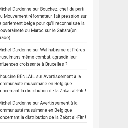
ichel Dardenne
sur
Bouchez, chef du parti
u Mouvement réformateur, fait pression sur
e parlement belge pour qu’il reconnaisse la
ouveraineté du Maroc sur le Sahara(en
rabe)
ichel Dardenne
sur
Wahhabisme et Frères
usulmans même combat: agrandir leur
nfluences croissante à Bruxelles ?
Lhoucine BENLAIL
sur
Avertissement à la
communauté musulmane en Belgique
oncernant la distribution de la Zakat al-Fitr !
ichel Dardenne
sur
Avertissement à la
communauté musulmane en Belgique
oncernant la distribution de la Zakat al-Fitr !