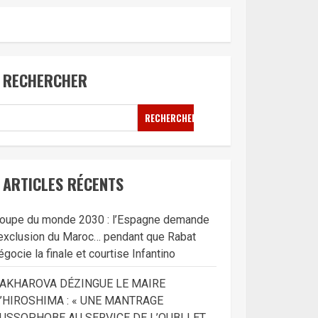
RECHERCHER
RECHERCHER
ARTICLES RÉCENTS
oupe du monde 2030 : l’Espagne demande
’exclusion du Maroc… pendant que Rabat
égocie la finale et courtise Infantino
AKHAROVA DÉZINGUE LE MAIRE
’HIROSHIMA : « UNE MANTRAGE
USSOPHOBE AU SERVICE DE L’OUBLI ET