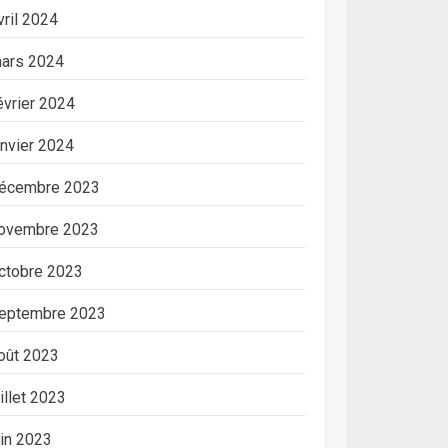
vril 2024
ars 2024
évrier 2024
anvier 2024
écembre 2023
ovembre 2023
ctobre 2023
eptembre 2023
oût 2023
uillet 2023
uin 2023