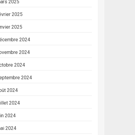
ars 2025
évrier 2025
anvier 2025
écembre 2024
ovembre 2024
ctobre 2024
eptembre 2024
oût 2024
uillet 2024
uin 2024
ai 2024