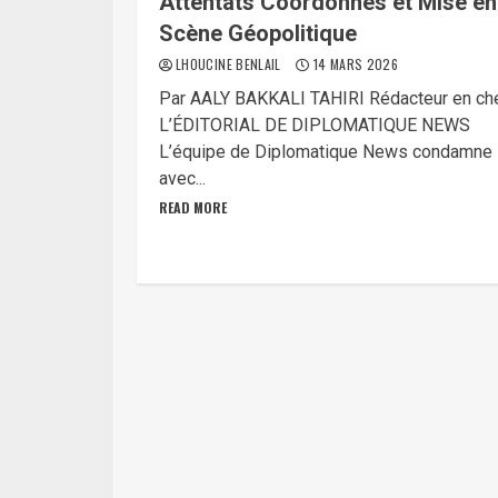
Attentats Coordonnés et Mise en
Scène Géopolitique
LHOUCINE BENLAIL
14 MARS 2026
Par AALY BAKKALI TAHIRI Rédacteur en ch
L’ÉDITORIAL DE DIPLOMATIQUE NEWS
L’équipe de Diplomatique News condamne
avec...
READ MORE