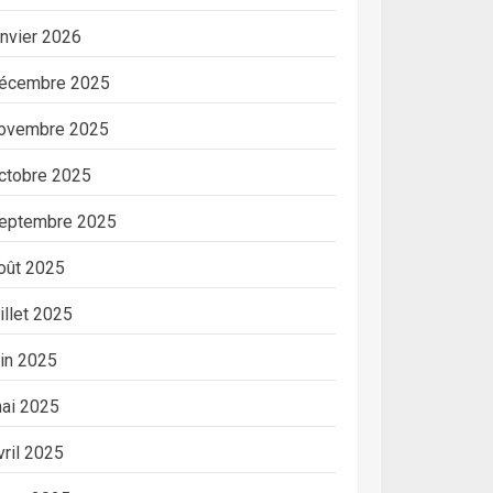
anvier 2026
écembre 2025
ovembre 2025
ctobre 2025
eptembre 2025
oût 2025
uillet 2025
uin 2025
ai 2025
vril 2025