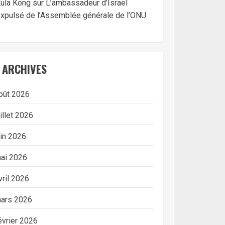
ula Kong
sur
L’ambassadeur d’Israël
xpulsé de l’Assemblée générale de l’ONU
ARCHIVES
oût 2026
uillet 2026
uin 2026
ai 2026
vril 2026
ars 2026
évrier 2026