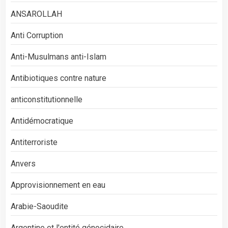
ANSAROLLAH
Anti Corruption
Anti-Musulmans anti-Islam
Antibiotiques contre nature
anticonstitutionnelle
Antidémocratique
Antiterroriste
Anvers
Approvisionnement en eau
Arabie-Saoudite
Argentine et l'entité génocidaire