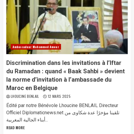
Ambassadeur Mohammed Ameur
Discrimination dans les invitations à l’Iftar
du Ramadan : quand « Baak Sahbi » devient
la norme d’invitation à l’ambassade du
Maroc en Belgique
LHOUCINE BENLAIL
12 MARS 2025
Édité par notre Bénévole Lhoucine BENLAIL Directeur
Officiel Diplomaticnews.net تلقينا مؤخرًا عدة شكاوى من
أبناء الجالية المغربية...
READ MORE