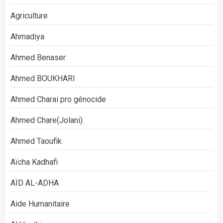
Agriculture
Ahmadiya
Ahmed Benaser
Ahmed BOUKHARI
Ahmed Charai pro génocide
Ahmed Chare(Jolani)
Ahmed Taoufik
Aïcha Kadhafi
AÏD AL-ADHA
Aide Humanitaire