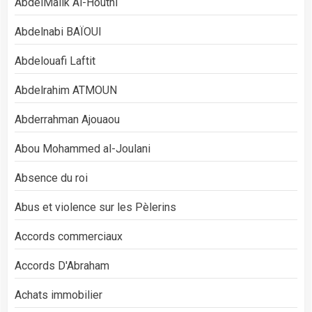
AbdelMalik Al-Houthi
Abdelnabi BAÏOUI
Abdelouafi Laftit
Abdelrahim ATMOUN
Abderrahman Ajouaou
Abou Mohammed al-Joulani
Absence du roi
Abus et violence sur les Pèlerins
Accords commerciaux
Accords D'Abraham
Achats immobilier