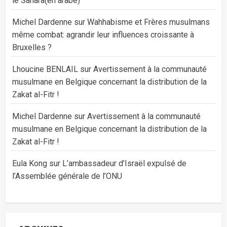
le Sahara(en arabe)
Michel Dardenne
sur
Wahhabisme et Frères musulmans
même combat: agrandir leur influences croissante à
Bruxelles ?
Lhoucine BENLAIL
sur
Avertissement à la communauté
musulmane en Belgique concernant la distribution de la
Zakat al-Fitr !
Michel Dardenne
sur
Avertissement à la communauté
musulmane en Belgique concernant la distribution de la
Zakat al-Fitr !
Eula Kong
sur
L’ambassadeur d’Israël expulsé de
l’Assemblée générale de l’ONU