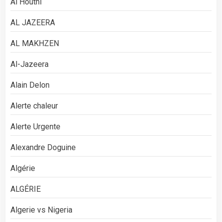
Al Houthi
AL JAZEERA
AL MAKHZEN
Al-Jazeera
Alain Delon
Alerte chaleur
Alerte Urgente
Alexandre Doguine
Algérie
ALGÉRIE
Algerie vs Nigeria