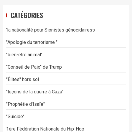
CATÉGORIES
'la nationalité pour Sionistes génocidairess
"Apologie du terrorisme "
"bien-être animal"
"Conseil de Paix" de Trump
"Élites" hors sol
"leçons de la guerre à Gaza"
"Prophétie d'Isaïe"
"Suicide"
1ère Fédération Nationale du Hip-Hop