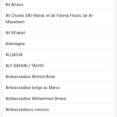
Ali Arrass
Ali Choeib d'Al-Manar, et de Fatima Ftouni, de Al-
Mayadeen
Ali M'rabet
Allemagne
ALQAIDA
ALY BAKKALI TAHIRI
Ambassadeur Ahmed Amer
Ambassadeur belge au Maroc
Ambassadeur Mohammed Ameur
Ambassadeurs-consuls