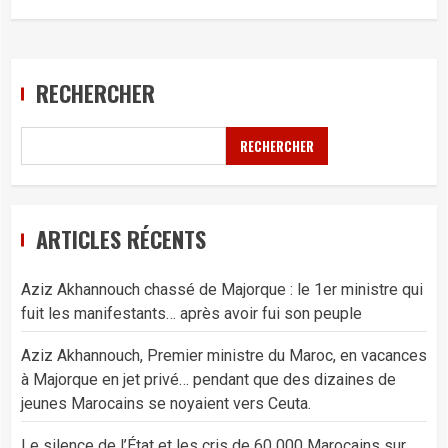
RECHERCHER
RECHERCHER
ARTICLES RÉCENTS
Aziz Akhannouch chassé de Majorque : le 1er ministre qui
fuit les manifestants… après avoir fui son peuple
Aziz Akhannouch, Premier ministre du Maroc, en vacances
à Majorque en jet privé… pendant que des dizaines de
jeunes Marocains se noyaient vers Ceuta.
Le silence de l’État et les cris de 60 000 Marocains sur