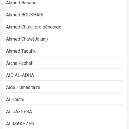
Ahmed Benaser
Ahmed BOUKHARI
Ahmed Charai pro génocide
Ahmed Chare(Jolani)
Ahmed Taoufik
Aïcha Kadhafi
AÏD AL-ADHA
Aide Humanitaire
Al Houthi
AL JAZEERA
AL MAKHZEN