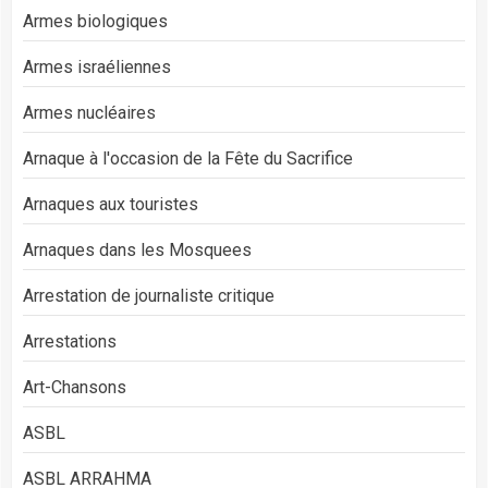
Armes biologiques
Armes israéliennes
Armes nucléaires
Arnaque à l'occasion de la Fête du Sacrifice
Arnaques aux touristes
Arnaques dans les Mosquees
Arrestation de journaliste critique
Arrestations
Art-Chansons
ASBL
ASBL ARRAHMA