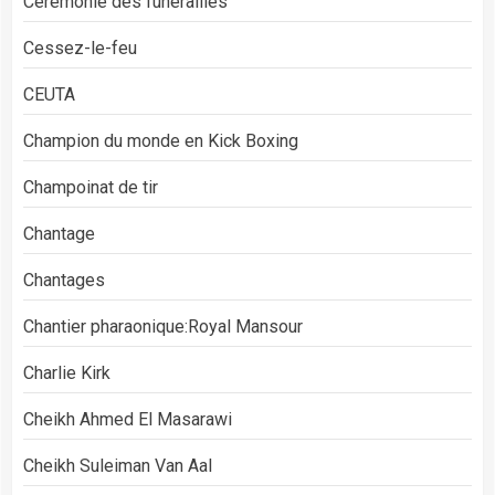
Cérémonie des funérailles
Cessez-le-feu
CEUTA
Champion du monde en Kick Boxing
Champoinat de tir
Chantage
Chantages
Chantier pharaonique:Royal Mansour
Charlie Kirk
Cheikh Ahmed El Masarawi
Cheikh Suleiman Van Aal