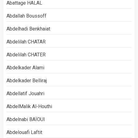
Abattage HALAL
Abdallah Boussoff
Abdelhadi Benkhaiat
Abdelilah CHATAR
Abdelilah CHATER
Abdelkader Alami
Abdelkader Belliraj
Abdellatif Jouahri
AbdelMalik Al-Houthi
Abdelnabi BAÏOUI
Abdelouafi Laftit