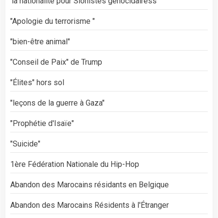
'la nationalité pour Sionistes génocidairess
"Apologie du terrorisme "
"bien-être animal"
"Conseil de Paix" de Trump
"Élites" hors sol
"leçons de la guerre à Gaza"
"Prophétie d'Isaïe"
"Suicide"
1ère Fédération Nationale du Hip-Hop
Abandon des Marocains résidants en Belgique
Abandon des Marocains Résidents à l'Étranger