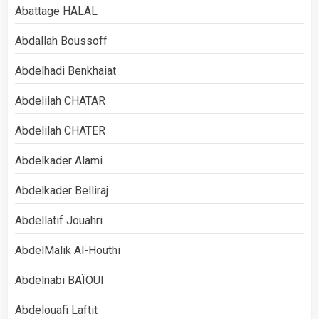
Abattage HALAL
Abdallah Boussoff
Abdelhadi Benkhaiat
Abdelilah CHATAR
Abdelilah CHATER
Abdelkader Alami
Abdelkader Belliraj
Abdellatif Jouahri
AbdelMalik Al-Houthi
Abdelnabi BAÏOUI
Abdelouafi Laftit