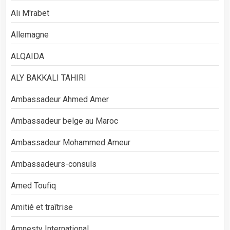
Ali M'rabet
Allemagne
ALQAIDA
ALY BAKKALI TAHIRI
Ambassadeur Ahmed Amer
Ambassadeur belge au Maroc
Ambassadeur Mohammed Ameur
Ambassadeurs-consuls
Amed Toufiq
Amitié et traîtrise
Amnesty International