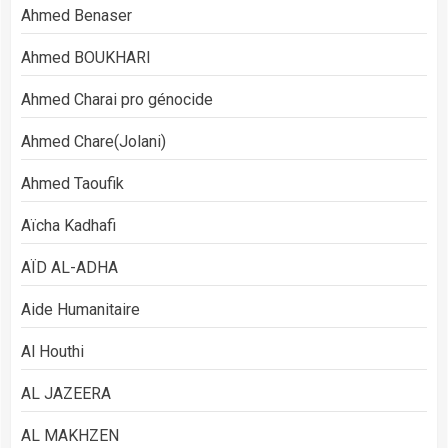
Ahmed Benaser
Ahmed BOUKHARI
Ahmed Charai pro génocide
Ahmed Chare(Jolani)
Ahmed Taoufik
Aïcha Kadhafi
AÏD AL-ADHA
Aide Humanitaire
Al Houthi
AL JAZEERA
AL MAKHZEN