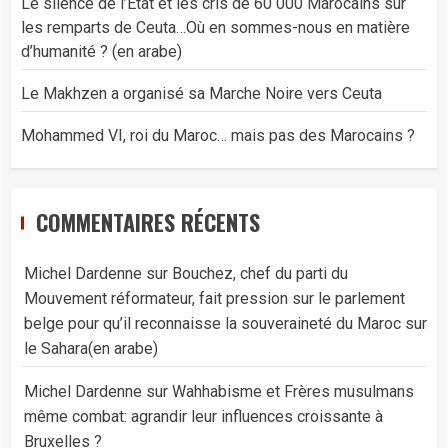
Le silence de l’État et les cris de 60 000 Marocains sur
les remparts de Ceuta…Où en sommes-nous en matière
d’humanité ? (en arabe)
Le Makhzen a organisé sa Marche Noire vers Ceuta
Mohammed VI, roi du Maroc… mais pas des Marocains ?
COMMENTAIRES RÉCENTS
Michel Dardenne
sur
Bouchez, chef du parti du
Mouvement réformateur, fait pression sur le parlement
belge pour qu’il reconnaisse la souveraineté du Maroc sur
le Sahara(en arabe)
Michel Dardenne
sur
Wahhabisme et Frères musulmans
même combat: agrandir leur influences croissante à
Bruxelles ?