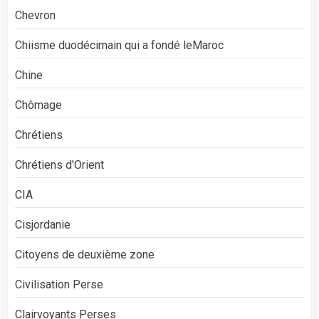
Chevron
Chiisme duodécimain qui a fondé leMaroc
Chine
Chômage
Chrétiens
Chrétiens d'Orient
CIA
Cisjordanie
Citoyens de deuxième zone
Civilisation Perse
Clairvoyants Perses