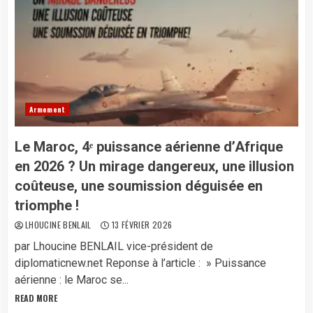
Armement
Le Maroc, 4ᵉ puissance aérienne d’Afrique
en 2026 ? Un mirage dangereux, une illusion
coûteuse, une soumission déguisée en
triomphe !
LHOUCINE BENLAIL
13 FÉVRIER 2026
par Lhoucine BENLAIL vice-président de
diplomaticnew.net Reponse à l’article : » Puissance
aérienne : le Maroc se...
READ MORE