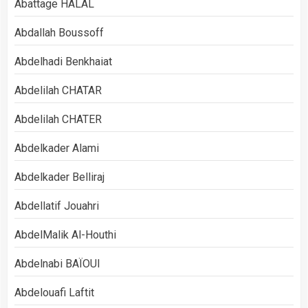
Abattage HALAL
Abdallah Boussoff
Abdelhadi Benkhaiat
Abdelilah CHATAR
Abdelilah CHATER
Abdelkader Alami
Abdelkader Belliraj
Abdellatif Jouahri
AbdelMalik Al-Houthi
Abdelnabi BAÏOUI
Abdelouafi Laftit