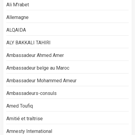
Ali M'rabet
Allemagne
ALQAIDA
ALY BAKKALI TAHIRI
Ambassadeur Ahmed Amer
Ambassadeur belge au Maroc
Ambassadeur Mohammed Ameur
Ambassadeurs-consuls
Amed Toufiq
Amitié et traîtrise
Amnesty International