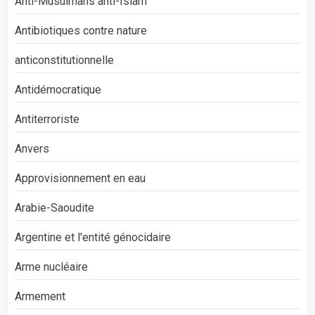
Anti-Musulmans anti-Islam
Antibiotiques contre nature
anticonstitutionnelle
Antidémocratique
Antiterroriste
Anvers
Approvisionnement en eau
Arabie-Saoudite
Argentine et l'entité génocidaire
Arme nucléaire
Armement