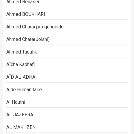
Ahmed Benaser
Ahmed BOUKHARI
Ahmed Charai pro génocide
Ahmed Chare(Jolani)
Ahmed Taoufik
Aïcha Kadhafi
AÏD AL-ADHA
Aide Humanitaire
Al Houthi
AL JAZEERA
AL MAKHZEN