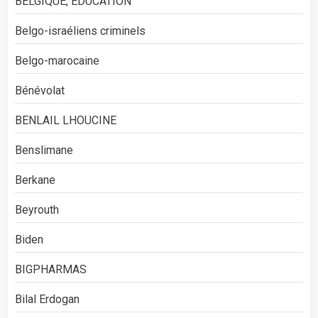
BELGIQUE, EDUCATION
Belgo-israéliens criminels
Belgo-marocaine
Bénévolat
BENLAIL LHOUCINE
Benslimane
Berkane
Beyrouth
Biden
BIGPHARMAS
Bilal Erdogan