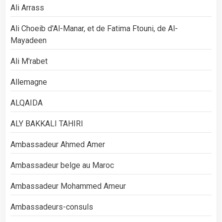
Ali Arrass
Ali Choeib d'Al-Manar, et de Fatima Ftouni, de Al-
Mayadeen
Ali M'rabet
Allemagne
ALQAIDA
ALY BAKKALI TAHIRI
Ambassadeur Ahmed Amer
Ambassadeur belge au Maroc
Ambassadeur Mohammed Ameur
Ambassadeurs-consuls