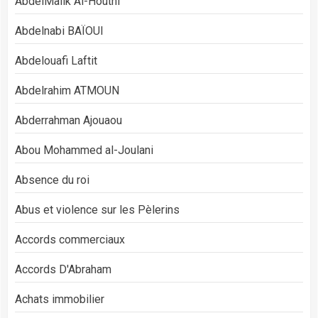
AbdelMalik Al-Houthi
Abdelnabi BAÏOUI
Abdelouafi Laftit
Abdelrahim ATMOUN
Abderrahman Ajouaou
Abou Mohammed al-Joulani
Absence du roi
Abus et violence sur les Pèlerins
Accords commerciaux
Accords D'Abraham
Achats immobilier