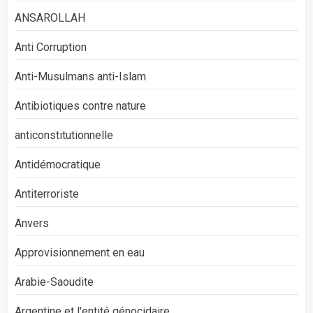
ANSAROLLAH
Anti Corruption
Anti-Musulmans anti-Islam
Antibiotiques contre nature
anticonstitutionnelle
Antidémocratique
Antiterroriste
Anvers
Approvisionnement en eau
Arabie-Saoudite
Argentine et l'entité génocidaire