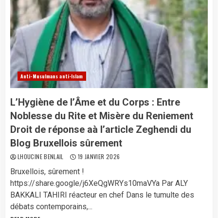
Anti-Musulmans anti-Islam
​L’Hygiène de l’Âme et du Corps : Entre
Noblesse du Rite et Misère du Reniement
Droit de réponse aà l’article Zeghendi du
Blog Bruxellois sûrement
LHOUCINE BENLAIL
19 JANVIER 2026
Bruxellois, sûrement !
https://share.google/j6XeQgWRYs10maVYa Par ALY
BAKKALI TAHIRI réacteur en chef ​Dans le tumulte des
débats contemporains,...