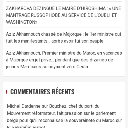
ZAKHAROVA DÉZINGUE LE MAIRE D’HIROSHIMA : « UNE
MANTRAGE RUSSOPHOBE AU SERVICE DE L’OUBLI ET
WASHINGTON»
Aziz Akhannouch chassé de Majorque : le 1er ministre qui
fuit les manifestants… après avoir fui son peuple
Aziz Akhannouch, Premier ministre du Maroc, en vacances
à Majorque en jet privé… pendant que des dizaines de
jeunes Marocains se noyaient vers Ceuta.
COMMENTAIRES RÉCENTS
Michel Dardenne
sur
Bouchez, chef du parti du
Mouvement réformateur, fait pression sur le parlement
belge pour qu’il reconnaisse la souveraineté du Maroc sur
le Sahara(en arabe)