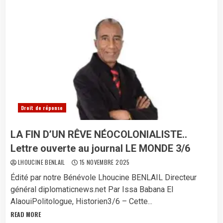
Droit de réponse
LA FIN D’UN RÊVE NÉOCOLONIALISTE..
Lettre ouverte au journal LE MONDE 3/6
LHOUCINE BENLAIL
15 NOVEMBRE 2025
Édité par notre Bénévole Lhoucine BENLAIL Directeur
général diplomaticnews.net Par Issa Babana El
AlaouiPolitologue, Historien3/6 – Cette...
READ MORE