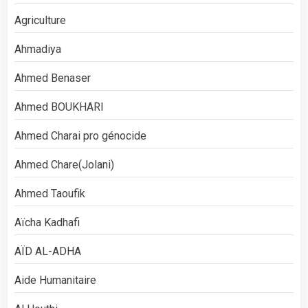
Agriculture
Ahmadiya
Ahmed Benaser
Ahmed BOUKHARI
Ahmed Charai pro génocide
Ahmed Chare(Jolani)
Ahmed Taoufik
Aïcha Kadhafi
AÏD AL-ADHA
Aide Humanitaire