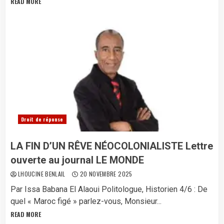
READ MORE
Droit de réponse
LA FIN D’UN RÊVE NÉOCOLONIALISTE Lettre
ouverte au journal LE MONDE
LHOUCINE BENLAIL
20 NOVEMBRE 2025
Par Issa Babana El Alaoui Politologue, Historien 4/6 : De
quel « Maroc figé » parlez-vous, Monsieur...
READ MORE