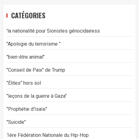
CATÉGORIES
'la nationalité pour Sionistes génocidairess
"Apologie du terrorisme "
"bien-être animal"
"Conseil de Paix" de Trump
"Élites" hors sol
"leçons de la guerre à Gaza"
"Prophétie d'Isaïe"
"Suicide"
1ère Fédération Nationale du Hip-Hop