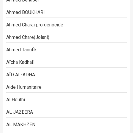
Ahmed BOUKHARI
Ahmed Charai pro génocide
Ahmed Chare(Jolani)
Ahmed Taoufik
Aïcha Kadhafi
AÏD AL-ADHA
Aide Humanitaire
Al Houthi
AL JAZEERA
AL MAKHZEN