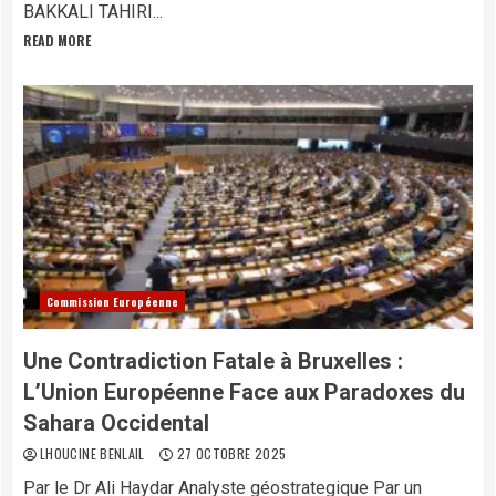
BAKKALI TAHIRI...
READ MORE
Commission Européenne
Une Contradiction Fatale à Bruxelles :
L’Union Européenne Face aux Paradoxes du
Sahara Occidental
LHOUCINE BENLAIL
27 OCTOBRE 2025
Par le Dr Ali Haydar Analyste géostrategique Par un