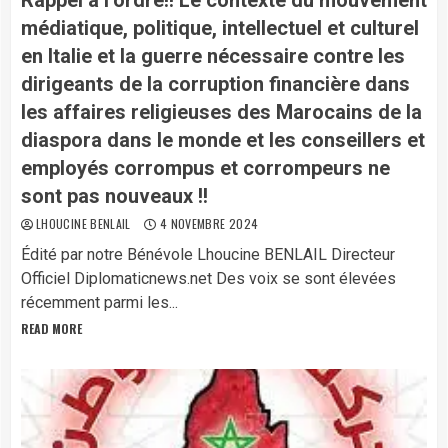
Rappel à l’ordre!! Le contexte du mouvement
médiatique, politique, intellectuel et culturel
en Italie et la guerre nécessaire contre les
dirigeants de la corruption financière dans
les affaires religieuses des Marocains de la
diaspora dans le monde et les conseillers et
employés corrompus et corrompeurs ne
sont pas nouveaux !!
LHOUCINE BENLAIL
4 NOVEMBRE 2024
Édité par notre Bénévole Lhoucine BENLAIL Directeur
Officiel Diplomaticnews.net Des voix se sont élevées
récemment parmi les...
READ MORE