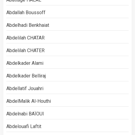
Abdallah Boussoff
Abdelhadi Benkhaiat
Abdelilah CHATAR
Abdelilah CHATER
Abdelkader Alami
Abdelkader Belliraj
Abdellatif Jouahri
AbdelMalik Al-Houthi
Abdelnabi BAÏOUI
Abdelouafi Laftit