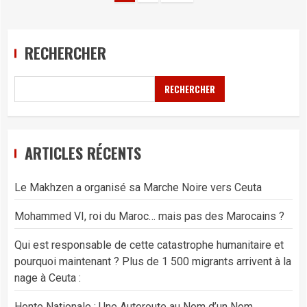
des
publications
RECHERCHER
RECHERCHER
ARTICLES RÉCENTS
Le Makhzen a organisé sa Marche Noire vers Ceuta
Mohammed VI, roi du Maroc… mais pas des Marocains ?
Qui est responsable de cette catastrophe humanitaire et
pourquoi maintenant ? Plus de 1 500 migrants arrivent à la
nage à Ceuta :
Honte Nationale : Une Autoroute au Nom d’un Nom