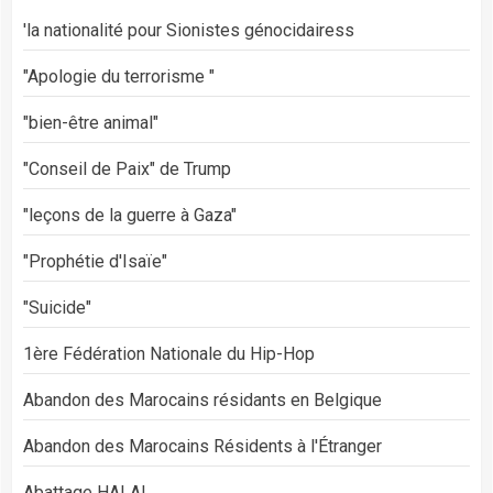
'la nationalité pour Sionistes génocidairess
"Apologie du terrorisme "
"bien-être animal"
"Conseil de Paix" de Trump
"leçons de la guerre à Gaza"
"Prophétie d'Isaïe"
"Suicide"
1ère Fédération Nationale du Hip-Hop
Abandon des Marocains résidants en Belgique
Abandon des Marocains Résidents à l'Étranger
Abattage HALAL