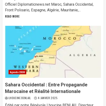
Officiel Diplomaticnews.net Maroc, Sahara Occidental,
Front Polisario, Espagne, Algérie, Mauritanie,...
READ MORE
Agenda 2030
Sahara Occidental : Entre Propagande
Marocaine et Réalité Internationale
LHOUCINE BENLAIL
4 JANVIER 2025
Édité par notre Bénévole Lhoucine BENLAIL Directeur