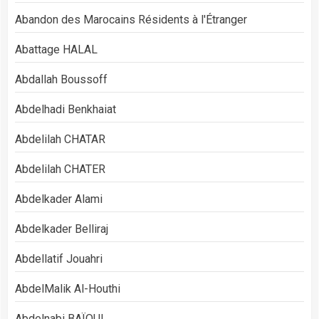
Abandon des Marocains Résidents à l'Étranger
Abattage HALAL
Abdallah Boussoff
Abdelhadi Benkhaiat
Abdelilah CHATAR
Abdelilah CHATER
Abdelkader Alami
Abdelkader Belliraj
Abdellatif Jouahri
AbdelMalik Al-Houthi
Abdelnabi BAÏOUI