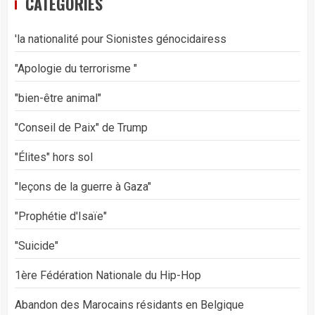
CATÉGORIES
'la nationalité pour Sionistes génocidairess
"Apologie du terrorisme "
"bien-être animal"
"Conseil de Paix" de Trump
"Élites" hors sol
"leçons de la guerre à Gaza"
"Prophétie d'Isaïe"
"Suicide"
1ère Fédération Nationale du Hip-Hop
Abandon des Marocains résidants en Belgique