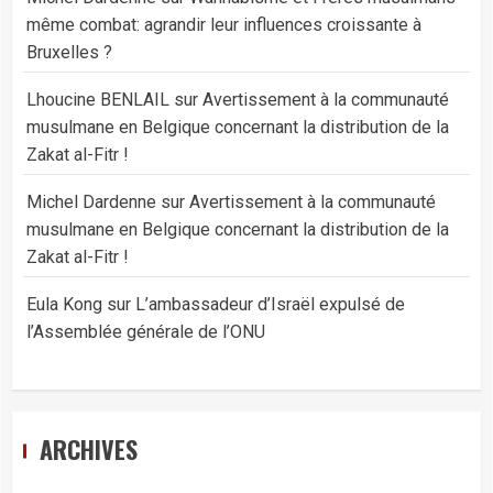
même combat: agrandir leur influences croissante à
Bruxelles ?
Lhoucine BENLAIL
sur
Avertissement à la communauté
musulmane en Belgique concernant la distribution de la
Zakat al-Fitr !
Michel Dardenne
sur
Avertissement à la communauté
musulmane en Belgique concernant la distribution de la
Zakat al-Fitr !
Eula Kong
sur
L’ambassadeur d’Israël expulsé de
l’Assemblée générale de l’ONU
ARCHIVES