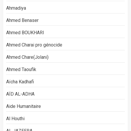
Ahmadiya
Ahmed Benaser
Ahmed BOUKHARI
Ahmed Charai pro génocide
Ahmed Chare(Jolani)
Ahmed Taoufik
Aïcha Kadhafi
AÏD AL-ADHA
Aide Humanitaire
Al Houthi
AL JAZEERA