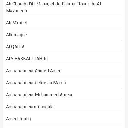
Ali Choeib d'Al-Manar, et de Fatima Ftouni, de Al-
Mayadeen
Ali M'rabet
Allemagne
ALQAIDA
ALY BAKKALI TAHIRI
Ambassadeur Ahmed Amer
Ambassadeur belge au Maroc
Ambassadeur Mohammed Ameur
Ambassadeurs-consuls
Amed Toufiq