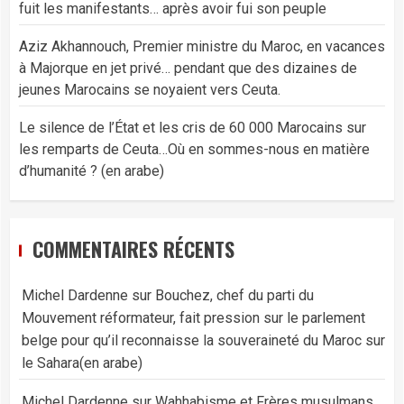
fuit les manifestants… après avoir fui son peuple
Aziz Akhannouch, Premier ministre du Maroc, en vacances
à Majorque en jet privé… pendant que des dizaines de
jeunes Marocains se noyaient vers Ceuta.
Le silence de l’État et les cris de 60 000 Marocains sur
les remparts de Ceuta…Où en sommes-nous en matière
d’humanité ? (en arabe)
COMMENTAIRES RÉCENTS
Michel Dardenne
sur
Bouchez, chef du parti du
Mouvement réformateur, fait pression sur le parlement
belge pour qu’il reconnaisse la souveraineté du Maroc sur
le Sahara(en arabe)
Michel Dardenne
sur
Wahhabisme et Frères musulmans