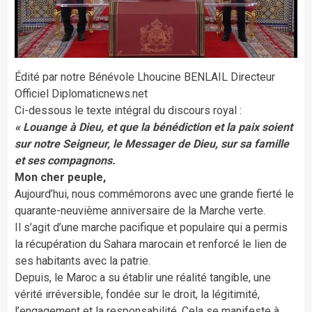
Édité par notre Bénévole Lhoucine BENLAIL Directeur
Officiel Diplomaticnews.net
Ci-dessous le texte intégral du discours royal :
« Louange à Dieu, et que la bénédiction et la paix soient
sur notre Seigneur, le Messager de Dieu, sur sa famille
et ses compagnons.
Mon cher peuple,
Aujourd’hui, nous commémorons avec une grande fierté le
quarante-neuvième anniversaire de la Marche verte.
Il s’agit d’une marche pacifique et populaire qui a permis
la récupération du Sahara marocain et renforcé le lien de
ses habitants avec la patrie.
Depuis, le Maroc a su établir une réalité tangible, une
vérité irréversible, fondée sur le droit, la légitimité,
l’engagement et la responsabilité. Cela se manifeste à