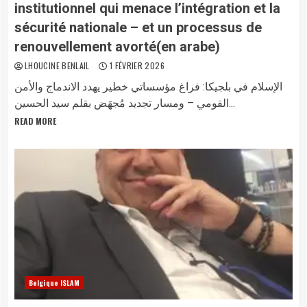
institutionnel qui menace l’intégration et la
sécurité nationale – et un processus de
renouvellement avorté(en arabe)
LHOUCINE BENLAIL
1 FÉVRIER 2026
الإسلام في بلجيكا: فراغ مؤسساتي خطير يهدد الاندماج والأمن
القومي – ومسار تجديد مُجهَض بقلم سيد الحسين...
READ MORE
Belgique ISLAM