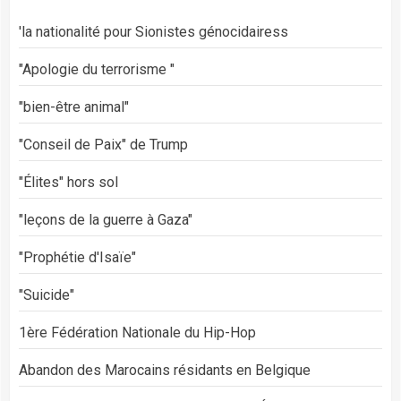
'la nationalité pour Sionistes génocidairess
"Apologie du terrorisme "
"bien-être animal"
"Conseil de Paix" de Trump
"Élites" hors sol
"leçons de la guerre à Gaza"
"Prophétie d'Isaïe"
"Suicide"
1ère Fédération Nationale du Hip-Hop
Abandon des Marocains résidants en Belgique