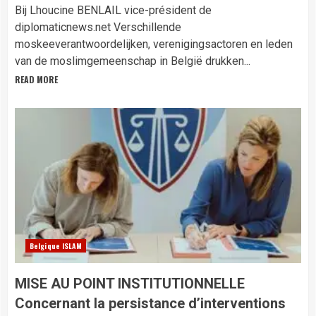
Bij Lhoucine BENLAIL vice-président de
diplomaticnews.net Verschillende
moskeeverantwoordelijken, verenigingsactoren en leden
van de moslimgemeenschap in België drukken...
READ MORE
Belgique ISLAM
MISE AU POINT INSTITUTIONNELLE
Concernant la persistance d’interventions