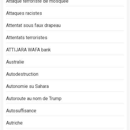
Attaque terroriste de mosquée
Attaques racistes
Attentat sous faux drapeau
Attentats terroristes
ATTIJARA WAFA bank
Australie
Autodestruction
Autonomie su Sahara
Autoroute au nom de Trump
Autosuffisance
Autriche