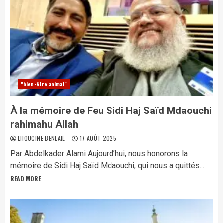
"bien-être animal"
À la mémoire de Feu Sidi Haj Saïd Mdaouchi
rahimahu Allah
LHOUCINE BENLAIL
17 AOÛT 2025
Par Abdelkader Alami Aujourd’hui, nous honorons la
mémoire de Sidi Haj Saïd Mdaouchi, qui nous a quittés...
READ MORE