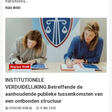
transitoires,...
READ MORE
Belgique ISLAM
INSTITUTIONELE
VERDUIDELIJKING.Betreffende de
aanhoudende publieke tussenkomsten van
een ontbonden structuur
LHOUCINE BENLAIL
13 MAI 2026