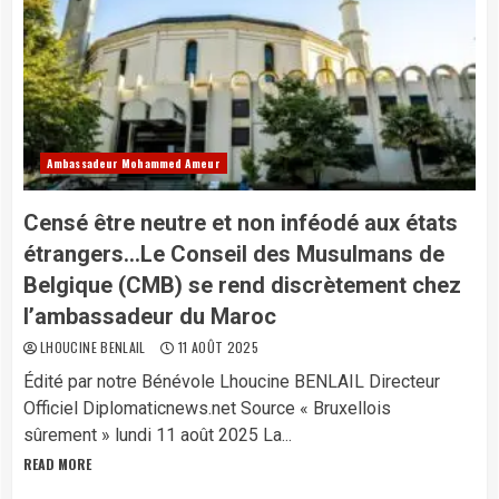
Ambassadeur Mohammed Ameur
Censé être neutre et non inféodé aux états
étrangers…Le Conseil des Musulmans de
Belgique (CMB) se rend discrètement chez
l’ambassadeur du Maroc
LHOUCINE BENLAIL
11 AOÛT 2025
Édité par notre Bénévole Lhoucine BENLAIL Directeur
Officiel Diplomaticnews.net Source « Bruxellois
sûrement » lundi 11 août 2025 La...
READ MORE