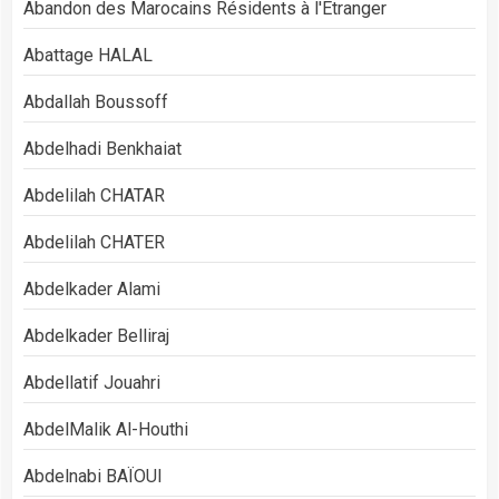
Abandon des Marocains Résidents à l'Étranger
Abattage HALAL
Abdallah Boussoff
Abdelhadi Benkhaiat
Abdelilah CHATAR
Abdelilah CHATER
Abdelkader Alami
Abdelkader Belliraj
Abdellatif Jouahri
AbdelMalik Al-Houthi
Abdelnabi BAÏOUI