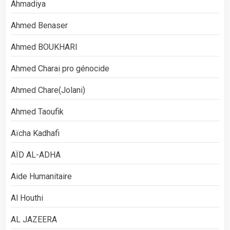
Ahmadiya
Ahmed Benaser
Ahmed BOUKHARI
Ahmed Charai pro génocide
Ahmed Chare(Jolani)
Ahmed Taoufik
Aïcha Kadhafi
AÏD AL-ADHA
Aide Humanitaire
Al Houthi
AL JAZEERA