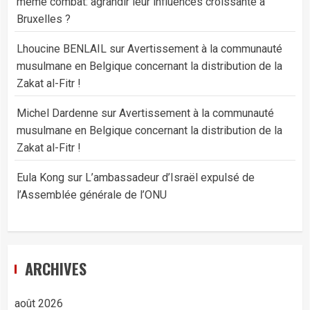
même combat: agrandir leur influences croissante à
Bruxelles ?
Lhoucine BENLAIL
sur
Avertissement à la communauté
musulmane en Belgique concernant la distribution de la
Zakat al-Fitr !
Michel Dardenne
sur
Avertissement à la communauté
musulmane en Belgique concernant la distribution de la
Zakat al-Fitr !
Eula Kong
sur
L’ambassadeur d’Israël expulsé de
l’Assemblée générale de l’ONU
ARCHIVES
août 2026