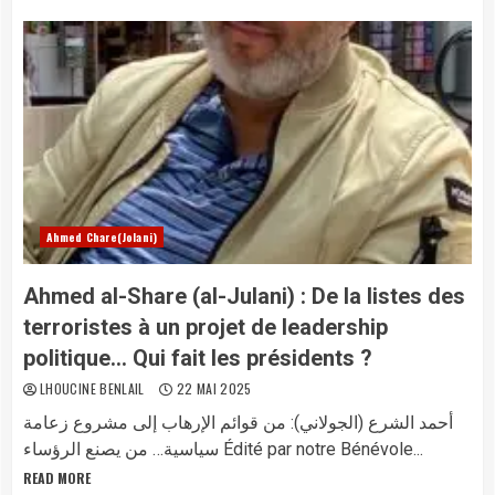
Ahmed Chare(Jolani)
Ahmed al-Share (al-Julani) : De la listes des
terroristes à un projet de leadership
politique… Qui fait les présidents ?
LHOUCINE BENLAIL
22 MAI 2025
أحمد الشرع (الجولاني): من قوائم الإرهاب إلى مشروع زعامة
سياسية… من يصنع الرؤساء Édité par notre Bénévole...
READ MORE