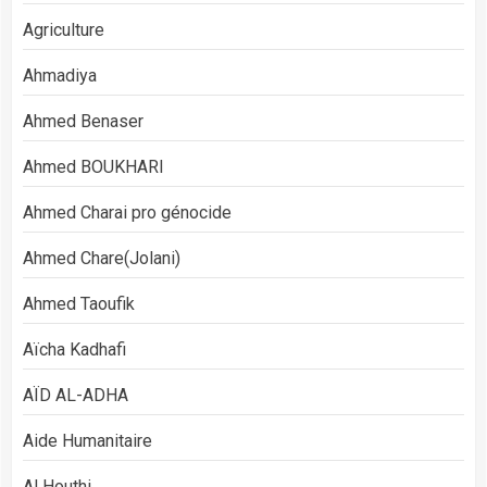
Agriculture
Ahmadiya
Ahmed Benaser
Ahmed BOUKHARI
Ahmed Charai pro génocide
Ahmed Chare(Jolani)
Ahmed Taoufik
Aïcha Kadhafi
AÏD AL-ADHA
Aide Humanitaire
Al Houthi