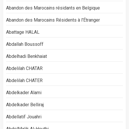
Abandon des Marocains résidants en Belgique
Abandon des Marocains Résidents à l'Étranger
Abattage HALAL
Abdallah Boussoff
Abdelhadi Benkhaiat
Abdelilah CHATAR
Abdelilah CHATER
Abdelkader Alami
Abdelkader Belliraj
Abdellatif Jouahri
AbdelMalik Al-Houthi