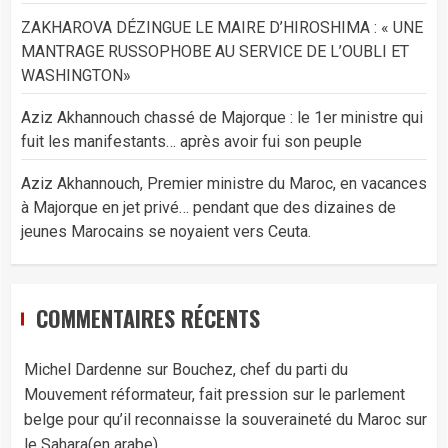
ZAKHAROVA DÉZINGUE LE MAIRE D’HIROSHIMA : « UNE
MANTRAGE RUSSOPHOBE AU SERVICE DE L’OUBLI ET
WASHINGTON»
Aziz Akhannouch chassé de Majorque : le 1er ministre qui
fuit les manifestants… après avoir fui son peuple
Aziz Akhannouch, Premier ministre du Maroc, en vacances
à Majorque en jet privé… pendant que des dizaines de
jeunes Marocains se noyaient vers Ceuta.
COMMENTAIRES RÉCENTS
Michel Dardenne
sur
Bouchez, chef du parti du
Mouvement réformateur, fait pression sur le parlement
belge pour qu’il reconnaisse la souveraineté du Maroc sur
le Sahara(en arabe)