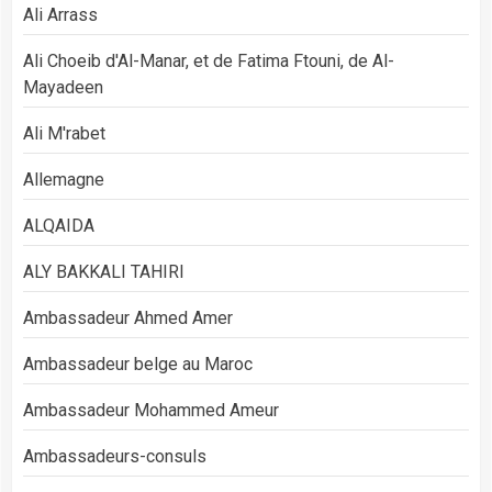
Ali Arrass
Ali Choeib d'Al-Manar, et de Fatima Ftouni, de Al-
Mayadeen
Ali M'rabet
Allemagne
ALQAIDA
ALY BAKKALI TAHIRI
Ambassadeur Ahmed Amer
Ambassadeur belge au Maroc
Ambassadeur Mohammed Ameur
Ambassadeurs-consuls