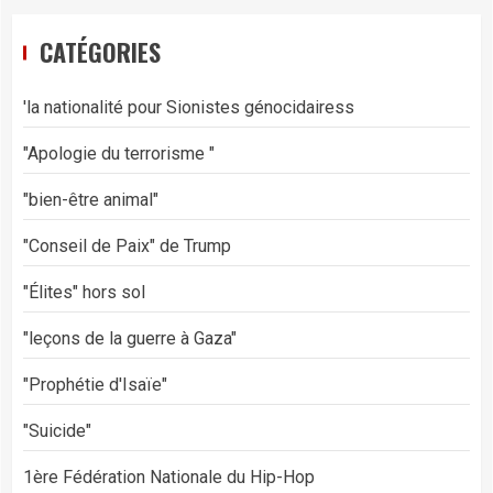
CATÉGORIES
'la nationalité pour Sionistes génocidairess
"Apologie du terrorisme "
"bien-être animal"
"Conseil de Paix" de Trump
"Élites" hors sol
"leçons de la guerre à Gaza"
"Prophétie d'Isaïe"
"Suicide"
1ère Fédération Nationale du Hip-Hop