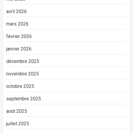
avril 2026
mars 2026
février 2026
janvier 2026
décembre 2025
novembre 2025
octobre 2025
septembre 2025
août 2025
juillet 2025