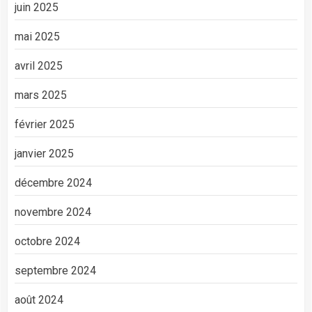
juin 2025
mai 2025
avril 2025
mars 2025
février 2025
janvier 2025
décembre 2024
novembre 2024
octobre 2024
septembre 2024
août 2024