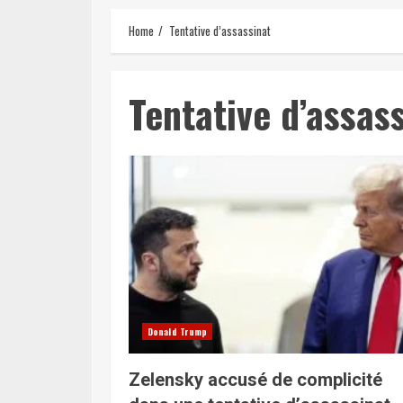
Home
Tentative d’assassinat
Tentative d’assas
Donald Trump
Zelensky accusé de complicité