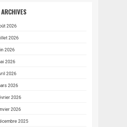
ARCHIVES
oût 2026
uillet 2026
uin 2026
ai 2026
vril 2026
ars 2026
évrier 2026
anvier 2026
écembre 2025