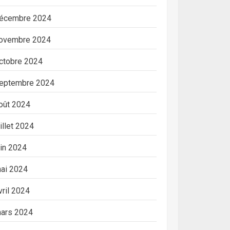
écembre 2024
ovembre 2024
ctobre 2024
eptembre 2024
oût 2024
uillet 2024
uin 2024
ai 2024
vril 2024
ars 2024