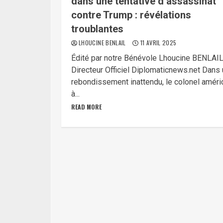
dans une tentative d’assassinat
contre Trump : révélations
troublantes
LHOUCINE BENLAIL
11 AVRIL 2025
Édité par notre Bénévole Lhoucine BENLAI
Directeur Officiel Diplomaticnews.net Dans 
rebondissement inattendu, le colonel améri
à...
READ MORE