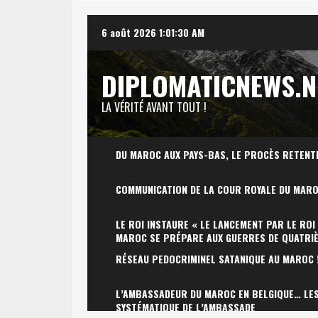
Skip
6 août 2026
1:01:31 AM
to
content
DIPLOMATICNEWS.N
LA VÉRITÉ AVANT TOUT !
DU MAROC AUX PAYS-BAS, LE PROCÈS RETENT
COMMUNICATION DE LA COUR ROYALE DU MAR
LE ROI INSTAURE « LE LANCEMENT PAR LE ROI
MAROC SE PRÉPARE AUX GUERRES DE QUATRI
RÉSEAU PEDOCRIMINEL SATANIQUE AU MAROC 
L’AMBASSADEUR DU MAROC EN BELGIQUE… LES 
SYSTÉMATIQUE DE L’AMBASSADE