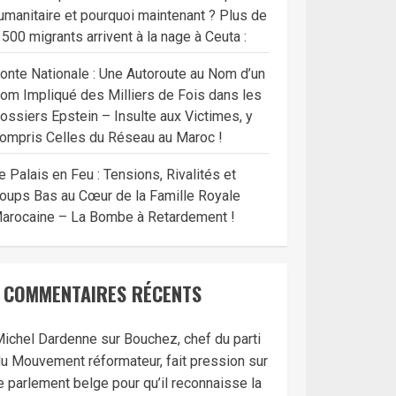
umanitaire et pourquoi maintenant ? Plus de
 500 migrants arrivent à la nage à Ceuta :
onte Nationale : Une Autoroute au Nom d’un
om Impliqué des Milliers de Fois dans les
ossiers Epstein – Insulte aux Victimes, y
ompris Celles du Réseau au Maroc !
e Palais en Feu : Tensions, Rivalités et
oups Bas au Cœur de la Famille Royale
arocaine – La Bombe à Retardement !
COMMENTAIRES RÉCENTS
ichel Dardenne
sur
Bouchez, chef du parti
u Mouvement réformateur, fait pression sur
e parlement belge pour qu’il reconnaisse la