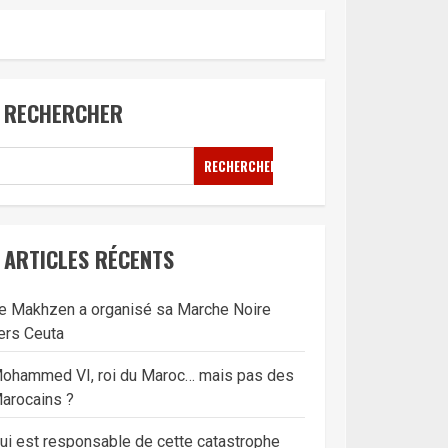
RECHERCHER
RECHERCHER
ARTICLES RÉCENTS
e Makhzen a organisé sa Marche Noire
ers Ceuta
ohammed VI, roi du Maroc… mais pas des
arocains ?
ui est responsable de cette catastrophe