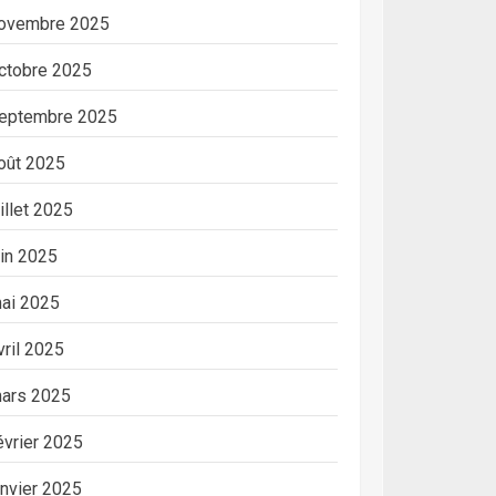
ovembre 2025
ctobre 2025
eptembre 2025
oût 2025
uillet 2025
uin 2025
ai 2025
vril 2025
ars 2025
évrier 2025
anvier 2025