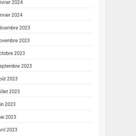
évrier 2024
anvier 2024
écembre 2023
ovembre 2023
ctobre 2023
eptembre 2023
oût 2023
uillet 2023
uin 2023
ai 2023
vril 2023