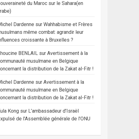
ouveraineté du Maroc sur le Sahara(en
rabe)
ichel Dardenne
sur
Wahhabisme et Frères
usulmans même combat: agrandir leur
nfluences croissante à Bruxelles ?
Lhoucine BENLAIL
sur
Avertissement à la
communauté musulmane en Belgique
oncernant la distribution de la Zakat al-Fitr !
ichel Dardenne
sur
Avertissement à la
communauté musulmane en Belgique
oncernant la distribution de la Zakat al-Fitr !
ula Kong
sur
L’ambassadeur d’Israël
xpulsé de l’Assemblée générale de l’ONU