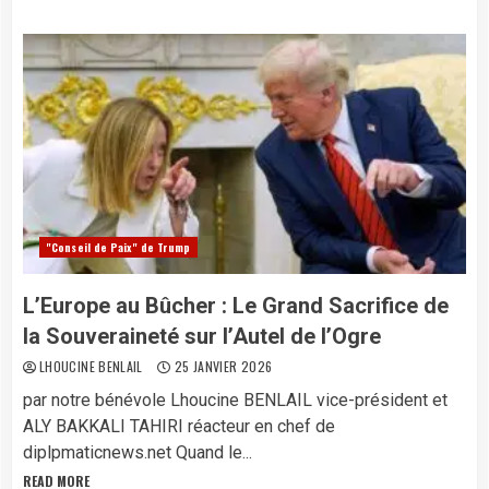
"Conseil de Paix" de Trump
L’Europe au Bûcher : Le Grand Sacrifice de
la Souveraineté sur l’Autel de l’Ogre
LHOUCINE BENLAIL
25 JANVIER 2026
par notre bénévole Lhoucine BENLAIL vice-président et
ALY BAKKALI TAHIRI réacteur en chef de
diplpmaticnews.net ​Quand le...
READ MORE