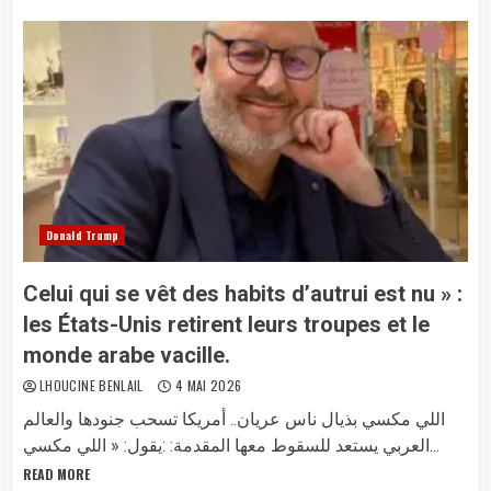
Donald Trump
Celui qui se vêt des habits d’autrui est nu » :
les États-Unis retirent leurs troupes et le
monde arabe vacille.
LHOUCINE BENLAIL
4 MAI 2026
اللي مكسي بذيال ناس عريان.. أمريكا تسحب جنودها والعالم
العربي يستعد للسقوط معها المقدمة: :​يقول: « اللي مكسي...
READ MORE