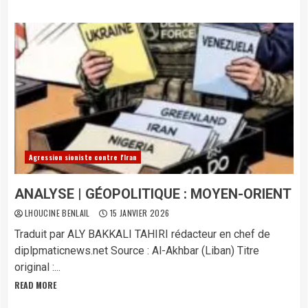
Agression sioniste contre l'Iran
ANALYSE | GÉOPOLITIQUE : MOYEN-ORIENT
LHOUCINE BENLAIL
15 JANVIER 2026
Traduit par ALY BAKKALI TAHIRI rédacteur en chef de
diplpmaticnews.net ​Source : Al-Akhbar (Liban) Titre
original :...
READ MORE