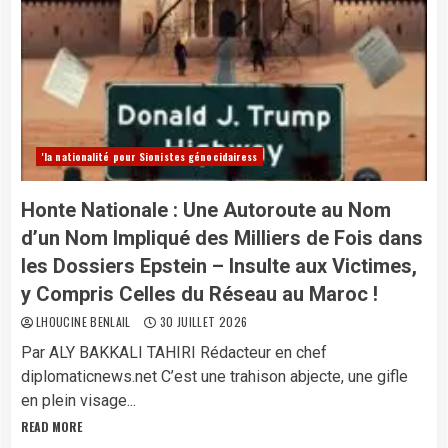
'la nationalité pour Sionistes génocidairess
Honte Nationale : Une Autoroute au Nom
d’un Nom Impliqué des Milliers de Fois dans
les Dossiers Epstein – Insulte aux Victimes,
y Compris Celles du Réseau au Maroc !
LHOUCINE BENLAIL
30 JUILLET 2026
Par ALY BAKKALI TAHIRI Rédacteur en chef
diplomaticnews.net C’est une trahison abjecte, une gifle
en plein visage...
READ MORE