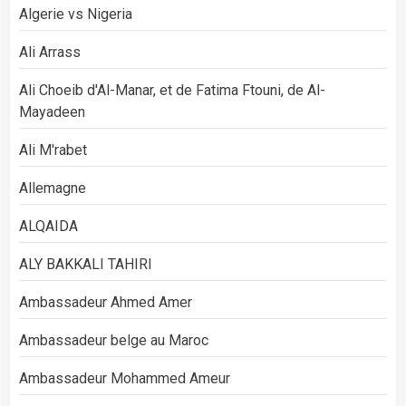
Algerie vs Nigeria
Ali Arrass
Ali Choeib d'Al-Manar, et de Fatima Ftouni, de Al-
Mayadeen
Ali M'rabet
Allemagne
ALQAIDA
ALY BAKKALI TAHIRI
Ambassadeur Ahmed Amer
Ambassadeur belge au Maroc
Ambassadeur Mohammed Ameur