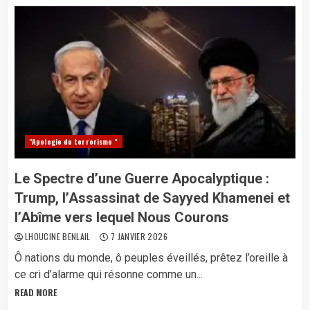
"Apologie du terrorisme "
Le Spectre d’une Guerre Apocalyptique :
Trump, l’Assassinat de Sayyed Khamenei et
l’Abîme vers lequel Nous Courons
LHOUCINE BENLAIL
7 JANVIER 2026
Ô nations du monde, ô peuples éveillés, prêtez l’oreille à
ce cri d’alarme qui résonne comme un...
READ MORE