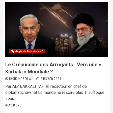
"Apologie du terrorisme "
Le Crépuscule des Arrogants : Vers une «
Karbala » Mondiale ?
LHOUCINE BENLAIL
7 JANVIER 2026
Par ALY BAKKALI TAHIRI rédacteur en chef de
diplomaticnew.net Le monde ne respire plus. Il suffoque
sous...
READ MORE