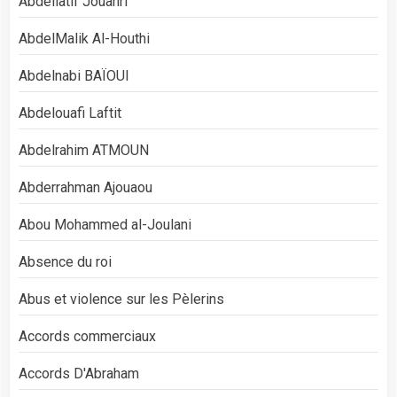
Abdellatif Jouahri
AbdelMalik Al-Houthi
Abdelnabi BAÏOUI
Abdelouafi Laftit
Abdelrahim ATMOUN
Abderrahman Ajouaou
Abou Mohammed al-Joulani
Absence du roi
Abus et violence sur les Pèlerins
Accords commerciaux
Accords D'Abraham