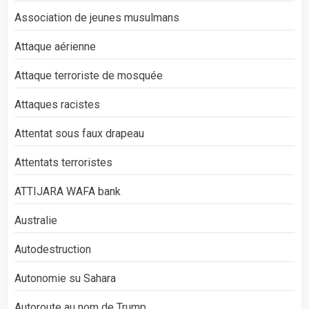
Association de jeunes musulmans
Attaque aérienne
Attaque terroriste de mosquée
Attaques racistes
Attentat sous faux drapeau
Attentats terroristes
ATTIJARA WAFA bank
Australie
Autodestruction
Autonomie su Sahara
Autoroute au nom de Trump