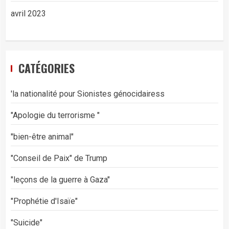
avril 2023
CATÉGORIES
'la nationalité pour Sionistes génocidairess
"Apologie du terrorisme "
"bien-être animal"
"Conseil de Paix" de Trump
"leçons de la guerre à Gaza"
"Prophétie d'Isaïe"
"Suicide"