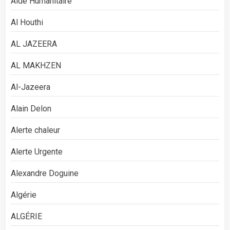
Aide Humanitaire
Al Houthi
AL JAZEERA
AL MAKHZEN
Al-Jazeera
Alain Delon
Alerte chaleur
Alerte Urgente
Alexandre Doguine
Algérie
ALGÉRIE