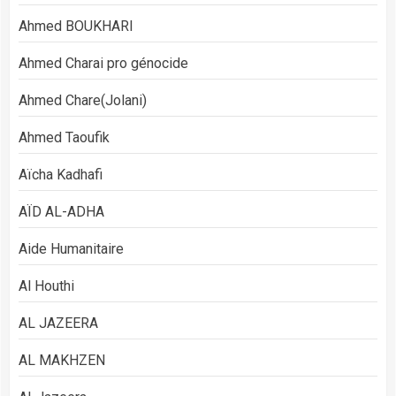
Ahmed BOUKHARI
Ahmed Charai pro génocide
Ahmed Chare(Jolani)
Ahmed Taoufik
Aïcha Kadhafi
AÏD AL-ADHA
Aide Humanitaire
Al Houthi
AL JAZEERA
AL MAKHZEN