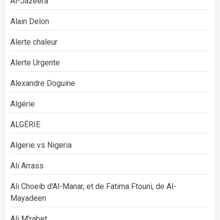
Al-Jazeera
Alain Delon
Alerte chaleur
Alerte Urgente
Alexandre Doguine
Algérie
ALGÉRIE
Algerie vs Nigeria
Ali Arrass
Ali Choeib d'Al-Manar, et de Fatima Ftouni, de Al-
Mayadeen
Ali M'rabet