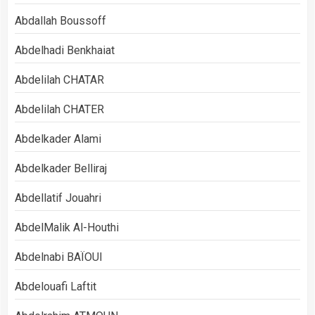
Abdallah Boussoff
Abdelhadi Benkhaiat
Abdelilah CHATAR
Abdelilah CHATER
Abdelkader Alami
Abdelkader Belliraj
Abdellatif Jouahri
AbdelMalik Al-Houthi
Abdelnabi BAÏOUI
Abdelouafi Laftit