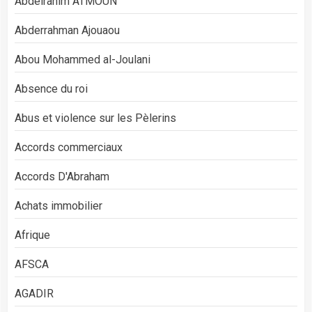
Abdelrahim ATMOUN
Abderrahman Ajouaou
Abou Mohammed al-Joulani
Absence du roi
Abus et violence sur les Pèlerins
Accords commerciaux
Accords D'Abraham
Achats immobilier
Afrique
AFSCA
AGADIR