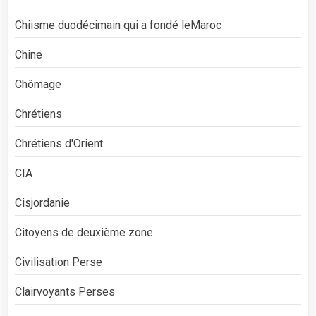
Chiisme duodécimain qui a fondé leMaroc
Chine
Chômage
Chrétiens
Chrétiens d'Orient
CIA
Cisjordanie
Citoyens de deuxième zone
Civilisation Perse
Clairvoyants Perses