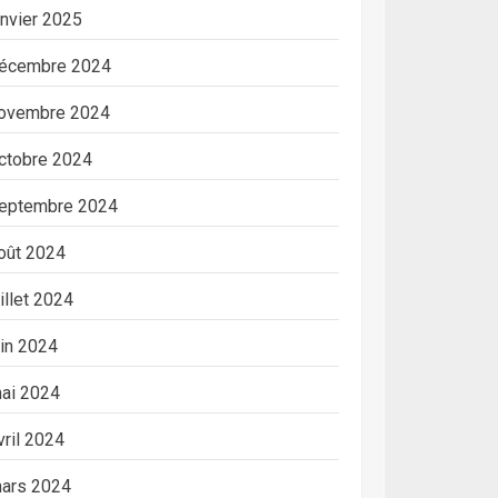
anvier 2025
écembre 2024
ovembre 2024
ctobre 2024
eptembre 2024
oût 2024
uillet 2024
uin 2024
ai 2024
vril 2024
ars 2024