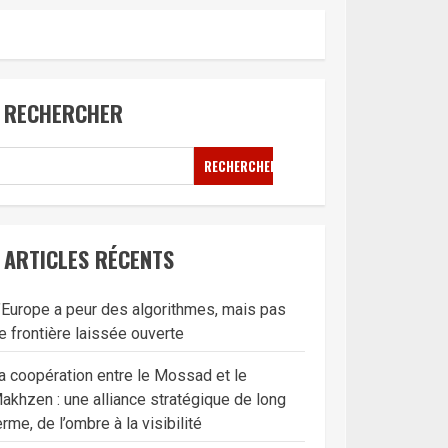
RECHERCHER
RECHERCHER
ARTICLES RÉCENTS
’Europe a peur des algorithmes, mais pas
e frontière laissée ouverte
a coopération entre le Mossad et le
akhzen : une alliance stratégique de long
erme, de l’ombre à la visibilité