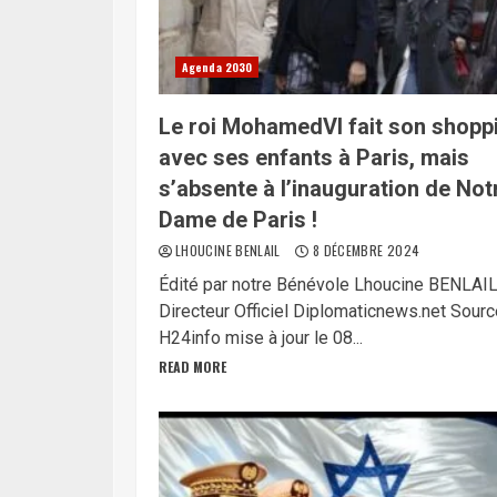
Agenda 2030
Le roi MohamedVI fait son shopp
avec ses enfants à Paris, mais
s’absente à l’inauguration de Not
Dame de Paris !
LHOUCINE BENLAIL
8 DÉCEMBRE 2024
Édité par notre Bénévole Lhoucine BENLAI
Directeur Officiel Diplomaticnews.net Sourc
H24info mise à jour le 08...
READ MORE