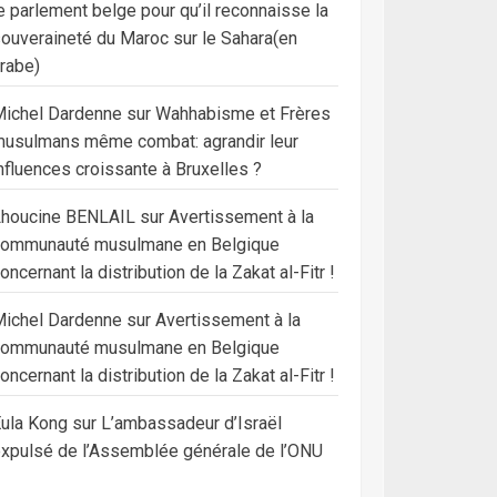
e parlement belge pour qu’il reconnaisse la
ouveraineté du Maroc sur le Sahara(en
rabe)
ichel Dardenne
sur
Wahhabisme et Frères
usulmans même combat: agrandir leur
nfluences croissante à Bruxelles ?
Lhoucine BENLAIL
sur
Avertissement à la
communauté musulmane en Belgique
oncernant la distribution de la Zakat al-Fitr !
ichel Dardenne
sur
Avertissement à la
communauté musulmane en Belgique
oncernant la distribution de la Zakat al-Fitr !
ula Kong
sur
L’ambassadeur d’Israël
xpulsé de l’Assemblée générale de l’ONU