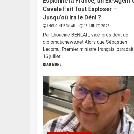
Espionne la France, un Ex-Agent 
Cavale Fait Tout Exploser –
Jusqu’où Ira le Déni ?
LHOUCINE BENLAIL
16 JUILLET 2026
Par Lhoucine BENLAIL vice-président de
diplomaticnews.net Alors que Sébastien
Lecornu, Premier ministre français, paradait
16 juillet...
READ MORE