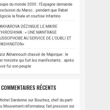
oupe du monde 2030 : l’Espagne demande
’exclusion du Maroc… pendant que Rabat
égocie la finale et courtise Infantino
AKHAROVA DÉZINGUE LE MAIRE
’HIROSHIMA : « UNE MANTRAGE
USSOPHOBE AU SERVICE DE L’OUBLI ET
ASHINGTON»
ziz Akhannouch chassé de Majorque : le
er ministre qui fuit les manifestants… après
voir fui son peuple
COMMENTAIRES RÉCENTS
ichel Dardenne
sur
Bouchez, chef du parti
u Mouvement réformateur, fait pression sur