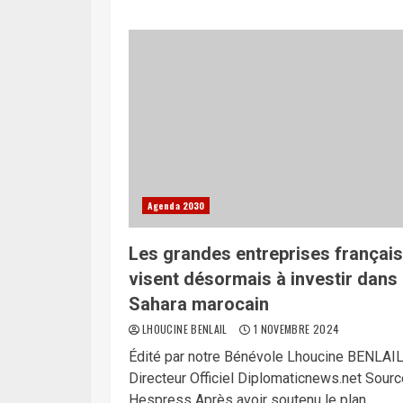
Agenda 2030
Les grandes entreprises françai
visent désormais à investir dans 
Sahara marocain
LHOUCINE BENLAIL
1 NOVEMBRE 2024
Édité par notre Bénévole Lhoucine BENLAI
Directeur Officiel Diplomaticnews.net Sourc
Hespress Après avoir soutenu le plan