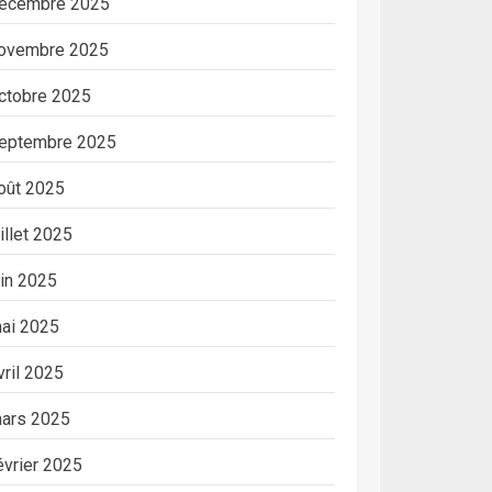
écembre 2025
ovembre 2025
ctobre 2025
eptembre 2025
oût 2025
uillet 2025
uin 2025
ai 2025
vril 2025
ars 2025
évrier 2025