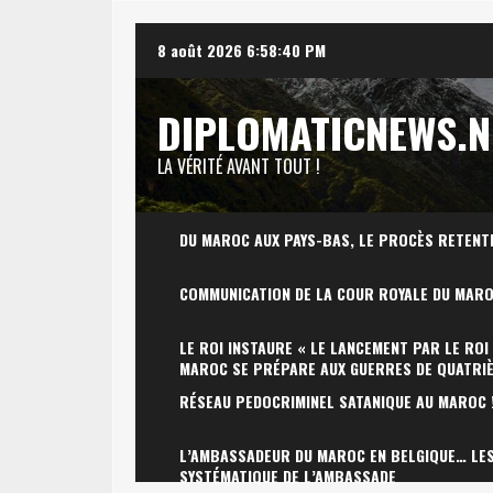
Skip
8 août 2026
6:58:41 PM
to
content
DIPLOMATICNEWS.N
LA VÉRITÉ AVANT TOUT !
DU MAROC AUX PAYS-BAS, LE PROCÈS RETENT
COMMUNICATION DE LA COUR ROYALE DU MAR
LE ROI INSTAURE « LE LANCEMENT PAR LE ROI
MAROC SE PRÉPARE AUX GUERRES DE QUATRI
RÉSEAU PEDOCRIMINEL SATANIQUE AU MAROC 
L’AMBASSADEUR DU MAROC EN BELGIQUE… LES 
SYSTÉMATIQUE DE L’AMBASSADE