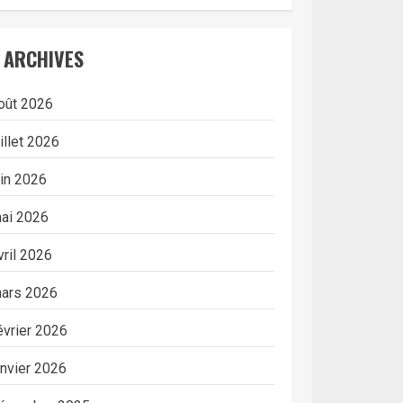
ARCHIVES
oût 2026
uillet 2026
uin 2026
ai 2026
vril 2026
ars 2026
évrier 2026
anvier 2026