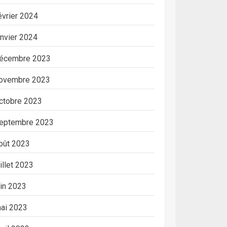
évrier 2024
anvier 2024
écembre 2023
ovembre 2023
ctobre 2023
eptembre 2023
oût 2023
uillet 2023
uin 2023
ai 2023