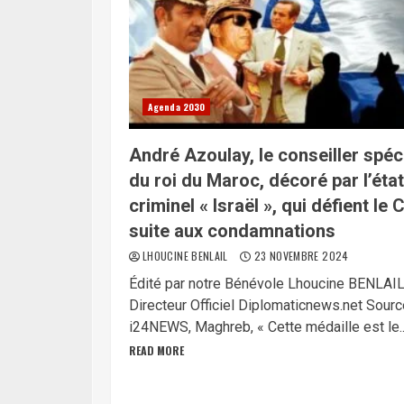
Agenda 2030
André Azoulay, le conseiller spéc
du roi du Maroc, décoré par l’état
criminel « Israël », qui défient le 
suite aux condamnations
LHOUCINE BENLAIL
23 NOVEMBRE 2024
Édité par notre Bénévole Lhoucine BENLAI
Directeur Officiel Diplomaticnews.net Sourc
i24NEWS, Maghreb, « Cette médaille est le..
READ MORE