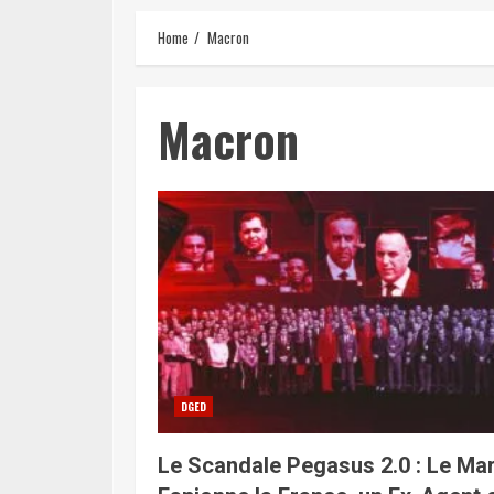
Home
Macron
Macron
DGED
Le Scandale Pegasus 2.0 : Le Ma