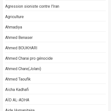
Agression sioniste contre l'Iran
Agriculture
Ahmadiya
Ahmed Benaser
Ahmed BOUKHARI
Ahmed Charai pro génocide
Ahmed Chare(Jolani)
Ahmed Taoufik
Aïcha Kadhafi
AÏD AL-ADHA
Aide Humanitaire