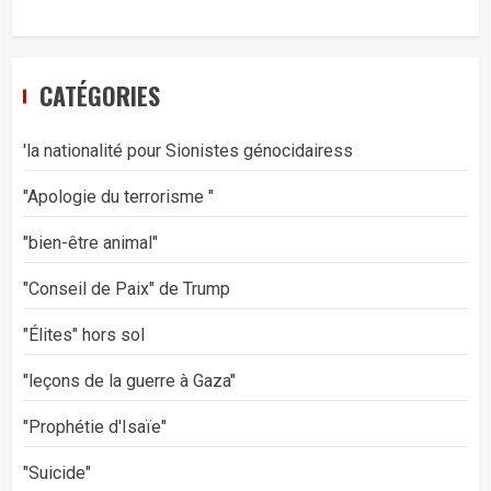
CATÉGORIES
'la nationalité pour Sionistes génocidairess
"Apologie du terrorisme "
"bien-être animal"
"Conseil de Paix" de Trump
"Élites" hors sol
"leçons de la guerre à Gaza"
"Prophétie d'Isaïe"
"Suicide"