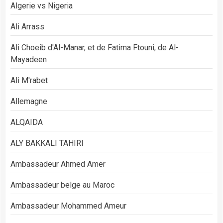
Algerie vs Nigeria
Ali Arrass
Ali Choeib d'Al-Manar, et de Fatima Ftouni, de Al-
Mayadeen
Ali M'rabet
Allemagne
ALQAIDA
ALY BAKKALI TAHIRI
Ambassadeur Ahmed Amer
Ambassadeur belge au Maroc
Ambassadeur Mohammed Ameur