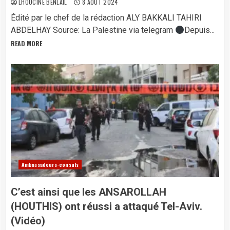
LHOUCINE BENLAIL
8 AOÛT 2024
Édité par le chef de la rédaction ALY BAKKALI TAHIRI
ABDELHAY Source: La Palestine via telegram
Depuis...
READ MORE
Ambassadeurs-consuls
C’est ainsi que les ANSAROLLAH
(HOUTHIS) ont réussi a attaqué Tel-Aviv.
(Vidéo)