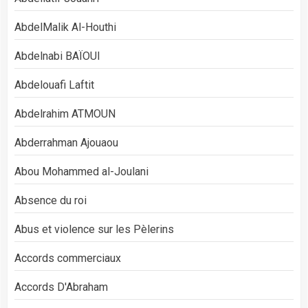
AbdelMalik Al-Houthi
Abdelnabi BAÏOUI
Abdelouafi Laftit
Abdelrahim ATMOUN
Abderrahman Ajouaou
Abou Mohammed al-Joulani
Absence du roi
Abus et violence sur les Pèlerins
Accords commerciaux
Accords D'Abraham