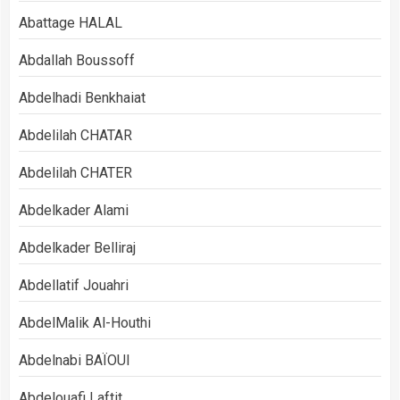
Abattage HALAL
Abdallah Boussoff
Abdelhadi Benkhaiat
Abdelilah CHATAR
Abdelilah CHATER
Abdelkader Alami
Abdelkader Belliraj
Abdellatif Jouahri
AbdelMalik Al-Houthi
Abdelnabi BAÏOUI
Abdelouafi Laftit