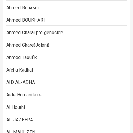
Ahmed Benaser
Ahmed BOUKHARI
Ahmed Charai pro génocide
Ahmed Chare(Jolani)
Ahmed Taoufik
Aïcha Kadhafi
AÏD AL-ADHA
Aide Humanitaire
Al Houthi
AL JAZEERA
AL MAKHZEN