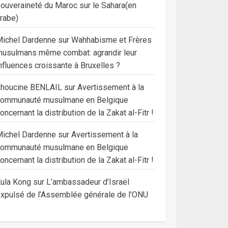
ouveraineté du Maroc sur le Sahara(en
rabe)
ichel Dardenne
sur
Wahhabisme et Frères
usulmans même combat: agrandir leur
nfluences croissante à Bruxelles ?
Lhoucine BENLAIL
sur
Avertissement à la
communauté musulmane en Belgique
oncernant la distribution de la Zakat al-Fitr !
ichel Dardenne
sur
Avertissement à la
communauté musulmane en Belgique
oncernant la distribution de la Zakat al-Fitr !
ula Kong
sur
L’ambassadeur d’Israël
xpulsé de l’Assemblée générale de l’ONU