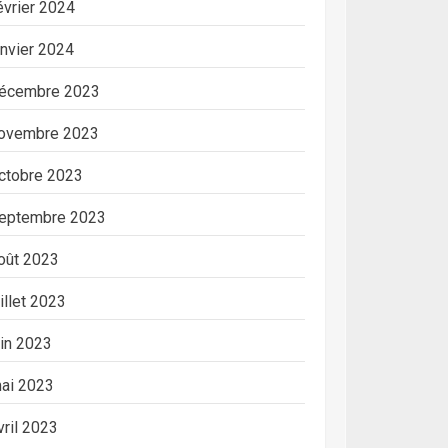
évrier 2024
anvier 2024
écembre 2023
ovembre 2023
ctobre 2023
eptembre 2023
oût 2023
uillet 2023
uin 2023
ai 2023
vril 2023