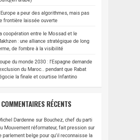
’Europe a peur des algorithmes, mais pas
e frontière laissée ouverte
a coopération entre le Mossad et le
akhzen : une alliance stratégique de long
erme, de l’ombre à la visibilité
oupe du monde 2030 : l’Espagne demande
’exclusion du Maroc… pendant que Rabat
égocie la finale et courtise Infantino
COMMENTAIRES RÉCENTS
ichel Dardenne
sur
Bouchez, chef du parti
u Mouvement réformateur, fait pression sur
e parlement belge pour qu’il reconnaisse la