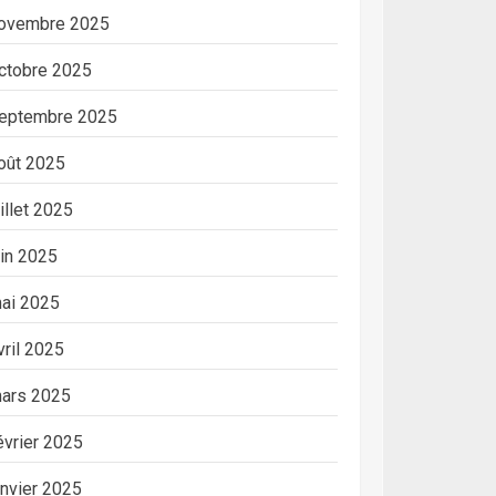
ovembre 2025
ctobre 2025
eptembre 2025
oût 2025
uillet 2025
uin 2025
ai 2025
vril 2025
ars 2025
évrier 2025
anvier 2025