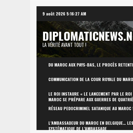
Skip
9 août 2026
5:16:28 AM
to
content
DIPLOMATICNEWS.N
LA VÉRITÉ AVANT TOUT !
DU MAROC AUX PAYS-BAS, LE PROCÈS RETENT
COMMUNICATION DE LA COUR ROYALE DU MAR
LE ROI INSTAURE « LE LANCEMENT PAR LE ROI
MAROC SE PRÉPARE AUX GUERRES DE QUATRI
RÉSEAU PEDOCRIMINEL SATANIQUE AU MAROC 
L’AMBASSADEUR DU MAROC EN BELGIQUE… LES 
SYSTÉMATIQUE DE L’AMBASSADE