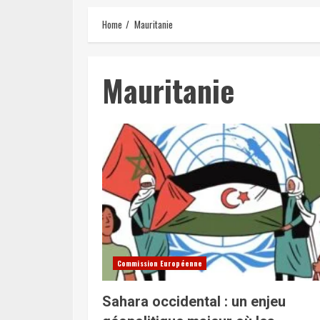
Home
Mauritanie
Mauritanie
Commission Européenne
Sahara occidental : un enjeu