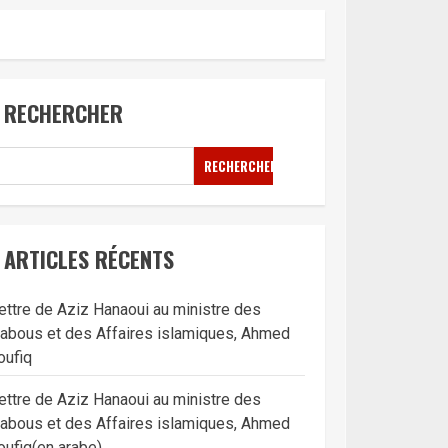
RECHERCHER
RECHERCHER
ARTICLES RÉCENTS
ettre de Aziz Hanaoui au ministre des
abous et des Affaires islamiques, Ahmed
oufiq
ettre de Aziz Hanaoui au ministre des
abous et des Affaires islamiques, Ahmed
oufiq(en arabe)