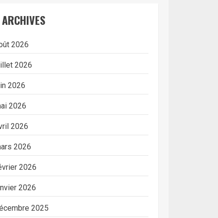
ARCHIVES
oût 2026
uillet 2026
uin 2026
ai 2026
vril 2026
ars 2026
évrier 2026
anvier 2026
écembre 2025