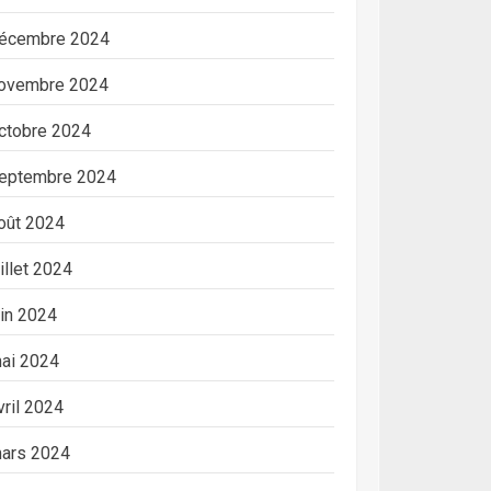
écembre 2024
ovembre 2024
ctobre 2024
eptembre 2024
oût 2024
uillet 2024
uin 2024
ai 2024
vril 2024
ars 2024