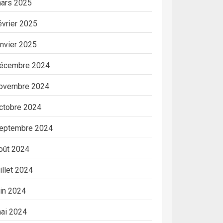
ars 2025
évrier 2025
anvier 2025
écembre 2024
ovembre 2024
ctobre 2024
eptembre 2024
oût 2024
uillet 2024
uin 2024
ai 2024