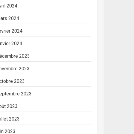
vril 2024
ars 2024
évrier 2024
anvier 2024
écembre 2023
ovembre 2023
ctobre 2023
eptembre 2023
oût 2023
uillet 2023
uin 2023