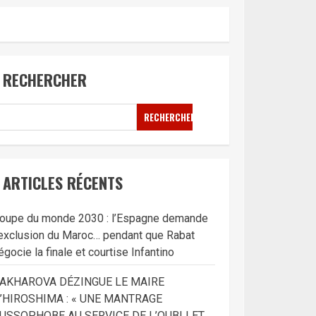
RECHERCHER
RECHERCHER
ARTICLES RÉCENTS
oupe du monde 2030 : l’Espagne demande
’exclusion du Maroc… pendant que Rabat
égocie la finale et courtise Infantino
AKHAROVA DÉZINGUE LE MAIRE
’HIROSHIMA : « UNE MANTRAGE
USSOPHOBE AU SERVICE DE L’OUBLI ET