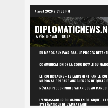
Skip
7 août 2026
7:02:00 PM
to
content
DIPLOMATICNEWS.N
LA VÉRITÉ AVANT TOUT !
DU MAROC AUX PAYS-BAS, LE PROCÈS RETENT
COMMUNICATION DE LA COUR ROYALE DU MAR
LE ROI INSTAURE « LE LANCEMENT PAR LE ROI
MAROC SE PRÉPARE AUX GUERRES DE QUATRI
RÉSEAU PEDOCRIMINEL SATANIQUE AU MAROC 
L’AMBASSADEUR DU MAROC EN BELGIQUE… LES 
SYSTÉMATIQUE DE L’AMBASSADE