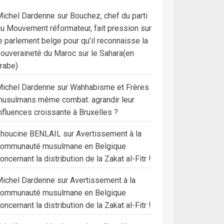
ichel Dardenne
sur
Bouchez, chef du parti
u Mouvement réformateur, fait pression sur
e parlement belge pour qu’il reconnaisse la
ouveraineté du Maroc sur le Sahara(en
rabe)
ichel Dardenne
sur
Wahhabisme et Frères
usulmans même combat: agrandir leur
nfluences croissante à Bruxelles ?
Lhoucine BENLAIL
sur
Avertissement à la
communauté musulmane en Belgique
oncernant la distribution de la Zakat al-Fitr !
ichel Dardenne
sur
Avertissement à la
communauté musulmane en Belgique
oncernant la distribution de la Zakat al-Fitr !