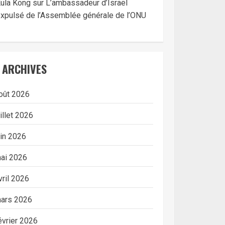
ula Kong
sur
L’ambassadeur d’Israël
xpulsé de l’Assemblée générale de l’ONU
ARCHIVES
oût 2026
uillet 2026
uin 2026
ai 2026
vril 2026
ars 2026
évrier 2026