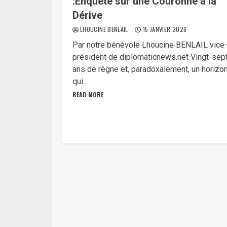
:Enquête sur une Couronne à la
Dérive
LHOUCINE BENLAIL
15 JANVIER 2026
Par notre bénévole Lhoucine BENLAIL vice
président de diplomaticnews.net Vingt-sep
ans de règne et, paradoxalement, un horizo
qui...
READ MORE