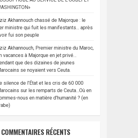
ASHINGTON»
ziz Akhannouch chassé de Majorque : le
er ministre qui fuit les manifestants… après
voir fui son peuple
ziz Akhannouch, Premier ministre du Maroc,
n vacances à Majorque en jet privé…
endant que des dizaines de jeunes
arocains se noyaient vers Ceuta.
e silence de l’État et les cris de 60 000
arocains sur les remparts de Ceuta…Où en
ommes-nous en matière d’humanité ? (en
rabe)
COMMENTAIRES RÉCENTS