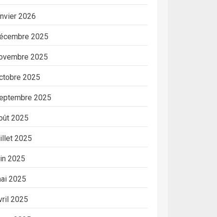
anvier 2026
écembre 2025
ovembre 2025
ctobre 2025
eptembre 2025
oût 2025
uillet 2025
uin 2025
ai 2025
vril 2025