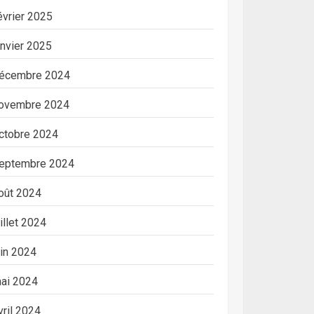
évrier 2025
anvier 2025
écembre 2024
ovembre 2024
ctobre 2024
eptembre 2024
oût 2024
uillet 2024
uin 2024
ai 2024
vril 2024