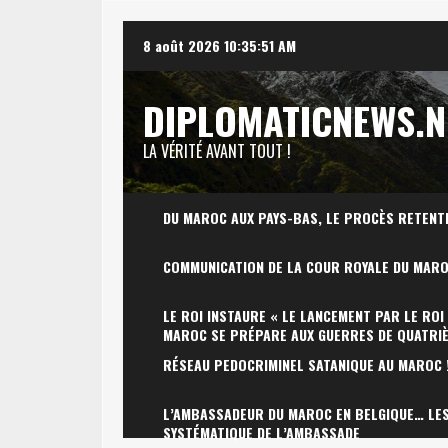
Skip
8 août 2026
10:35:52 AM
to
content
DIPLOMATICNEWS.N
LA VÉRITÉ AVANT TOUT !
DU MAROC AUX PAYS-BAS, LE PROCÈS RETENT
COMMUNICATION DE LA COUR ROYALE DU MAR
LE ROI INSTAURE « LE LANCEMENT PAR LE ROI
MAROC SE PRÉPARE AUX GUERRES DE QUATRI
RÉSEAU PEDOCRIMINEL SATANIQUE AU MAROC 
L’AMBASSADEUR DU MAROC EN BELGIQUE… LES 
SYSTÉMATIQUE DE L’AMBASSADE