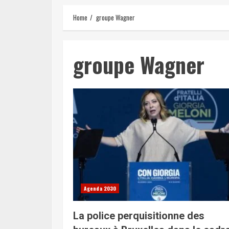
Home
groupe Wagner
groupe Wagner
Agenda 2030
La police perquisitionne des