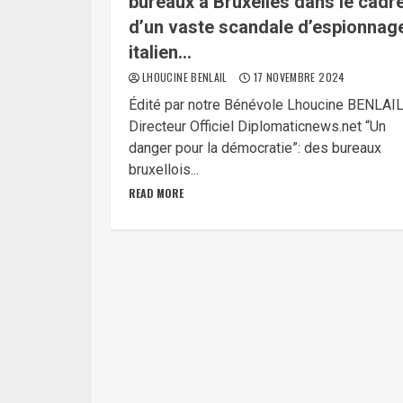
bureaux à Bruxelles dans le cadr
d’un vaste scandale d’espionnag
italien…
LHOUCINE BENLAIL
17 NOVEMBRE 2024
Édité par notre Bénévole Lhoucine BENLAI
Directeur Officiel Diplomaticnews.net “Un
danger pour la démocratie”: des bureaux
bruxellois...
READ MORE