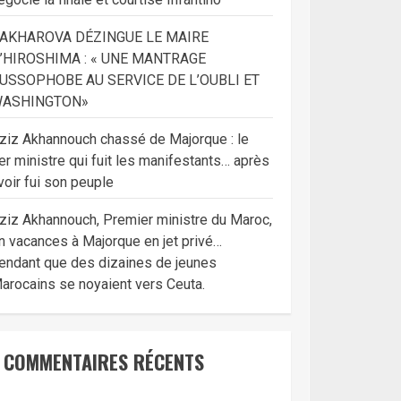
AKHAROVA DÉZINGUE LE MAIRE
’HIROSHIMA : « UNE MANTRAGE
USSOPHOBE AU SERVICE DE L’OUBLI ET
ASHINGTON»
ziz Akhannouch chassé de Majorque : le
er ministre qui fuit les manifestants… après
voir fui son peuple
ziz Akhannouch, Premier ministre du Maroc,
n vacances à Majorque en jet privé…
endant que des dizaines de jeunes
arocains se noyaient vers Ceuta.
COMMENTAIRES RÉCENTS