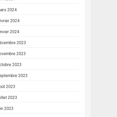
ars 2024
évrier 2024
anvier 2024
écembre 2023
ovembre 2023
ctobre 2023
eptembre 2023
oût 2023
uillet 2023
uin 2023