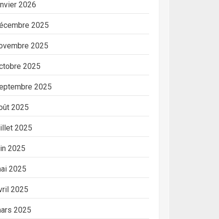
anvier 2026
écembre 2025
ovembre 2025
ctobre 2025
eptembre 2025
oût 2025
uillet 2025
uin 2025
ai 2025
vril 2025
ars 2025