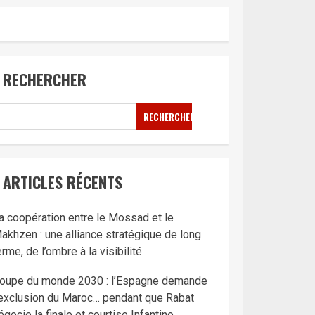
RECHERCHER
RECHERCHER
ARTICLES RÉCENTS
a coopération entre le Mossad et le
akhzen : une alliance stratégique de long
erme, de l’ombre à la visibilité
oupe du monde 2030 : l’Espagne demande
’exclusion du Maroc… pendant que Rabat
égocie la finale et courtise Infantino