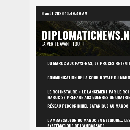
Skip
6 août 2026
10:49:50 AM
to
content
DIPLOMATICNEWS.N
LA VÉRITÉ AVANT TOUT !
DU MAROC AUX PAYS-BAS, LE PROCÈS RETENT
COMMUNICATION DE LA COUR ROYALE DU MAR
LE ROI INSTAURE « LE LANCEMENT PAR LE ROI
MAROC SE PRÉPARE AUX GUERRES DE QUATRI
RÉSEAU PEDOCRIMINEL SATANIQUE AU MAROC 
L’AMBASSADEUR DU MAROC EN BELGIQUE… LES 
SYSTÉMATIQUE DE L’AMBASSADE