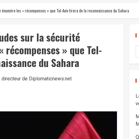
nale énumère les « récompenses » que Tel-Aviv tirera de la reconnaissance du Sahara
tudes sur la sécurité
« récompenses » que Tel-
nnaissance du Sahara
 directeur de Diplomaticnews.net
L
v
M
M
Q