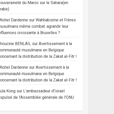
ouveraineté du Maroc sur le Sahara(en
rabe)
ichel Dardenne
sur
Wahhabisme et Frères
usulmans même combat: agrandir leur
nfluences croissante à Bruxelles ?
Lhoucine BENLAIL
sur
Avertissement à la
communauté musulmane en Belgique
oncernant la distribution de la Zakat al-Fitr !
ichel Dardenne
sur
Avertissement à la
communauté musulmane en Belgique
oncernant la distribution de la Zakat al-Fitr !
ula Kong
sur
L’ambassadeur d’Israël
xpulsé de l’Assemblée générale de l’ONU