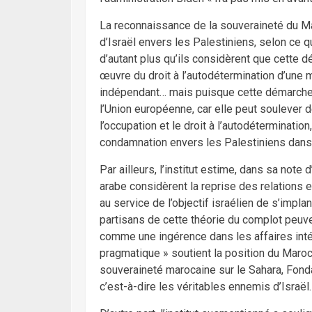
La reconnaissance de la souveraineté du Ma
d’Israël envers les Palestiniens, selon ce q
d’autant plus qu’ils considèrent que cette d
œuvre du droit à l’autodétermination d’une m
indépendant… mais puisque cette démarche c
l’Union européenne, car elle peut soulever 
l’occupation et le droit à l’autodéterminatio
condamnation envers les Palestiniens dans 
Par ailleurs, l’institut estime, dans sa not
arabe considèrent la reprise des relations 
au service de l’objectif israélien de s’impla
partisans de cette théorie du complot peuven
comme une ingérence dans les affaires intér
pragmatique » soutient la position du Maroc
souveraineté marocaine sur le Sahara, Fondame
c’est-à-dire les véritables ennemis d’Israël.