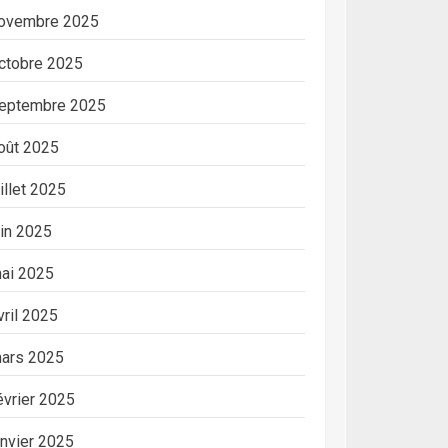
ovembre 2025
ctobre 2025
eptembre 2025
oût 2025
uillet 2025
uin 2025
ai 2025
vril 2025
ars 2025
évrier 2025
anvier 2025