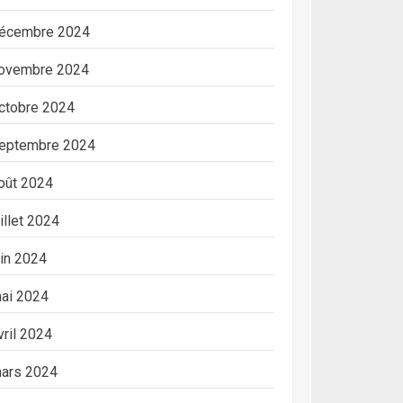
écembre 2024
ovembre 2024
ctobre 2024
eptembre 2024
oût 2024
uillet 2024
uin 2024
ai 2024
vril 2024
ars 2024