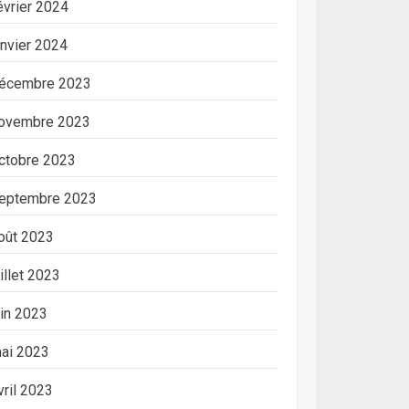
évrier 2024
anvier 2024
écembre 2023
ovembre 2023
ctobre 2023
eptembre 2023
oût 2023
uillet 2023
uin 2023
ai 2023
vril 2023