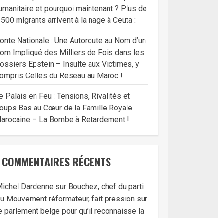
umanitaire et pourquoi maintenant ? Plus de
 500 migrants arrivent à la nage à Ceuta :
onte Nationale : Une Autoroute au Nom d’un
om Impliqué des Milliers de Fois dans les
ossiers Epstein – Insulte aux Victimes, y
ompris Celles du Réseau au Maroc !
e Palais en Feu : Tensions, Rivalités et
oups Bas au Cœur de la Famille Royale
arocaine – La Bombe à Retardement !
COMMENTAIRES RÉCENTS
ichel Dardenne
sur
Bouchez, chef du parti
u Mouvement réformateur, fait pression sur
e parlement belge pour qu’il reconnaisse la