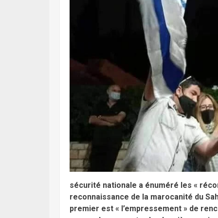
sécurité nationale a énuméré les « réco
reconnaissance de la marocanité du Sah
premier est « l’empressement » de renc