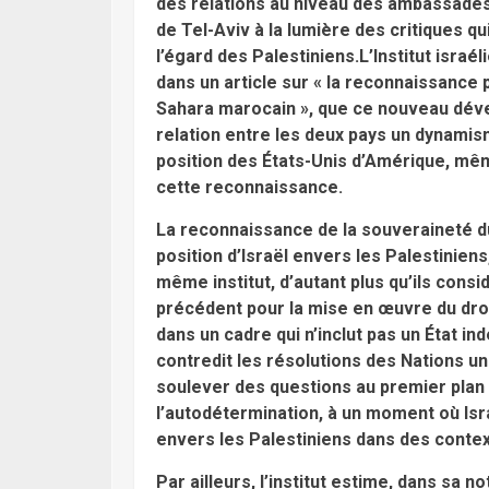
des relations au niveau des ambassades
de Tel-Aviv à la lumière des critiques qui
l’égard des Palestiniens.L’Institut israél
dans un article sur « la reconnaissance 
Sahara marocain », que ce nouveau déve
relation entre les deux pays un dynamisme
position des États-Unis d’Amérique, même
cette reconnaissance.
La reconnaissance de la souveraineté d
position d’Israël envers les Palestiniens
même institut, d’autant plus qu’ils consi
précédent pour la mise en œuvre du droi
dans un cadre qui n’inclut pas un État 
contredit les résolutions des Nations un
soulever des questions au premier plan c
l’autodétermination, à un moment où Isr
envers les Palestiniens dans des contex
Par ailleurs, l’institut estime, dans sa 