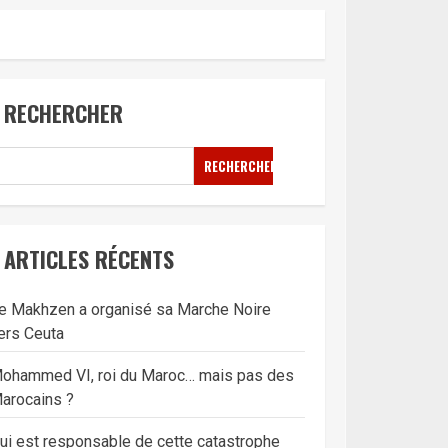
RECHERCHER
RECHERCHER
ARTICLES RÉCENTS
e Makhzen a organisé sa Marche Noire
ers Ceuta
ohammed VI, roi du Maroc… mais pas des
arocains ?
ui est responsable de cette catastrophe