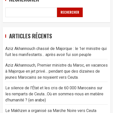
RECHERCHER
ARTICLES RÉCENTS
Aziz Akhannouch chassé de Majorque : le 1er ministre qui
fuit les manifestants… après avoir fui son peuple
Aziz Akhannouch, Premier ministre du Maroc, en vacances
à Majorque en jet privé… pendant que des dizaines de
jeunes Marocains se noyaient vers Ceuta.
Le silence de l’État et les cris de 60 000 Marocains sur
les remparts de Ceuta…Où en sommes-nous en matière
d’humanité ? (en arabe)
Le Makhzen a organisé sa Marche Noire vers Ceuta