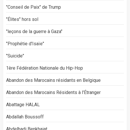
"Conseil de Paix" de Trump
"Élites" hors sol
"leçons de la guerre à Gaza"
"Prophétie d'Isaïe"
"Suicide"
1ère Fédération Nationale du Hip-Hop
Abandon des Marocains résidants en Belgique
Abandon des Marocains Résidents à l'Étranger
Abattage HALAL
Abdallah Boussoff
Abdelhadi Benkhaiat