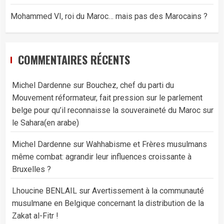
Mohammed VI, roi du Maroc… mais pas des Marocains ?
COMMENTAIRES RÉCENTS
Michel Dardenne
sur
Bouchez, chef du parti du
Mouvement réformateur, fait pression sur le parlement
belge pour qu’il reconnaisse la souveraineté du Maroc sur
le Sahara(en arabe)
Michel Dardenne
sur
Wahhabisme et Frères musulmans
même combat: agrandir leur influences croissante à
Bruxelles ?
Lhoucine BENLAIL
sur
Avertissement à la communauté
musulmane en Belgique concernant la distribution de la
Zakat al-Fitr !