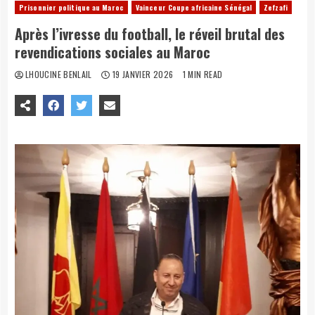
Prisonnier politique au Maroc
Vainceur Coupe africaine Sénégal
Zefzafi
Après l’ivresse du football, le réveil brutal des
revendications sociales au Maroc
LHOUCINE BENLAIL
19 JANVIER 2026
1 MIN READ