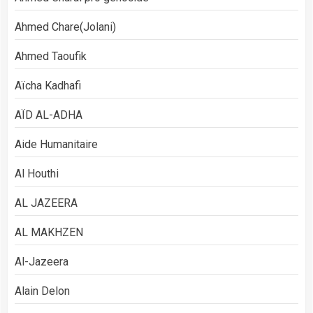
Ahmed Chare(Jolani)
Ahmed Taoufik
Aïcha Kadhafi
AÏD AL-ADHA
Aide Humanitaire
Al Houthi
AL JAZEERA
AL MAKHZEN
Al-Jazeera
Alain Delon