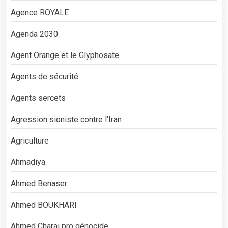
Agence ROYALE
Agenda 2030
Agent Orange et le Glyphosate
Agents de sécurité
Agents sercets
Agression sioniste contre l'Iran
Agriculture
Ahmadiya
Ahmed Benaser
Ahmed BOUKHARI
Ahmed Charai pro génocide