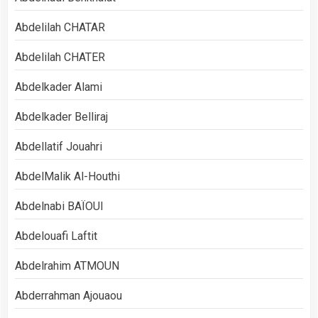
Abdelilah CHATAR
Abdelilah CHATER
Abdelkader Alami
Abdelkader Belliraj
Abdellatif Jouahri
AbdelMalik Al-Houthi
Abdelnabi BAÏOUI
Abdelouafi Laftit
Abdelrahim ATMOUN
Abderrahman Ajouaou