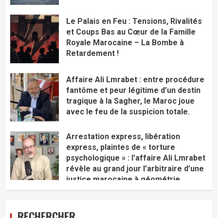
Le Palais en Feu : Tensions, Rivalités
et Coups Bas au Cœur de la Famille
Royale Marocaine – La Bombe à
Retardement !
Affaire Ali Lmrabet : entre procédure
fantôme et peur légitime d’un destin
tragique à la Sagher, le Maroc joue
avec le feu de la suspicion totale.
Arrestation express, libération
express, plaintes de « torture
psychologique » : l’affaire Ali Lmrabet
révèle au grand jour l’arbitraire d’une
justice marocaine à géométrie
variable qui discrédite tout l’édifice.
RECHERCHER