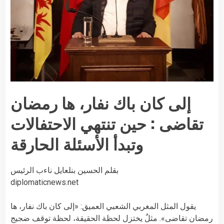
إلى كان باك نفار، ها رمضان
تقاضى : حين تنتهي الاحتفالات
وتبدأ الأسئلة الحارقة
بقلم الحسين بنلعايل ناءب الرئيس
diplomaticnews.net
يقول المثل المغربي الشعبي العميق: «إلى كان باك نفار، ها
رمضان تقاضى». مثلٌ يختزل لحظة الحقيقة، لحظة توقف ضجيج