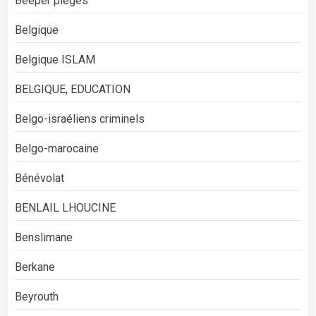
Beeper piégés
Belgique
Belgique ISLAM
BELGIQUE, EDUCATION
Belgo-israéliens criminels
Belgo-marocaine
Bénévolat
BENLAIL LHOUCINE
Benslimane
Berkane
Beyrouth