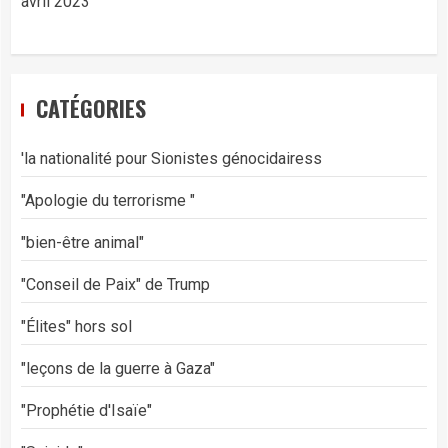
avril 2023
CATÉGORIES
'la nationalité pour Sionistes génocidairess
"Apologie du terrorisme "
"bien-être animal"
"Conseil de Paix" de Trump
"Élites" hors sol
"leçons de la guerre à Gaza"
"Prophétie d'Isaïe"