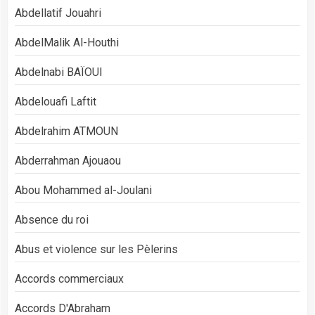
Abdellatif Jouahri
AbdelMalik Al-Houthi
Abdelnabi BAÏOUI
Abdelouafi Laftit
Abdelrahim ATMOUN
Abderrahman Ajouaou
Abou Mohammed al-Joulani
Absence du roi
Abus et violence sur les Pèlerins
Accords commerciaux
Accords D'Abraham