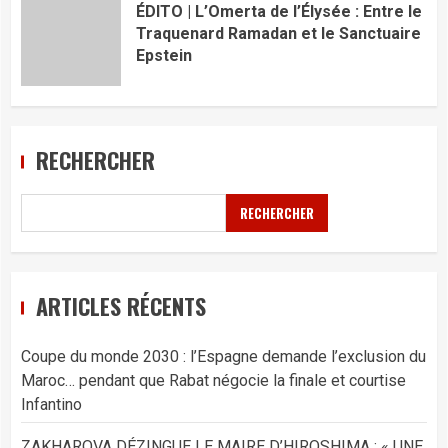
ÉDITO | L’Omerta de l’Élysée : Entre le
Traquenard Ramadan et le Sanctuaire
Epstein​
RECHERCHER
RECHERCHER
ARTICLES RÉCENTS
Coupe du monde 2030 : l’Espagne demande l’exclusion du
Maroc… pendant que Rabat négocie la finale et courtise
Infantino
ZAKHAROVA DÉZINGUE LE MAIRE D’HIROSHIMA : « UNE