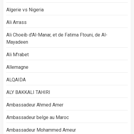
Algerie vs Nigeria
Ali Arrass
Ali Choeib d'Al-Manar, et de Fatima Ftouni, de Al-
Mayadeen
Ali M'rabet
Allemagne
ALQAIDA
ALY BAKKALI TAHIRI
Ambassadeur Ahmed Amer
Ambassadeur belge au Maroc
Ambassadeur Mohammed Ameur