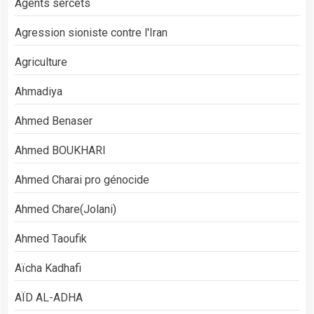
Agents sercets
Agression sioniste contre l'Iran
Agriculture
Ahmadiya
Ahmed Benaser
Ahmed BOUKHARI
Ahmed Charai pro génocide
Ahmed Chare(Jolani)
Ahmed Taoufik
Aïcha Kadhafi
AÏD AL-ADHA