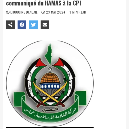
communiqué du HAMAS à la CPI
LHOUCINE BENLAIL
23 MAI 2024
3 MIN READ