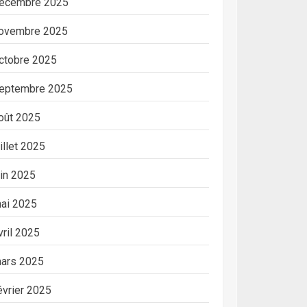
écembre 2025
ovembre 2025
ctobre 2025
eptembre 2025
oût 2025
uillet 2025
uin 2025
ai 2025
vril 2025
ars 2025
évrier 2025