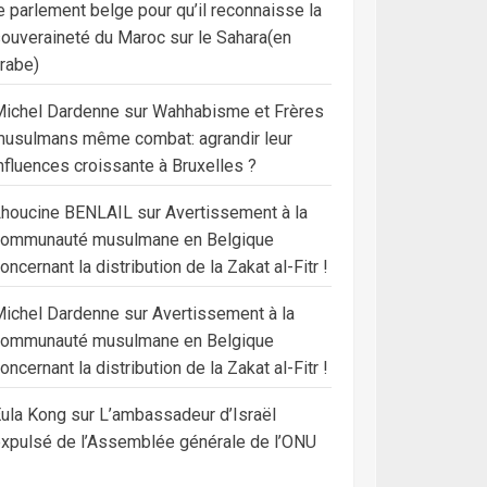
e parlement belge pour qu’il reconnaisse la
ouveraineté du Maroc sur le Sahara(en
rabe)
ichel Dardenne
sur
Wahhabisme et Frères
usulmans même combat: agrandir leur
nfluences croissante à Bruxelles ?
Lhoucine BENLAIL
sur
Avertissement à la
communauté musulmane en Belgique
oncernant la distribution de la Zakat al-Fitr !
ichel Dardenne
sur
Avertissement à la
communauté musulmane en Belgique
oncernant la distribution de la Zakat al-Fitr !
ula Kong
sur
L’ambassadeur d’Israël
xpulsé de l’Assemblée générale de l’ONU