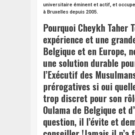
universitaire éminent et actif, et occup
à Bruxelles depuis 2005.
Pourquoi Cheykh Taher T
expérience et une grande
Belgique et en Europe, ne
une solution durable pou
l’Exécutif des Musulmans
prérogatives si oui quelle
trop discret pour son rô
Oulama de Belgique et d’
question, il l’évite et d
conseiller !Jamais il n’a 