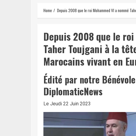
Home
Depuis 2008 que le roi Mohammed VI a nommé Taher 
Depuis 2008 que le r
Taher Toujgani à la tê
Marocains vivant en Eu
Édité par notre Bénévol
DiplomaticNews
Le Jeudi 22 Juin 2023