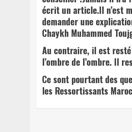
écrit un article.Il n’est
demander une explication
Chaykh Muhammed Toujg
Au contraire, il est rest
l’ombre de l’ombre. Il res
Ce sont pourtant des que
les Ressortissants Maroca