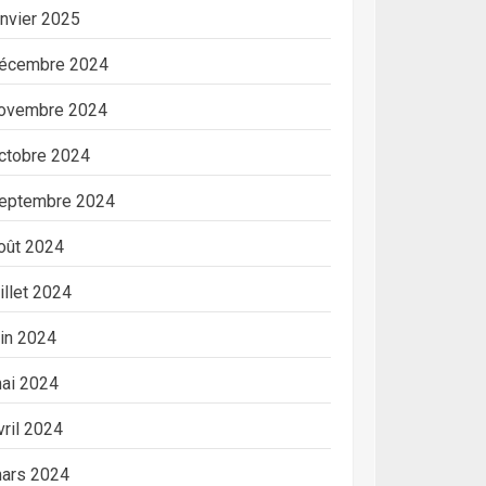
anvier 2025
écembre 2024
ovembre 2024
ctobre 2024
eptembre 2024
oût 2024
uillet 2024
uin 2024
ai 2024
vril 2024
ars 2024