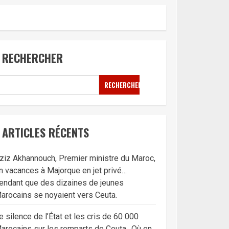
RECHERCHER
RECHERCHER
ARTICLES RÉCENTS
ziz Akhannouch, Premier ministre du Maroc,
n vacances à Majorque en jet privé…
endant que des dizaines de jeunes
arocains se noyaient vers Ceuta.
e silence de l’État et les cris de 60 000
arocains sur les remparts de Ceuta…Où en