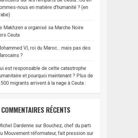
ommes-nous en matière d’humanité ? (en
rabe)
e Makhzen a organisé sa Marche Noire
ers Ceuta
ohammed VI, roi du Maroc… mais pas des
arocains ?
ui est responsable de cette catastrophe
umanitaire et pourquoi maintenant ? Plus de
 500 migrants arrivent à la nage à Ceuta :
COMMENTAIRES RÉCENTS
ichel Dardenne
sur
Bouchez, chef du parti
u Mouvement réformateur, fait pression sur