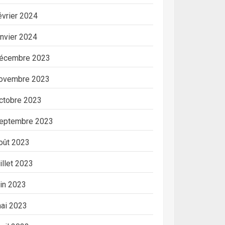
évrier 2024
anvier 2024
écembre 2023
ovembre 2023
ctobre 2023
eptembre 2023
oût 2023
uillet 2023
uin 2023
ai 2023