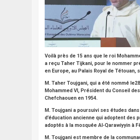
Voilà
près de 15 ans que le roi Mohamme
a reçu Taher Tijkani, pour le nommer p
en Europe, au Palais Royal de Tétouan, 
M. Taher Toujgani, qui a été nommé le28
Mohammed VI, Président du Conseil des 
Chefchaouen en 1954.
M. Toujgani a poursuivi ses études dans u
d’éducation ancienne qui adoptent des 
adoptés à la mosquée Al-Qarawiyyin à F
M. Toujgani est membre de la communau