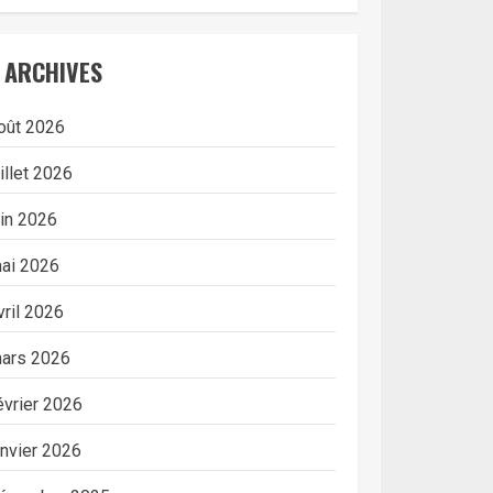
ARCHIVES
oût 2026
uillet 2026
uin 2026
ai 2026
vril 2026
ars 2026
évrier 2026
anvier 2026