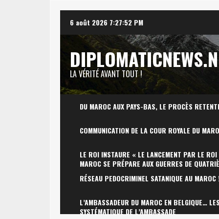
Skip
6 août 2026
7:27:53 PM
to
content
DIPLOMATICNEWS.N
LA VÉRITÉ AVANT TOUT !
DU MAROC AUX PAYS-BAS, LE PROCÈS RETENT
COMMUNICATION DE LA COUR ROYALE DU MAR
LE ROI INSTAURE « LE LANCEMENT PAR LE ROI
MAROC SE PRÉPARE AUX GUERRES DE QUATRI
RÉSEAU PEDOCRIMINEL SATANIQUE AU MAROC 
L’AMBASSADEUR DU MAROC EN BELGIQUE… LES 
SYSTÉMATIQUE DE L’AMBASSADE