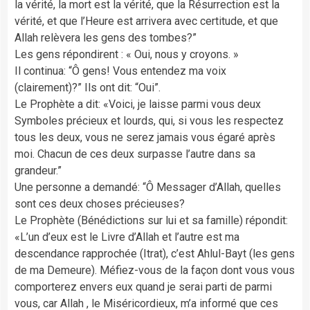
la vérité, la mort est la vérité, que la Résurrection est la
vérité, et que l’Heure est arrivera avec certitude, et que
Allah relèvera les gens des tombes?”
Les gens répondirent : « Oui, nous y croyons. »
Il continua: “Ô gens! Vous entendez ma voix
(clairement)?” Ils ont dit: “Oui”.
Le Prophète a dit: «Voici, je laisse parmi vous deux
Symboles précieux et lourds, qui, si vous les respectez
tous les deux, vous ne serez jamais vous égaré après
moi. Chacun de ces deux surpasse l’autre dans sa
grandeur.”
Une personne a demandé: “Ô Messager d’Allah, quelles
sont ces deux choses précieuses?
Le Prophète (Bénédictions sur lui et sa famille) répondit:
«L’un d’eux est le Livre d’Allah et l’autre est ma
descendance rapprochée (Itrat), c’est Ahlul-Bayt (les gens
de ma Demeure). Méfiez-vous de la façon dont vous vous
comporterez envers eux quand je serai parti de parmi
vous, car Allah , le Miséricordieux, m’a informé que ces