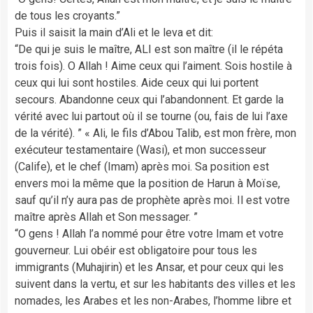
de tous les croyants.”
Puis il saisit la main d’Ali et le leva et dit:
“De qui je suis le maître, ALI est son maître (il le répéta
trois fois). O Allah ! Aime ceux qui l’aiment. Sois hostile à
ceux qui lui sont hostiles. Aide ceux qui lui portent
secours. Abandonne ceux qui l’abandonnent. Et garde la
vérité avec lui partout où il se tourne (ou, fais de lui l’axe
de la vérité). ” « Ali, le fils d’Abou Talib, est mon frère, mon
exécuteur testamentaire (Wasi), et mon successeur
(Calife), et le chef (Imam) après moi. Sa position est
envers moi la même que la position de Harun à Moïse,
sauf qu’il n’y aura pas de prophète après moi. Il est votre
maître après Allah et Son messager. ”
“O gens ! Allah l’a nommé pour être votre Imam et votre
gouverneur. Lui obéir est obligatoire pour tous les
immigrants (Muhajirin) et les Ansar, et pour ceux qui les
suivent dans la vertu, et sur les habitants des villes et les
nomades, les Arabes et les non-Arabes, l’homme libre et