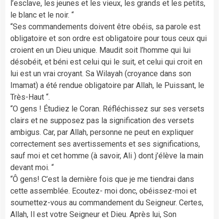
l’esclave, les jeunes et les vieux, les grands et les petits,
le blanc et le noir. “
“Ses commandements doivent être obéis, sa parole est
obligatoire et son ordre est obligatoire pour tous ceux qui
croient en un Dieu unique. Maudit soit l’homme qui lui
désobéit, et béni est celui qui le suit, et celui qui croit en
lui est un vrai croyant. Sa Wilayah (croyance dans son
Imamat) a été rendue obligatoire par Allah, le Puissant, le
Très-Haut “.
“O gens ! Étudiez le Coran. Réfléchissez sur ses versets
clairs et ne supposez pas la signification des versets
ambigus. Car, par Allah, personne ne peut en expliquer
correctement ses avertissements et ses significations,
sauf moi et cet homme (à savoir, Ali ) dont j’élève la main
devant moi. “
“Ô gens! C’est la dernière fois que je me tiendrai dans
cette assemblée. Ecoutez- moi donc, obéissez-moi et
soumettez-vous au commandement du Seigneur. Certes,
Allah, Il est votre Seigneur et Dieu. Après lui, Son