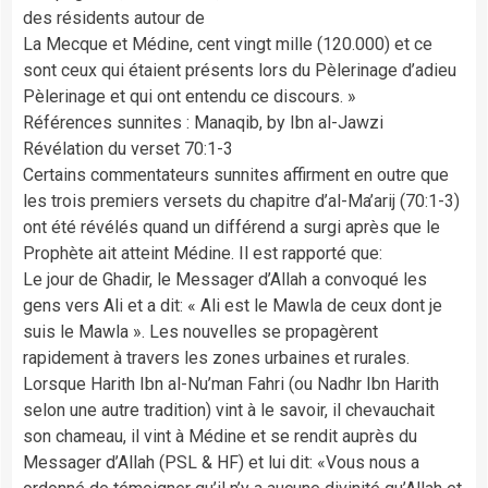
des résidents autour de
La Mecque et Médine, cent vingt mille (120.000) et ce
sont ceux qui étaient présents lors du Pèlerinage d’adieu
Pèlerinage et qui ont entendu ce discours. »
Références sunnites : Manaqib, by Ibn al-Jawzi
Révélation du verset 70:1-3
Certains commentateurs sunnites affirment en outre que
les trois premiers versets du chapitre d’al-Ma’arij (70:1-3)
ont été révélés quand un différend a surgi après que le
Prophète ait atteint Médine. Il est rapporté que:
Le jour de Ghadir, le Messager d’Allah a convoqué les
gens vers Ali et a dit: « Ali est le Mawla de ceux dont je
suis le Mawla ». Les nouvelles se propagèrent
rapidement à travers les zones urbaines et rurales.
Lorsque Harith Ibn al-Nu’man Fahri (ou Nadhr Ibn Harith
selon une autre tradition) vint à le savoir, il chevauchait
son chameau, il vint à Médine et se rendit auprès du
Messager d’Allah (PSL & HF) et lui dit: «Vous nous a