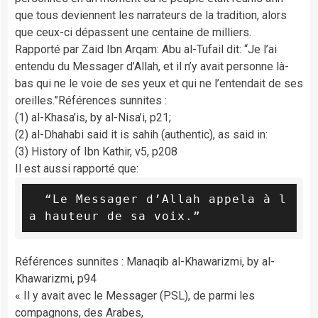
que tous deviennent les narrateurs de la tradition, alors
que ceux-ci dépassent une centaine de milliers.
Rapporté par Zaid Ibn Arqam: Abu al-Tufail dit: “Je l’ai
entendu du Messager d’Allah, et il n’y avait personne là-
bas qui ne le voie de ses yeux et qui ne l’entendait de ses
oreilles.”Références sunnites :
(1) al-Khasa’is, by al-Nisa’i, p21;
(2) al-Dhahabi said it is sahih (authentic), as said in:
(3) History of Ibn Kathir, v5, p208
Il est aussi rapporté que:
  “Le Messager d’Allah appela à l
a hauteur de sa voix.”
Références sunnites : Manaqib al-Khawarizmi, by al-
Khawarizmi, p94
« Il y avait avec le Messager (PSL), de parmi les
compagnons, des Arabes,