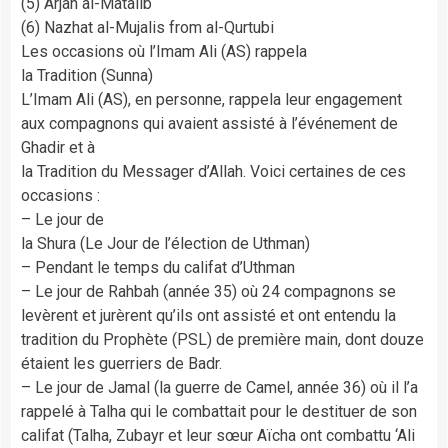
(5) Arjah al-Matalib
(6) Nazhat al-Mujalis from al-Qurtubi
Les occasions où l’Imam Ali (AS) rappela
la Tradition (Sunna)
L’Imam Ali (AS), en personne, rappela leur engagement
aux compagnons qui avaient assisté à l’événement de
Ghadir et à
la Tradition du Messager d’Allah. Voici certaines de ces
occasions :
– Le jour de
la Shura (Le Jour de l’élection de Uthman)
– Pendant le temps du califat d’Uthman
– Le jour de Rahbah (année 35) où 24 compagnons se
levèrent et jurèrent qu’ils ont assisté et ont entendu la
tradition du Prophète (PSL) de première main, dont douze
étaient les guerriers de Badr.
– Le jour de Jamal (la guerre de Camel, année 36) où il l’a
rappelé à Talha qui le combattait pour le destituer de son
califat (Talha, Zubayr et leur sœur Aïcha ont combattu ‘Ali