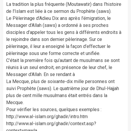
La tradition la plus fréquente (Moutawatir) dans l’histoire
de l’Islam est liée à ce sermon du Prophète (saws).
Le Pèlerinage d’Adieu Dix ans après l’émigration, le
Messager d’Allah (saws) a ordonné à ses proches
disciples d’appeler tous les gens à différents endroits à
le rejoindre dans son dernier pèlerinage. Sur ce
pèlerinage, il leur a enseigné la façon d’effectuer le
pèlerinage sous une forme correcte et unifiée.
C’était la première fois qu’autant de musulmans se sont
réunis à un seul endroit, en présence de leur chef, le
Messager d’Allah. En se rendant à
La Mecque, plus de soixante-dix mille personnes ont
suivi Prophète (saws). Le quatrième jour de Dhul-Hajjah
plus de cent mille musulmans était entrés dans la
Mecque.
Pour vérifier les sources, quelques exemples :
http://www.al-islam.org/ghadir/intro.htm
http://www.al-islam.org/ghadir/context.asp?
context=mawla