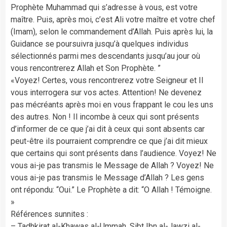
Prophète Muhammad qui s’adresse à vous, est votre
maître. Puis, après moi, c’est Ali votre maître et votre chef
(Imam), selon le commandement d’Allah. Puis après lui, la
Guidance se poursuivra jusqu’à quelques individus
sélectionnés parmi mes descendants jusqu’au jour où
vous rencontrerez Allah et Son Prophète. ”
«Voyez! Certes, vous rencontrerez votre Seigneur et Il
vous interrogera sur vos actes. Attention! Ne devenez
pas mécréants après moi en vous frappant le cou les uns
des autres. Non ! Il incombe à ceux qui sont présents
d’informer de ce que j’ai dit à ceux qui sont absents car
peut-être ils pourraient comprendre ce que j’ai dit mieux
que certains qui sont présents dans l’audience. Voyez! Ne
vous ai-je pas transmis le Message de Allah ? Voyez! Ne
vous ai-je pas transmis le Message d’Allah ? Les gens
ont répondu: “Oui.” Le Prophète a dit: “O Allah ! Témoigne.
»
Références sunnites :
– Tadhkirat al-Khawas al-Ummah, Sibt Ibn al-Jawzi al-