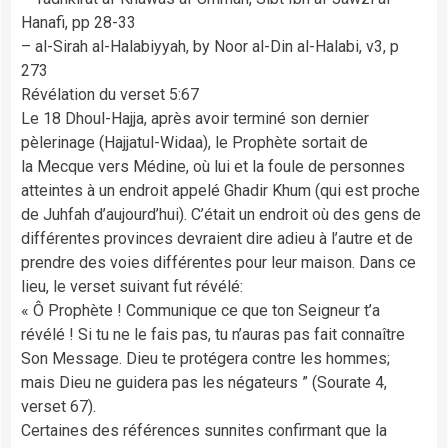
Hanafi, pp 28-33
– al-Sirah al-Halabiyyah, by Noor al-Din al-Halabi, v3, p
273
Révélation du verset 5:67
Le 18 Dhoul-Hajja, après avoir terminé son dernier
pèlerinage (Hajjatul-Widaa), le Prophète sortait de
la Mecque vers Médine, où lui et la foule de personnes
atteintes à un endroit appelé Ghadir Khum (qui est proche
de Juhfah d’aujourd’hui). C’était un endroit où des gens de
différentes provinces devraient dire adieu à l’autre et de
prendre des voies différentes pour leur maison. Dans ce
lieu, le verset suivant fut révélé:
« Ô Prophète ! Communique ce que ton Seigneur t’a
révélé ! Si tu ne le fais pas, tu n’auras pas fait connaître
Son Message. Dieu te protégera contre les hommes;
mais Dieu ne guidera pas les négateurs ” (Sourate 4,
verset 67).
Certaines des références sunnites confirmant que la