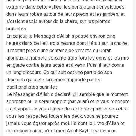
extrême dans cette vallée, les gens étaient enveloppés
dans leurs robes autour de leurs pieds et les jambes, et
s’étaient assis autour de la chaire, sur les pierres
brûlantes.
En ce jour, le Messager d’Allah a passé environ cinq
heures dans ce lieu, trois heures dont il était sur la chaire.
Il récitait près d’une centaine de versets du Coran
glorieux, et rappela soixante trois fois les gens et les mis
en garde contre leurs actes et à venir. Puis, il leur donna
un long discours. Ce qui suit est une partie de son
discours qui a été largement rapporté par les
traditionalistes sunnites:
Le Messager d’Allah a déclaré: «Il semble que le moment
approche où je serai rappelé (par Allah) et je vais répondre
à cet appel. Je vous laisse deux choses précieuses et si
vous les respectez toutes les deux, vous ne pourrez
jamais vous égarer après moi. Ils sont le Livre d’Allah et
ma descendance, c’est mes Ahlul-Bayt. Les deux ne