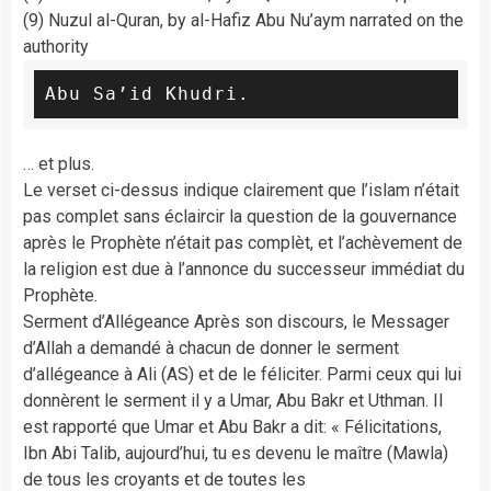
(9) Nuzul al-Quran, by al-Hafiz Abu Nu’aym narrated on the
authority
Abu Sa’id Khudri.
… et plus.
Le verset ci-dessus indique clairement que l’islam n’était
pas complet sans éclaircir la question de la gouvernance
après le Prophète n’était pas complèt, et l’achèvement de
la religion est due à l’annonce du successeur immédiat du
Prophète.
Serment d’Allégeance Après son discours, le Messager
d’Allah a demandé à chacun de donner le serment
d’allégeance à Ali (AS) et de le féliciter. Parmi ceux qui lui
donnèrent le serment il y a Umar, Abu Bakr et Uthman. Il
est rapporté que Umar et Abu Bakr a dit: « Félicitations,
Ibn Abi Talib, aujourd’hui, tu es devenu le maître (Mawla)
de tous les croyants et de toutes les