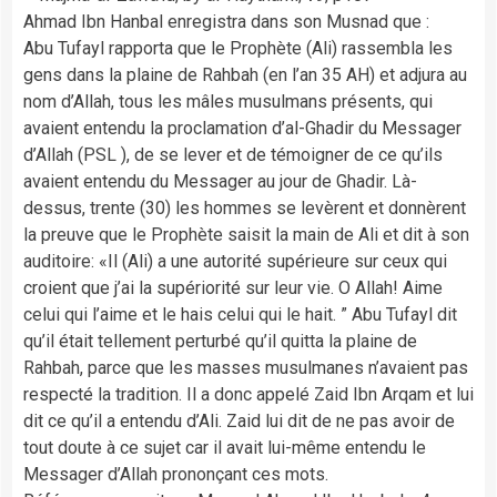
Ahmad Ibn Hanbal enregistra dans son Musnad que :
Abu Tufayl rapporta que le Prophète (Ali) rassembla les
gens dans la plaine de Rahbah (en l’an 35 AH) et adjura au
nom d’Allah, tous les mâles musulmans présents, qui
avaient entendu la proclamation d’al-Ghadir du Messager
d’Allah (PSL ), de se lever et de témoigner de ce qu’ils
avaient entendu du Messager au jour de Ghadir. Là-
dessus, trente (30) les hommes se levèrent et donnèrent
la preuve que le Prophète saisit la main de Ali et dit à son
auditoire: «Il (Ali) a une autorité supérieure sur ceux qui
croient que j’ai la supériorité sur leur vie. O Allah! Aime
celui qui l’aime et le hais celui qui le hait. ” Abu Tufayl dit
qu’il était tellement perturbé qu’il quitta la plaine de
Rahbah, parce que les masses musulmanes n’avaient pas
respecté la tradition. Il a donc appelé Zaid Ibn Arqam et lui
dit ce qu’il a entendu d’Ali. Zaid lui dit de ne pas avoir de
tout doute à ce sujet car il avait lui-même entendu le
Messager d’Allah prononçant ces mots.