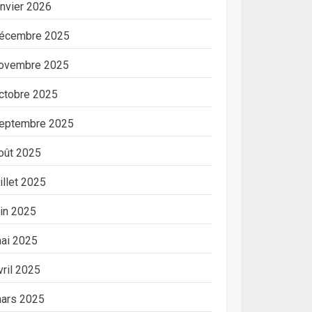
anvier 2026
écembre 2025
ovembre 2025
ctobre 2025
eptembre 2025
oût 2025
uillet 2025
uin 2025
ai 2025
vril 2025
ars 2025