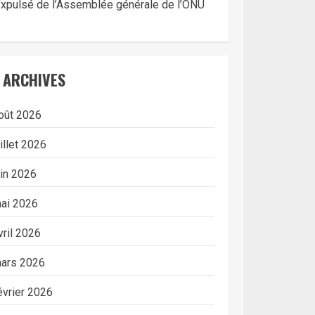
xpulsé de l’Assemblée générale de l’ONU
ARCHIVES
oût 2026
uillet 2026
uin 2026
ai 2026
vril 2026
ars 2026
évrier 2026