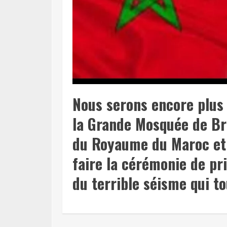
Nous serons encore plus f
la Grande Mosquée de Br
du Royaume du Maroc et 
faire la cérémonie de pr
du terrible séisme qui t