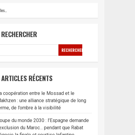
lles…
RECHERCHER
RECHERCHER
ARTICLES RÉCENTS
a coopération entre le Mossad et le
akhzen : une alliance stratégique de long
erme, de l’ombre à la visibilité
oupe du monde 2030 : l’Espagne demande
’exclusion du Maroc… pendant que Rabat
égocie la finale et courtise Infantino