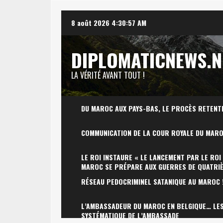
Skip
8 août 2026
4:30:58 AM
to
content
DIPLOMATICNEWS.N
LA VÉRITÉ AVANT TOUT !
DU MAROC AUX PAYS-BAS, LE PROCÈS RETENT
COMMUNICATION DE LA COUR ROYALE DU MAR
LE ROI INSTAURE « LE LANCEMENT PAR LE ROI
MAROC SE PRÉPARE AUX GUERRES DE QUATRI
RÉSEAU PEDOCRIMINEL SATANIQUE AU MAROC 
L’AMBASSADEUR DU MAROC EN BELGIQUE… LES 
SYSTÉMATIQUE DE L’AMBASSADE