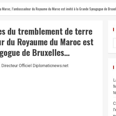
u Maroc, l’ambassadeur du Royaume du Maroc est invité à la Grande Synagogue de Bruxe
es du tremblement de terre
ur du Royaume du Maroc est
agogue de Bruxelles…
Directeur Officiel Diplomaticnews.net
L
M
t
C
l
n