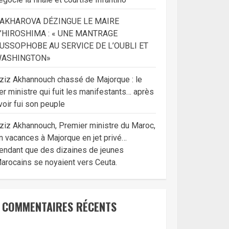
AKHAROVA DÉZINGUE LE MAIRE
’HIROSHIMA : « UNE MANTRAGE
USSOPHOBE AU SERVICE DE L’OUBLI ET
ASHINGTON»
ziz Akhannouch chassé de Majorque : le
er ministre qui fuit les manifestants… après
voir fui son peuple
ziz Akhannouch, Premier ministre du Maroc,
n vacances à Majorque en jet privé…
endant que des dizaines de jeunes
arocains se noyaient vers Ceuta.
COMMENTAIRES RÉCENTS