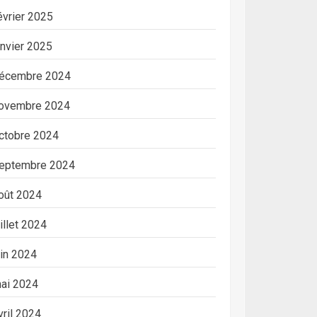
évrier 2025
anvier 2025
écembre 2024
ovembre 2024
ctobre 2024
eptembre 2024
oût 2024
uillet 2024
uin 2024
ai 2024
vril 2024