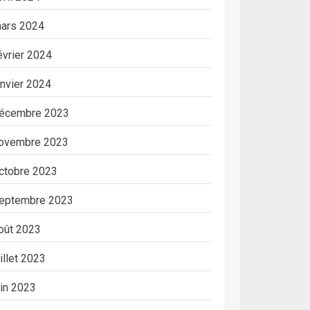
ars 2024
évrier 2024
anvier 2024
écembre 2023
ovembre 2023
ctobre 2023
eptembre 2023
oût 2023
uillet 2023
uin 2023