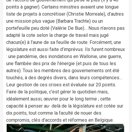
points à gagner). Certains ministres avaient une longue
liste de projets à concrétiser (Christie Morreale), d’autres
une mission plus vague (Barbara Trachte) ou un
portefeuille peu doté (Valérie De Bue)… Nous n’avons pas
adapté la cote selon la charge de travail mais jugé
chacun(e) à l’aune de sa feuille de route. Forcément, une
législature est aussi faite d’imprévus. Ils furent nombreux
: une pandémie, des inondations en Wallonie, une guerre,
une flambée des prix de l’énergie (et puis de tous les
autres). Tous les membres des gouvernements ont été
touchés, à des degrés divers, dans leurs compétences…
Leur gestion de ces crises est évaluée sur 20 points.
Faire de la politique, c’est gérer le quotidien mais,
idéalement aussi, œuvrer pour le long terme ; cette
capacité à penser au- delà de la législature est cotée sur
dix points, tout comme la faculté de nouer des
compromis, clés d’accords et réformes en Belgique.