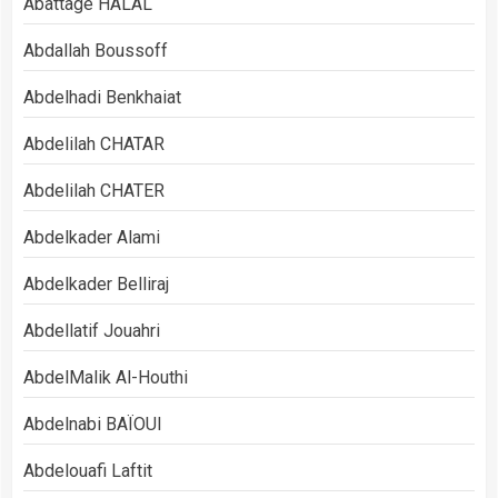
Abattage HALAL
Abdallah Boussoff
Abdelhadi Benkhaiat
Abdelilah CHATAR
Abdelilah CHATER
Abdelkader Alami
Abdelkader Belliraj
Abdellatif Jouahri
AbdelMalik Al-Houthi
Abdelnabi BAÏOUI
Abdelouafi Laftit