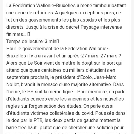
La Fédération Wallonie-Bruxelles a mené tambour battant
une série de réformes. A quelques exceptions près, ce
fut un des gouvernements les plus assidus et les plus
discrets. Jusqu’à la crise du décret Paysage intervenue
fin mars… 
Temps de lecture: 3 min
Pour le gouvernement de la Fédération Wallonie-
Bruxelles il y a un avant et un après-27 mars. 27 mars ?
Alors que Le Soir vient de mettre le doigt sur le sort qui
attend quelques centaines ou milliers d’étudiants en
septembre prochain, le président d’Ecolo, Jean-Marc
Nollet, brandit la menace d’une majorité alternative. Dans
l’heure, le PS suit la même ligne… Pour mémoire, on parle
d’étudiants coincés entre les anciennes et les nouvelles
règles sur l’organisation des études. On parle aussi
d’étudiants victimes collatérales du covid. Poussés dans
le dos par le PTB, les deux partis de gauche mettent la
barre très haut : plutôt que de chercher une solution pour