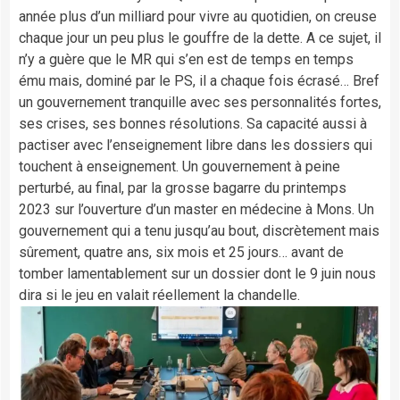
année plus d’un milliard pour vivre au quotidien, on creuse
chaque jour un peu plus le gouffre de la dette. A ce sujet, il
n’y a guère que le MR qui s’en est de temps en temps
ému mais, dominé par le PS, il a chaque fois écrasé… Bref
un gouvernement tranquille avec ses personnalités fortes,
ses crises, ses bonnes résolutions. Sa capacité aussi à
pactiser avec l’enseignement libre dans les dossiers qui
touchent à enseignement. Un gouvernement à peine
perturbé, au final, par la grosse bagarre du printemps
2023 sur l’ouverture d’un master en médecine à Mons. Un
gouvernement qui a tenu jusqu’au bout, discrètement mais
sûrement, quatre ans, six mois et 25 jours… avant de
tomber lamentablement sur un dossier dont le 9 juin nous
dira si le jeu en valait réellement la chandelle.