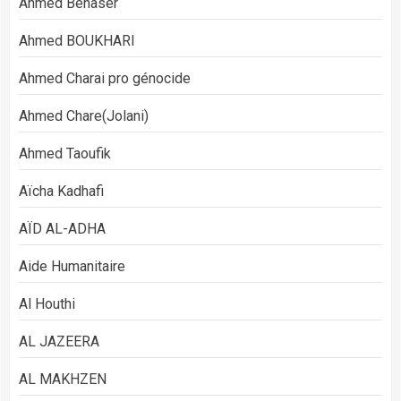
Ahmed Benaser
Ahmed BOUKHARI
Ahmed Charai pro génocide
Ahmed Chare(Jolani)
Ahmed Taoufik
Aïcha Kadhafi
AÏD AL-ADHA
Aide Humanitaire
Al Houthi
AL JAZEERA
AL MAKHZEN