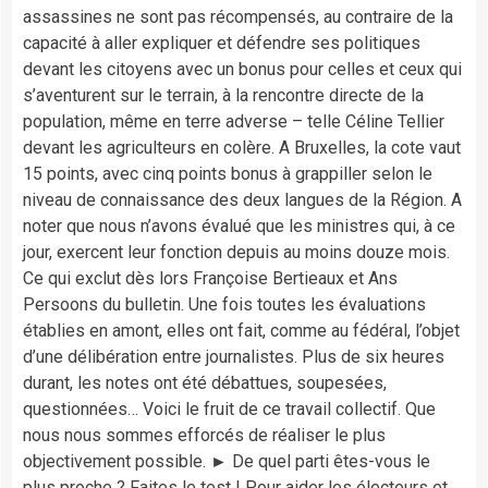
assassines ne sont pas récompensés, au contraire de la
capacité à aller expliquer et défendre ses politiques
devant les citoyens avec un bonus pour celles et ceux qui
s’aventurent sur le terrain, à la rencontre directe de la
population, même en terre adverse – telle Céline Tellier
devant les agriculteurs en colère. A Bruxelles, la cote vaut
15 points, avec cinq points bonus à grappiller selon le
niveau de connaissance des deux langues de la Région. A
noter que nous n’avons évalué que les ministres qui, à ce
jour, exercent leur fonction depuis au moins douze mois.
Ce qui exclut dès lors Françoise Bertieaux et Ans
Persoons du bulletin. Une fois toutes les évaluations
établies en amont, elles ont fait, comme au fédéral, l’objet
d’une délibération entre journalistes. Plus de six heures
durant, les notes ont été débattues, soupesées,
questionnées… Voici le fruit de ce travail collectif. Que
nous nous sommes efforcés de réaliser le plus
objectivement possible. ► De quel parti êtes-vous le
plus proche ? Faites le test ! Pour aider les électeurs et