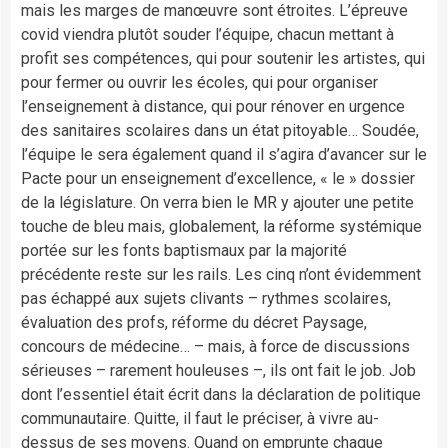
mais les marges de manœuvre sont étroites. L’épreuve
covid viendra plutôt souder l’équipe, chacun mettant à
profit ses compétences, qui pour soutenir les artistes, qui
pour fermer ou ouvrir les écoles, qui pour organiser
l’enseignement à distance, qui pour rénover en urgence
des sanitaires scolaires dans un état pitoyable… Soudée,
l’équipe le sera également quand il s’agira d’avancer sur le
Pacte pour un enseignement d’excellence, « le » dossier
de la législature. On verra bien le MR y ajouter une petite
touche de bleu mais, globalement, la réforme systémique
portée sur les fonts baptismaux par la majorité
précédente reste sur les rails. Les cinq n’ont évidemment
pas échappé aux sujets clivants – rythmes scolaires,
évaluation des profs, réforme du décret Paysage,
concours de médecine… – mais, à force de discussions
sérieuses – rarement houleuses –, ils ont fait le job. Job
dont l’essentiel était écrit dans la déclaration de politique
communautaire. Quitte, il faut le préciser, à vivre au-
dessus de ses moyens. Quand on emprunte chaque