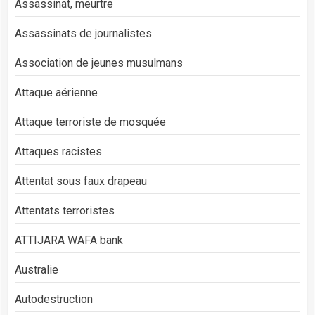
Assassinat, meurtre
Assassinats de journalistes
Association de jeunes musulmans
Attaque aérienne
Attaque terroriste de mosquée
Attaques racistes
Attentat sous faux drapeau
Attentats terroristes
ATTIJARA WAFA bank
Australie
Autodestruction