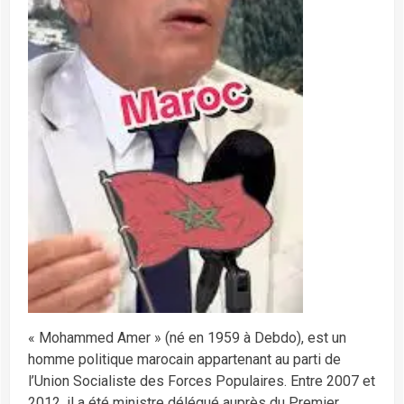
« Mohammed Amer » (né en 1959 à Debdo), est un
homme politique marocain appartenant au parti de
l’Union Socialiste des Forces Populaires. Entre 2007 et
2012, il a été ministre délégué auprès du Premier