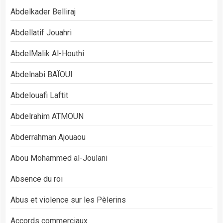
Abdelkader Belliraj
Abdellatif Jouahri
AbdelMalik Al-Houthi
Abdelnabi BAÏOUI
Abdelouafi Laftit
Abdelrahim ATMOUN
Abderrahman Ajouaou
Abou Mohammed al-Joulani
Absence du roi
Abus et violence sur les Pèlerins
Accords commerciaux