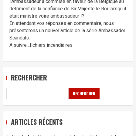
l’Ambassadeur a commise en faveur de la Belgique au
détriment de la confiance de Sa Majesté le Roi lorsqu’il
était ministre voire ambassadeur !?
En attendant vos réponses en commentaire, nous
présenterons un nouvel article de la série Ambassador
Scandals.
A suivre…fichiers incendiaires
RECHERCHER
RECHERCHER
ARTICLES RÉCENTS