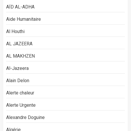
AÏD AL-ADHA
Aide Humanitaire
Al Houthi
AL JAZEERA
AL MAKHZEN
Al-Jazeera
Alain Delon
Alerte chaleur
Alerte Urgente
Alexandre Doguine
Algérie