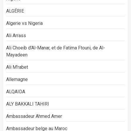
ALGÉRIE
Algerie vs Nigeria
Ali Arrass
Ali Choeib d'Al-Manar, et de Fatima Ftouni, de Al-
Mayadeen
Ali M'rabet
Allemagne
ALQAIDA
ALY BAKKALI TAHIRI
Ambassadeur Ahmed Amer
Ambassadeur belge au Maroc