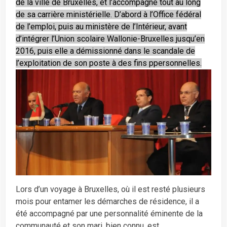
de la ville de Bruxelles, et l’accompagne tout au long
de sa carrière ministérielle. D’abord à l’Office fédéral
de l’emploi, puis au ministère de l’Intérieur, avant
d’intégrer l’Union scolaire Wallonie-Bruxelles jusqu’en
2016, puis elle a démissionné dans le scandale de
l’exploitation de son poste à des fins ppersonnelles.
Lors d’un voyage à Bruxelles, où il est resté plusieurs
mois pour entamer les démarches de résidence, il a
été accompagné par une personnalité éminente de la
communauté et son mari, bien connu, est