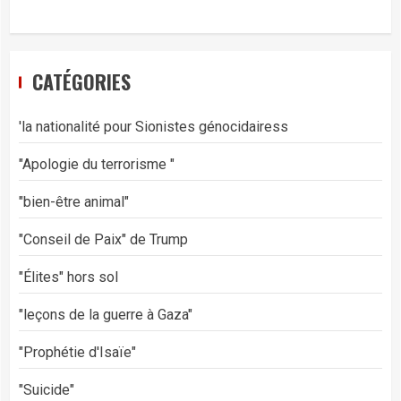
CATÉGORIES
'la nationalité pour Sionistes génocidairess
"Apologie du terrorisme "
"bien-être animal"
"Conseil de Paix" de Trump
"Élites" hors sol
"leçons de la guerre à Gaza"
"Prophétie d'Isaïe"
"Suicide"