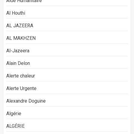
Aide Humanitaire
Al Houthi
AL JAZEERA
AL MAKHZEN
Al-Jazeera
Alain Delon
Alerte chaleur
Alerte Urgente
Alexandre Doguine
Algérie
ALGÉRIE