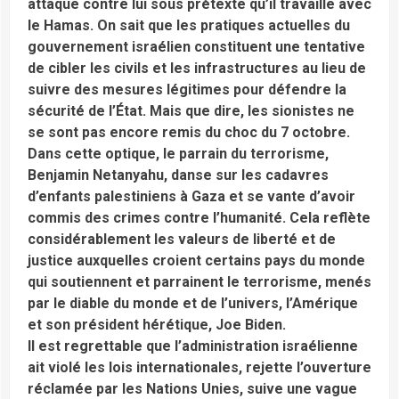
attaque contre lui sous prétexte qu’il travaille avec
le Hamas. On sait que les pratiques actuelles du
gouvernement israélien constituent une tentative
de cibler les civils et les infrastructures au lieu de
suivre des mesures légitimes pour défendre la
sécurité de l’État. Mais que dire, les sionistes ne
se sont pas encore remis du choc du 7 octobre.
Dans cette optique, le parrain du terrorisme,
Benjamin Netanyahu, danse sur les cadavres
d’enfants palestiniens à Gaza et se vante d’avoir
commis des crimes contre l’humanité. Cela reflète
considérablement les valeurs de liberté et de
justice auxquelles croient certains pays du monde
qui soutiennent et parrainent le terrorisme, menés
par le diable du monde et de l’univers, l’Amérique
et son président hérétique, Joe Biden.
Il est regrettable que l’administration israélienne
ait violé les lois internationales, rejette l’ouverture
réclamée par les Nations Unies, suive une vague