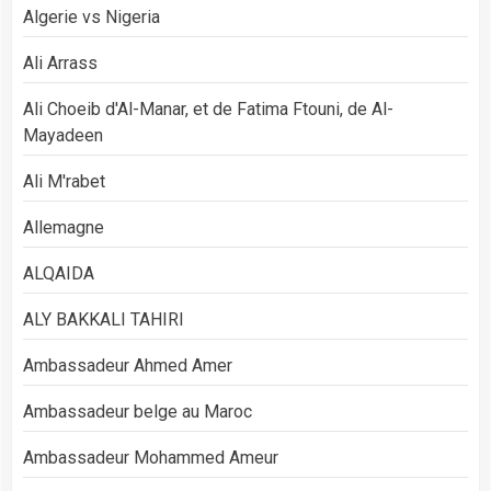
Algerie vs Nigeria
Ali Arrass
Ali Choeib d'Al-Manar, et de Fatima Ftouni, de Al-
Mayadeen
Ali M'rabet
Allemagne
ALQAIDA
ALY BAKKALI TAHIRI
Ambassadeur Ahmed Amer
Ambassadeur belge au Maroc
Ambassadeur Mohammed Ameur