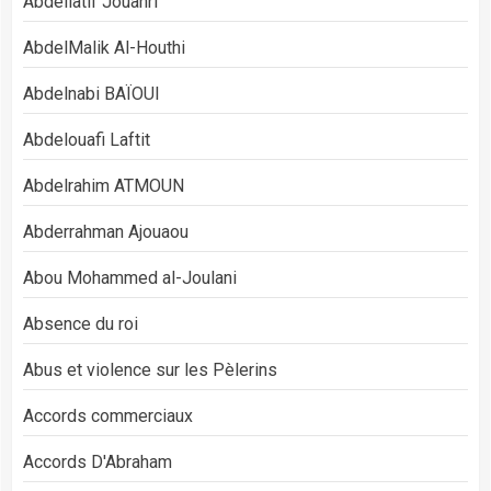
Abdellatif Jouahri
AbdelMalik Al-Houthi
Abdelnabi BAÏOUI
Abdelouafi Laftit
Abdelrahim ATMOUN
Abderrahman Ajouaou
Abou Mohammed al-Joulani
Absence du roi
Abus et violence sur les Pèlerins
Accords commerciaux
Accords D'Abraham