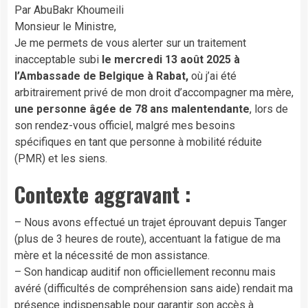
Par AbuBakr Khoumeili
Monsieur le Ministre,
Je me permets de vous alerter sur un traitement
inacceptable subi
le mercredi 13 août 2025 à
l’Ambassade de Belgique à Rabat,
où j’ai été
arbitrairement privé de mon droit d’accompagner ma mère,
une personne âgée de 78 ans malentendante
, lors de
son rendez-vous officiel, malgré mes besoins
spécifiques en tant que personne à mobilité réduite
(PMR) et les siens.
Contexte aggravant :
– Nous avons effectué un trajet éprouvant depuis Tanger
(plus de 3 heures de route), accentuant la fatigue de ma
mère et la nécessité de mon assistance.
– Son handicap auditif non officiellement reconnu mais
avéré (difficultés de compréhension sans aide) rendait ma
présence indispensable pour garantir son accès à