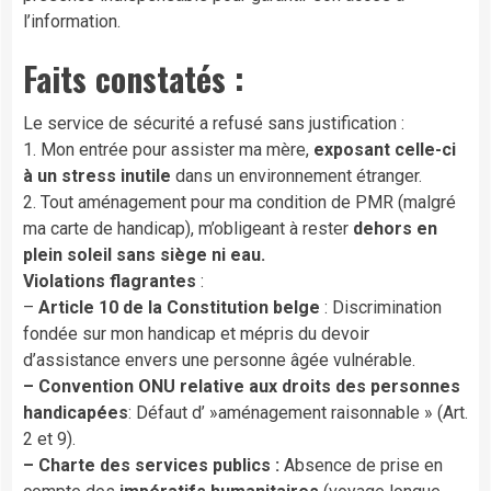
l’information.
Faits constatés :
Le service de sécurité a refusé sans justification :
1. Mon entrée pour assister ma mère,
exposant celle-ci
à un stress inutile
dans un environnement étranger.
2. Tout aménagement pour ma condition de PMR (malgré
ma carte de handicap), m’obligeant à rester
dehors en
plein soleil sans siège ni eau.
Violations flagrantes
:
–
Article 10 de la Constitution belge
: Discrimination
fondée sur mon handicap et mépris du devoir
d’assistance envers une personne âgée vulnérable.
– Convention ONU relative aux droits des personnes
handicapées
: Défaut d’ »aménagement raisonnable » (Art.
2 et 9).
– Charte des services publics :
Absence de prise en