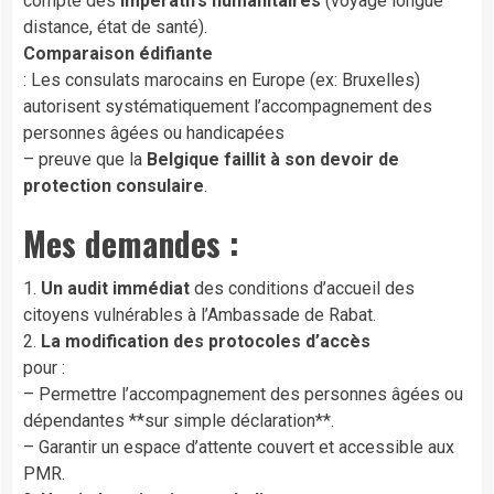
compte des
impératifs humanitaires
(voyage longue
distance, état de santé).
Comparaison édifiante
: Les consulats marocains en Europe (ex: Bruxelles)
autorisent systématiquement l’accompagnement des
personnes âgées ou handicapées
– preuve que la
Belgique faillit à son devoir de
protection consulaire
.
Mes demandes :
1.
Un audit immédiat
des conditions d’accueil des
citoyens vulnérables à l’Ambassade de Rabat.
2.
La modification des protocoles d’accès
pour :
– Permettre l’accompagnement des personnes âgées ou
dépendantes **sur simple déclaration**.
– Garantir un espace d’attente couvert et accessible aux
PMR.