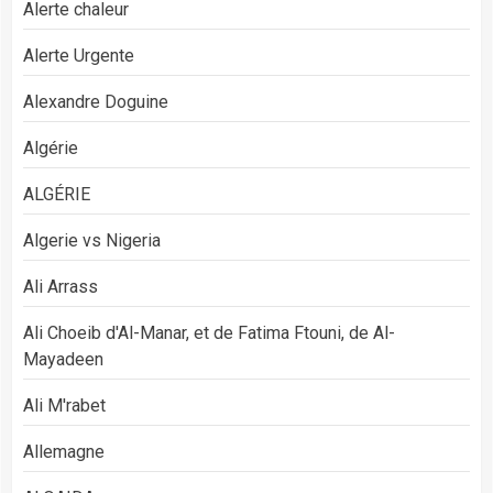
Alerte chaleur
Alerte Urgente
Alexandre Doguine
Algérie
ALGÉRIE
Algerie vs Nigeria
Ali Arrass
Ali Choeib d'Al-Manar, et de Fatima Ftouni, de Al-
Mayadeen
Ali M'rabet
Allemagne