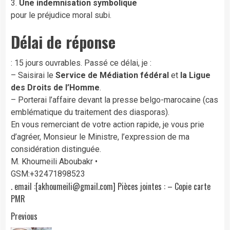
3.
Une indemnisation symbolique
pour le préjudice moral subi.
Délai de réponse
: 15 jours ouvrables. Passé ce délai, je :
– Saisirai le
Service de Médiation fédéral
et
la Ligue
des Droits de l’Homme
.
– Porterai l’affaire devant la presse belgo-marocaine (cas
emblématique du traitement des diasporas).
En vous remerciant de votre action rapide, je vous prie
d’agréer, Monsieur le Ministre, l’expression de ma
considération distinguée.
M. Khoumeili Aboubakr •
GSM:+32471898523
. email :[akhoumeili@gmail.com] Pièces jointes : – Copie carte
PMR
Continue
Previous