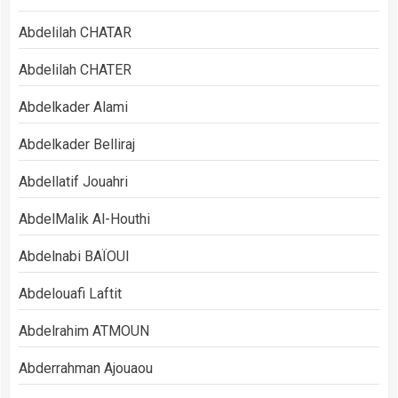
Abdelilah CHATAR
Abdelilah CHATER
Abdelkader Alami
Abdelkader Belliraj
Abdellatif Jouahri
AbdelMalik Al-Houthi
Abdelnabi BAÏOUI
Abdelouafi Laftit
Abdelrahim ATMOUN
Abderrahman Ajouaou