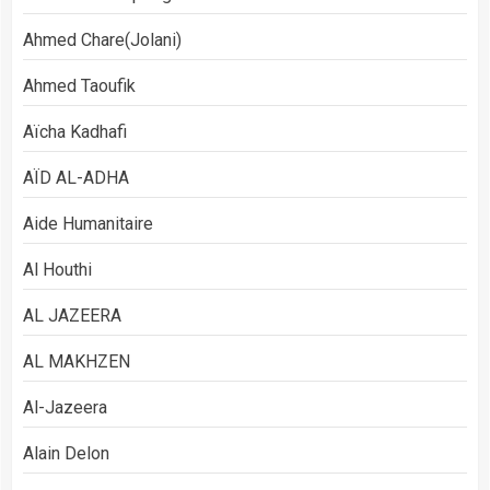
Ahmed Chare(Jolani)
Ahmed Taoufik
Aïcha Kadhafi
AÏD AL-ADHA
Aide Humanitaire
Al Houthi
AL JAZEERA
AL MAKHZEN
Al-Jazeera
Alain Delon