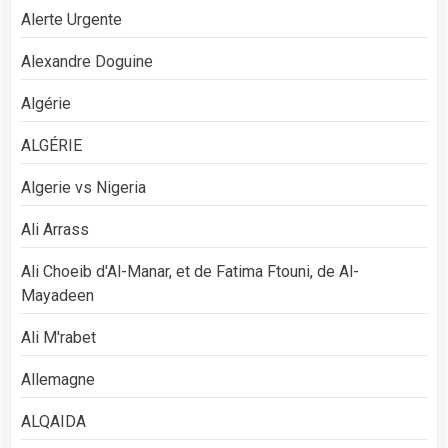
Alerte Urgente
Alexandre Doguine
Algérie
ALGÉRIE
Algerie vs Nigeria
Ali Arrass
Ali Choeib d'Al-Manar, et de Fatima Ftouni, de Al-
Mayadeen
Ali M'rabet
Allemagne
ALQAIDA