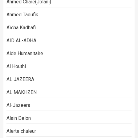
Ahmed Chare(Jolani)
Ahmed Taoufik
Aïcha Kadhafi
AÏD AL-ADHA
Aide Humanitaire
Al Houthi
AL JAZEERA
AL MAKHZEN
Al-Jazeera
Alain Delon
Alerte chaleur