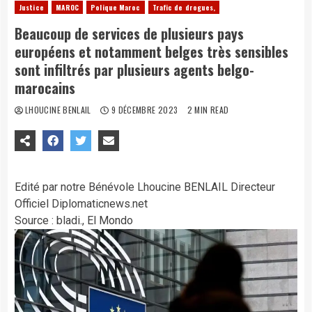
Justice
MAROC
Polique Maroc
Trafic de drogues,
Beaucoup de services de plusieurs pays
européens et notamment belges très sensibles
sont infiltrés par plusieurs agents belgo-
marocains
LHOUCINE BENLAIL
9 DÉCEMBRE 2023
2 MIN READ
Edité par notre Bénévole Lhoucine BENLAIL Directeur
Officiel Diplomaticnews.net
Source : bladi., El Mondo