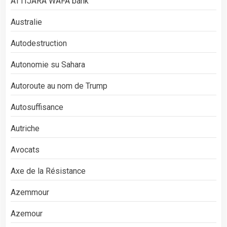
ATTIJARA WAFA bank
Australie
Autodestruction
Autonomie su Sahara
Autoroute au nom de Trump
Autosuffisance
Autriche
Avocats
Axe de la Résistance
Azemmour
Azemour