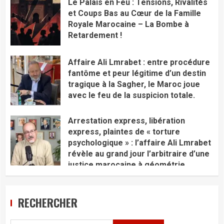
Le Palais en Feu : Tensions, Rivalités
et Coups Bas au Cœur de la Famille
Royale Marocaine – La Bombe à
Retardement !
Affaire Ali Lmrabet : entre procédure
fantôme et peur légitime d’un destin
tragique à la Sagher, le Maroc joue
avec le feu de la suspicion totale.
Arrestation express, libération
express, plaintes de « torture
psychologique » : l’affaire Ali Lmrabet
révèle au grand jour l’arbitraire d’une
justice marocaine à géométrie
variable qui discrédite tout l’édifice.
RECHERCHER