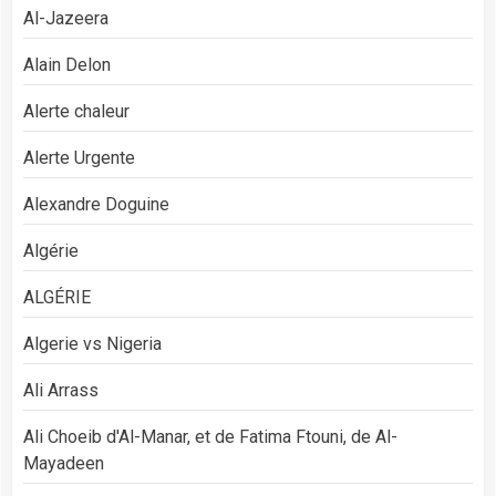
Al-Jazeera
Alain Delon
Alerte chaleur
Alerte Urgente
Alexandre Doguine
Algérie
ALGÉRIE
Algerie vs Nigeria
Ali Arrass
Ali Choeib d'Al-Manar, et de Fatima Ftouni, de Al-
Mayadeen