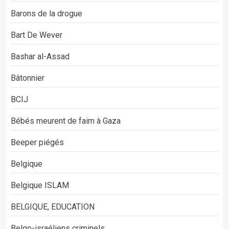
Barons de la drogue
Bart De Wever
Bashar al-Assad
Bâtonnier
BCIJ
Bébés meurent de faim à Gaza
Beeper piégés
Belgique
Belgique ISLAM
BELGIQUE, EDUCATION
Belgo-israéliens criminels