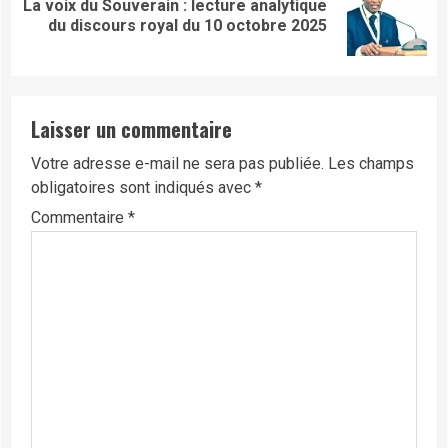
La voix du Souverain : lecture analytique
Next
du discours royal du 10 octobre 2025
post:
Laisser un commentaire
Votre adresse e-mail ne sera pas publiée.
Les champs
obligatoires sont indiqués avec
*
Commentaire
*