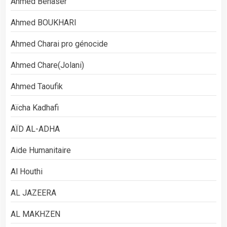
Ahmed Benaser
Ahmed BOUKHARI
Ahmed Charai pro génocide
Ahmed Chare(Jolani)
Ahmed Taoufik
Aïcha Kadhafi
AÏD AL-ADHA
Aide Humanitaire
Al Houthi
AL JAZEERA
AL MAKHZEN