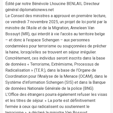
Édité par notre Bénévole Lhoucine BENLAIL Directeur
général diplomaticnews.net
Le Conseil des ministres a approuvé en première lecture,
ce vendredi 7 novembre 2025, un projet de loi porté par la
ministre de l’Asile et de la Migration, Anneleen Van
Bossuyt (MR), qui interdit à vie l’accès au territoire belge
– et donc à l’espace Schengen – aux personnes
condamnées pour terrorisme ou soupçonnées de prêcher
la haine, lorsqu’elles se trouvent en séjour irrégulier.
Concrètement, ces individus seront inscrits dans la base
de données « Terrorisme, Extrémisme, Processus de
Radicalisation » (T.E.R.), dans la base de l’Organe de
Coordination pour l’Analyse de la Menace (OCAM), dans le
Système d’information Schengen (SIS) et dans la Banque
de données Nationale Générale de la police (BNG).
L’Office des étrangers pourra également refuser les visas
et les titres de séjour. « La porte est définitivement
fermée à ceux qui radicalisent ou soutiennent le
terrorisme », a déclaré la ministre Van Bossuyt.