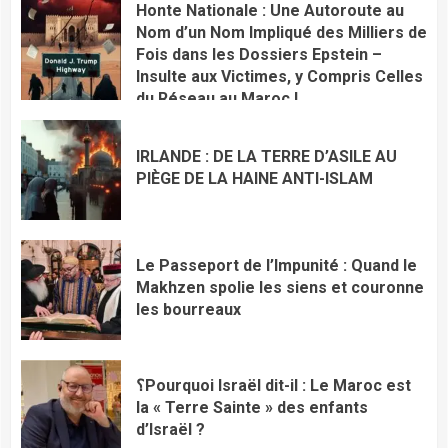
Honte Nationale : Une Autoroute au
Nom d’un Nom Impliqué des Milliers de
Fois dans les Dossiers Epstein –
Insulte aux Victimes, y Compris Celles
du Réseau au Maroc !
IRLANDE : DE LA TERRE D’ASILE AU
PIÈGE DE LA HAINE ANTI-ISLAM
Le Passeport de l’Impunité : Quand le
Makhzen spolie les siens et couronne
les bourreaux
؟Pourquoi Israël dit-il : Le Maroc est
la « Terre Sainte » des enfants
d’Israël ?