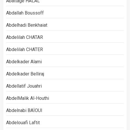
Abattage HALAL
Abdallah Boussoff
Abdelhadi Benkhaiat
Abdelilah CHATAR
Abdelilah CHATER
Abdelkader Alami
Abdelkader Belliraj
Abdellatif Jouahri
AbdelMalik Al-Houthi
Abdelnabi BAÏOUI
Abdelouafi Laftit