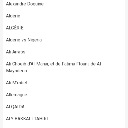
Alexandre Doguine
Algérie
ALGÉRIE
Algerie vs Nigeria
Ali Arrass
Ali Choeib d'Al-Manar, et de Fatima Ftouni, de Al-
Mayadeen
Ali M'rabet
Allemagne
ALQAIDA
ALY BAKKALI TAHIRI