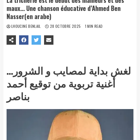
La tricherie est le début des malheurs et des
maux… Une chanson éducative d’Ahmed Ben
Nasser(en arabe)
LHOUCINE BENLAIL
28 OCTOBRE 2025
1 MIN READ
لغش بداية لمصايب و الشرور…
أغنية تربوية من توقيع أحمد
بناصر