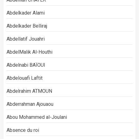
Abdelkader Alami
Abdelkader Belliraj
Abdellatif Jouahri
AbdelMalik Al-Houthi
Abdelnabi BAÏOUI
Abdelouafi Laftit
Abdelrahim ATMOUN
Abderrahman Ajouaou
Abou Mohammed al-Joulani
Absence du roi