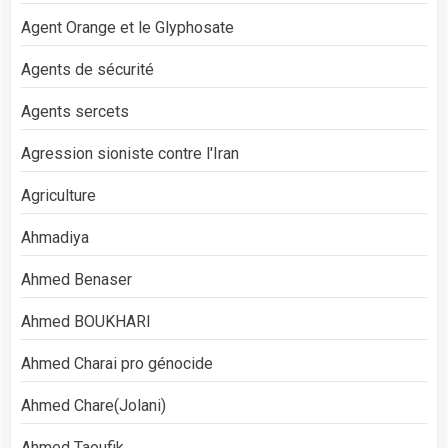
Agent Orange et le Glyphosate
Agents de sécurité
Agents sercets
Agression sioniste contre l'Iran
Agriculture
Ahmadiya
Ahmed Benaser
Ahmed BOUKHARI
Ahmed Charai pro génocide
Ahmed Chare(Jolani)
Ahmed Taoufik