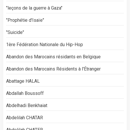
"leçons de la guerre à Gaza"
"Prophétie d'Isaïe"
"Suicide"
1ère Fédération Nationale du Hip-Hop
Abandon des Marocains résidants en Belgique
Abandon des Marocains Résidents à l'Étranger
Abattage HALAL
Abdallah Boussoff
Abdelhadi Benkhaiat
Abdelilah CHATAR
Abdelilah CHATER