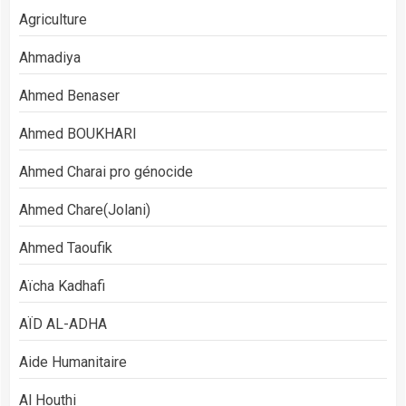
Agriculture
Ahmadiya
Ahmed Benaser
Ahmed BOUKHARI
Ahmed Charai pro génocide
Ahmed Chare(Jolani)
Ahmed Taoufik
Aïcha Kadhafi
AÏD AL-ADHA
Aide Humanitaire
Al Houthi