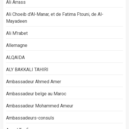
Ali Arrass
Ali Choeib d'Al-Manar, et de Fatima Ftouni, de Al-
Mayadeen
Ali M'rabet
Allemagne
ALQAIDA
ALY BAKKALI TAHIRI
Ambassadeur Ahmed Amer
Ambassadeur belge au Maroc
Ambassadeur Mohammed Ameur
Ambassadeurs-consuls