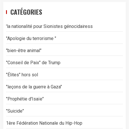
CATÉGORIES
'la nationalité pour Sionistes génocidairess
"Apologie du terrorisme "
"bien-être animal"
"Conseil de Paix" de Trump
"Élites" hors sol
"leçons de la guerre à Gaza"
"Prophétie d'Isaïe"
"Suicide"
1ère Fédération Nationale du Hip-Hop