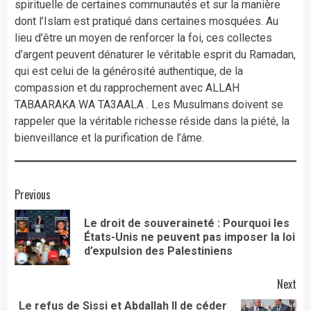
spirituelle de certaines communautés et sur la manière
dont l’Islam est pratiqué dans certaines mosquées. Au
lieu d’être un moyen de renforcer la foi, ces collectes
d’argent peuvent dénaturer le véritable esprit du Ramadan,
qui est celui de la générosité authentique, de la
compassion et du rapprochement avec ALLAH
TABAARAKA WA TA3AALA . Les Musulmans doivent se
rappeler que la véritable richesse réside dans la piété, la
bienveillance et la purification de l’âme.
Continue
Previous
Reading
Le droit de souveraineté : Pourquoi les
Pre
États-Unis ne peuvent pas imposer la loi
pos
d’expulsion des Palestiniens
Next
Le refus de Sissi et Abdallah II de céder