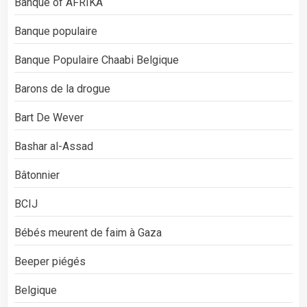
Banque of AFRIKA
Banque populaire
Banque Populaire Chaabi Belgique
Barons de la drogue
Bart De Wever
Bashar al-Assad
Bâtonnier
BCIJ
Bébés meurent de faim à Gaza
Beeper piégés
Belgique