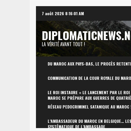
Skip
7 août 2026
8:16:02 AM
to
content
DIPLOMATICNEWS.N
LA VÉRITÉ AVANT TOUT !
DU MAROC AUX PAYS-BAS, LE PROCÈS RETENT
COMMUNICATION DE LA COUR ROYALE DU MAR
LE ROI INSTAURE « LE LANCEMENT PAR LE ROI
MAROC SE PRÉPARE AUX GUERRES DE QUATRI
RÉSEAU PEDOCRIMINEL SATANIQUE AU MAROC 
L’AMBASSADEUR DU MAROC EN BELGIQUE… LES 
SYSTÉMATIQUE DE L’AMBASSADE