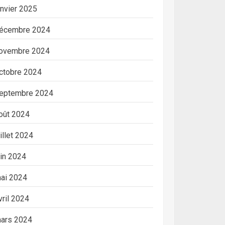
anvier 2025
écembre 2024
ovembre 2024
ctobre 2024
eptembre 2024
oût 2024
uillet 2024
uin 2024
ai 2024
vril 2024
ars 2024