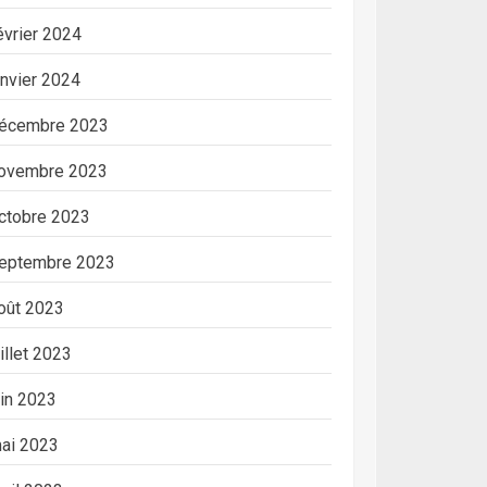
évrier 2024
anvier 2024
écembre 2023
ovembre 2023
ctobre 2023
eptembre 2023
oût 2023
uillet 2023
uin 2023
ai 2023