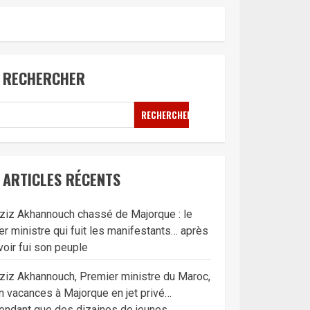
RECHERCHER
RECHERCHER
ARTICLES RÉCENTS
ziz Akhannouch chassé de Majorque : le
er ministre qui fuit les manifestants… après
voir fui son peuple
ziz Akhannouch, Premier ministre du Maroc,
n vacances à Majorque en jet privé…
endant que des dizaines de jeunes