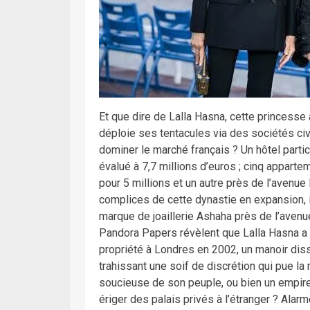
Et que dire de Lalla Hasna, cette princesse 
déploie ses tentacules via des sociétés civ
dominer le marché français ? Un hôtel parti
évalué à 7,7 millions d’euros ; cinq apparte
pour 5 millions et un autre près de l’avenue
complices de cette dynastie en expansion, i
marque de joaillerie Ashaha près de l’avenu
Pandora Papers révèlent que Lalla Hasna a u
propriété à Londres en 2002, un manoir dis
trahissant une soif de discrétion qui pue la 
soucieuse de son peuple, ou bien un empire
ériger des palais privés à l’étranger ? Alarm