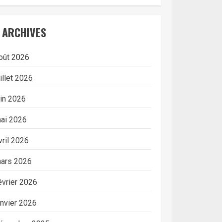
ARCHIVES
oût 2026
uillet 2026
uin 2026
ai 2026
vril 2026
ars 2026
évrier 2026
anvier 2026