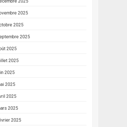
écembre 2025
ovembre 2025
ctobre 2025
eptembre 2025
oût 2025
uillet 2025
uin 2025
ai 2025
vril 2025
ars 2025
évrier 2025