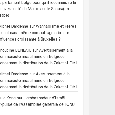
e parlement belge pour qu’il reconnaisse la
ouveraineté du Maroc sur le Sahara(en
rabe)
ichel Dardenne
sur
Wahhabisme et Frères
usulmans même combat: agrandir leur
nfluences croissante à Bruxelles ?
Lhoucine BENLAIL
sur
Avertissement à la
communauté musulmane en Belgique
oncernant la distribution de la Zakat al-Fitr !
ichel Dardenne
sur
Avertissement à la
communauté musulmane en Belgique
oncernant la distribution de la Zakat al-Fitr !
ula Kong
sur
L’ambassadeur d’Israël
xpulsé de l’Assemblée générale de l’ONU