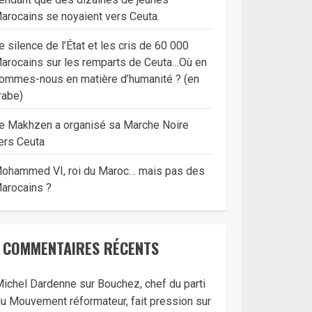
arocains se noyaient vers Ceuta.
e silence de l’État et les cris de 60 000
arocains sur les remparts de Ceuta…Où en
ommes-nous en matière d’humanité ? (en
rabe)
e Makhzen a organisé sa Marche Noire
ers Ceuta
ohammed VI, roi du Maroc… mais pas des
arocains ?
COMMENTAIRES RÉCENTS
ichel Dardenne
sur
Bouchez, chef du parti
u Mouvement réformateur, fait pression sur